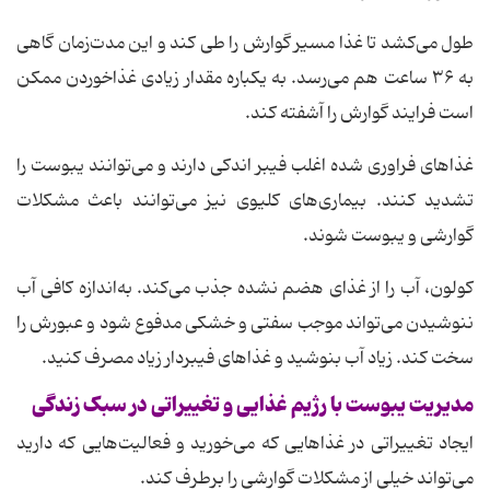
طول می‌کشد تا غذا مسیر گوارش را طی کند و این مدت‌زمان گاهی
به ۳۶ ساعت هم می‌رسد. به یکباره مقدار زیادی غذاخوردن ممکن
است فرایند گوارش را آشفته کند.
غذاهای فراوری شده اغلب فیبر اندکی دارند و می‌توانند یبوست را
تشدید کنند. بیماری‌های کلیوی نیز می‌توانند باعث مشکلات
گوارشی و یبوست شوند.
کولون، آب را از غذای هضم نشده جذب می‌کند. به‌اندازه کافی آب
ننوشیدن می‌تواند موجب سفتی و خشکی مدفوع شود و عبورش را
سخت کند. زیاد آب بنوشید و غذاهای فیبردار زیاد مصرف کنید.
مدیریت یبوست با رژیم غذایی و تغییراتی در سبک زندگی
ایجاد تغییراتی در غذاهایی که می‌خورید و فعالیت‌هایی که دارید
می‌تواند خیلی از مشکلات گوارشی را برطرف کند.