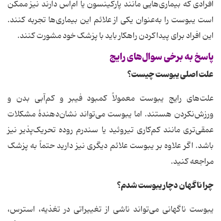
افرادی که بیماری‌هایی مانند پارکینسون یا ام‌اس دارند نیز ممکن
است یبوست را به‌عنوان یکی از علائم این بیماری‌ها تجربه کنند.
این افراد برای پیداکردن راهکار باید با پزشک خود مشورت کنند.
پاسخ به برخی سوال‌های رایج
علت اصلی یبوست چیست؟
علت‌های رایج یبوست معمولاً کمبود فیبر و کم‌آبی بدن و
ورزش‌نکردن هستند. اما یبوست می‌تواند نشان‌دهندهٔ مشکلات
عمقی‌تری مانند کم‌کاری تیروئید یا سندرم روده تحریک‌پذیر نیز
باشد. اگر علاوه بر یبوست علائم دیگری نیز دارید حتماً به پزشک
مراجعه کنید.
چرا ناگهان دچار یبوست شدم؟
یبوست ناگهانی می‌تواند ناشی از تغییراتی در تغذیه، استرس،