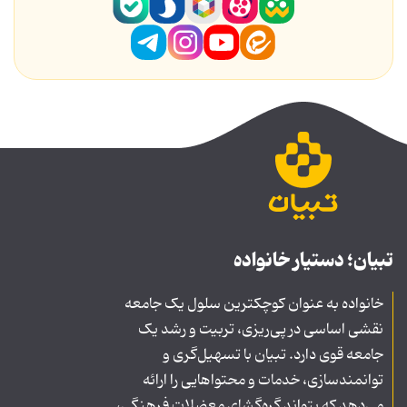
تبیان؛ دستیار خانواده
خانواده به عنوان کوچکترین سلول یک جامعه
نقشی اساسی در پی‌ریزی، تربیت و رشد یک
جامعه قوی دارد. تبیان با تسهیل‌گری و
توانمندسازی، خدمات و محتواهایی را ارائه
می‌دهد که بتواند گره‌گشای معضلات فرهنگی،