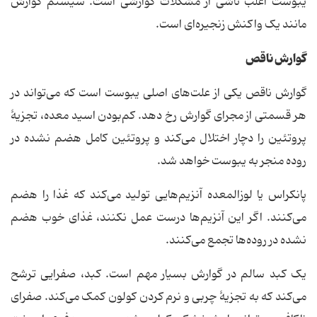
یبوست اغلب ناشی از مشکلات گوارشی است. سیستم گوارش
مانند یک واکنش زنجیره‌ای است.
گوارش ناقص
گوارش ناقص یکی از علت‌های اصلی یبوست است که می‌تواند در
هر قسمتی از مجرای گوارش رخ دهد. کم‌بودن اسید معده، تجزیهٔ
پروتئین را دچار اختلال می‌کند و پروتئین کامل هضم نشده در
روده منجر به یبوست خواهد شد.
پانکراس یا لوزالمعده آنزیم‌هایی تولید می‌کند که غذا را هضم
می‌کنند. اگر این آنزیم‌ها درست عمل نکنند، غذای خوب هضم
نشده در روده‌ها تجمع می‌کنند.
یک کبد سالم در گوارش بسیار مهم است. کبد، صفرایی ترشح
می‌کند که به تجزیهٔ چربی و نرم کردن کولون کمک می‌کند. صفرای