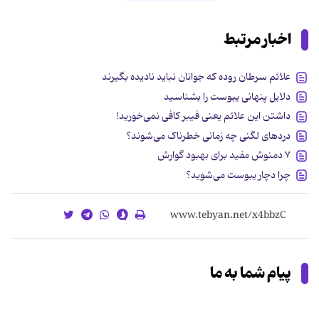
اخبار مرتبط
علائم سرطان روده که جوانان نباید نادیده بگیرند
دلایل پنهانی یبوست را بشناسید
داشتن این علائم یعنی فیبر کافی نمی‌خورید!
دردهای لگنی چه زمانی خطرناک می‌شوند؟
۷ دمنوش مفید برای بهبود گوارش
چرا دچار یبوست می‌شوید؟
پیام شما به ما