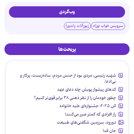
وب‌گردی
سرویس خواب نوزاد
زیورآلات پاندورا
پربحث‌ها
شهید رئیسی، مردی بود از جنس مردم، ساده‌زیست، پرکار و
بی‌ادعا.
کدهای پیشواز پویش چله دعای عهد
چطور خودمان را از نظر ذهنی ۳۸ برابر قوی‌تر کنیم؟
کن ۲۰۲۵؛ جشنواره‌ای علیه خانواده
راز افرادی که کمتر ضرر می‌کنند!
دورود، سرزمین شگفتی‌های طبیعت
جان فدا