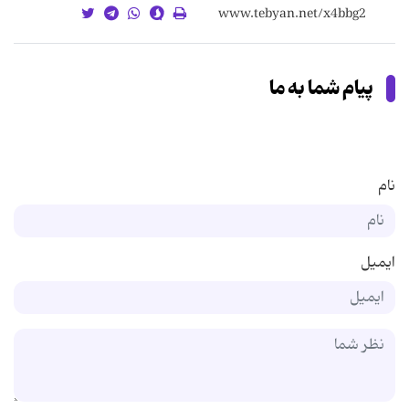
پیام شما به ما
نام
ایمیل