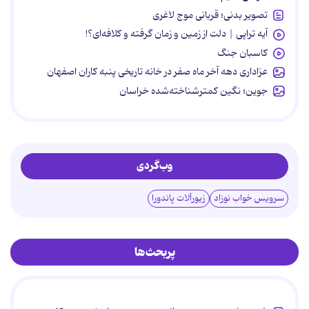
تصویر بدنی؛ قربانی موج لاغری
آیه تراپی | دلت از زمین و زمان گرفته و کلافه‌ای؟!
کاسبان جنگ
عزاداری دهه آخر ماه صفر در خانه تاریخی پنبه کاران اصفهان
جوین؛ نگین کمترشناخته‌شده خراسان
وب‌گردی
سرویس خواب نوزاد
زیورآلات پاندورا
پربحث‌ها