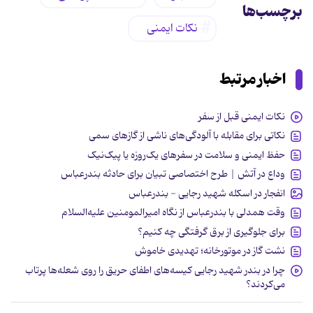
برچسب‌ها
نکات ایمنی
اخبار مرتبط
نکات ایمنی قبل از سفر
نکاتی برای مقابله با آلودگی‌های ناشی از گازهای سمی
حفظ ایمنی و سلامت در سفرهای یک‌روزه یا پیک‌نیک
وداع در آتش | طرح اختصاصی تبیان برای حادثه بندرعباس
انفجار در اسکله شهید رجایی - بندرعباس
وقت همدلی با بندرعباس از نگاه امیرالمومنین علیه‌السلام
برای جلوگیری از برق گرفتگی چه کنیم؟
نشت گاز در موتورخانه؛ تهدیدی خاموش
چرا در بندر شهید رجایی کیسه‌های اطفای حریق را روی شعله‌ها پرتاب
می‌کردند؟