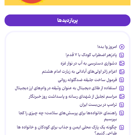
پربازدیدها
امروز وا بده!
پادزهر اضطراب کودک با ۷ قدم!
دشواری دسترسی به آب در نوار غزه
اعزام زائر اولی‌های آبادانی به زیارت امام هشتم
فرمول ساخت جلیقه ضدگلوله روانی
استفاده از طلای دیجیتال به عنوان وثیقه در وام‌های ارز دیجیتال
مراسم تجلیل از شهدای رسانه و پاسداشت روز خبرنگار
ترامپ در بن‌بست ایران
راهنمای خانواده‌ها برای پرسش‌های سلامت؛ چه چیزی را کجا
بپرسیم
چگونه یک پارک محلی ایمن و جذاب برای کودکان و خانواده ها
طراحی کنیم؟