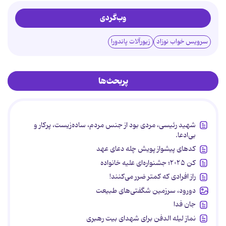
وب‌گردی
سرویس خواب نوزاد
زیورآلات پاندورا
پربحث‌ها
شهید رئیسی، مردی بود از جنس مردم، ساده‌زیست، پرکار و
بی‌ادعا.
کدهای پیشواز پویش چله دعای عهد
کن ۲۰۲۵؛ جشنواره‌ای علیه خانواده
راز افرادی که کمتر ضرر می‌کنند!
دورود، سرزمین شگفتی‌های طبیعت
جان فدا
نماز لیله الدفن برای شهدای بیت رهبری