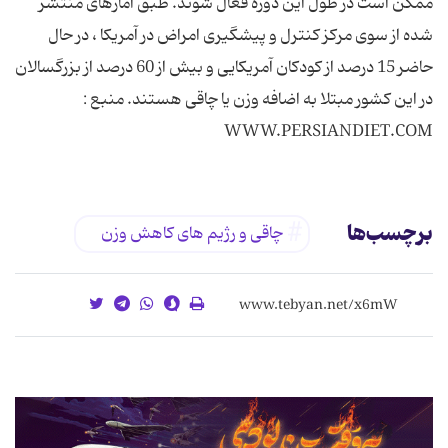
ممکن است در طول این دوره فعال شوند. طبق آمارهای منتشر
شده از سوی مرکز کنترل و پیشگیری امراض در آمریکا ، در حال
حاضر 15 درصد از کودکان آمریکایی و بیش از 60 درصد از بزرگسالان
در این کشور مبتلا به اضافه وزن یا چاقی هستند. منبع :
WWW.PERSIANDIET.COM
برچسب‌ها
چاقی و رژیم های کاهش وزن