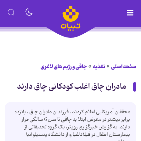
صفحه اصلی
تغذیه
چاقی و رژیم‌های لاغری
مادران چاق اغلب کودکانی چاق دارند
محققان آمریکایی اعلام کردند ، فرزندان مادران چاق ، پانزده
برابر بیشتر در معرض ابتلا به چاقی تا سن 6 سالگی قرار
دارند. به گزارش خبرگزاری رویتر، یک گروه تحقیقاتی از
بیمارستان اطفال در فیلادلفیا و از دانشگاه پنسیلوانیا