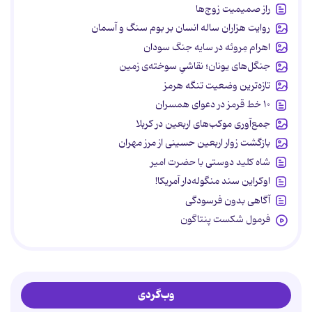
راز صمیمیت زوج‌ها
روایت هزاران ساله انسان بر بوم سنگ و آسمان
اهرام مِروئه در سایه جنگ سودان
جنگل‌های یونان؛ نقاشیِ سوخته‌ی زمین
تازه‌ترین وضعیت تنگه هرمز
۱۰ خط قرمز در دعوای همسران
جمع‌آوری موکب‌های اربعین در کربلا
بازگشت زوار اربعین حسینی از مرز مهران
شاه کلید دوستی با حضرت امیر
اوکراین سند منگوله‌دار آمریکا!
آگاهی بدون فرسودگی
فرمول شکست پنتاگون
وب‌گردی