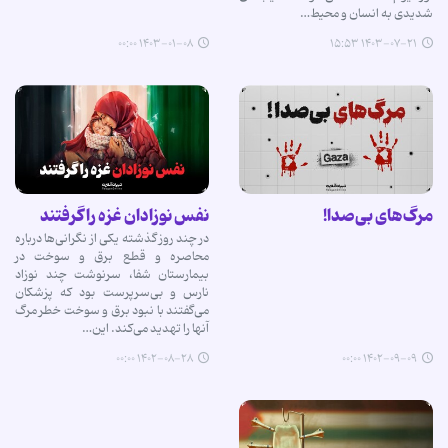
شدیدی به انسان و محیط…
۱۴۰۳-۰۱-۰۸ ۰۰:۰۰
۱۴۰۳-۰۷-۲۱ ۱۵:۵۳
مرگ‌های بی‌صدا!
نفس نوزادان غزه را گرفتند
در چند روز گذشته یکی از نگرانی‌ها درباره
محاصره و قطع برق و سوخت در
بیمارستان شفا، سرنوشت چند نوزاد
نارس و بی‌سرپرست بود که پزشکان
می‌گفتند با نبود برق و سوخت خطر مرگ
آنها را تهدید می‌کند. این…
۱۴۰۲-۰۸-۲۸ ۰۰:۰۰
۱۴۰۲-۰۹-۰۹ ۰۰:۰۰