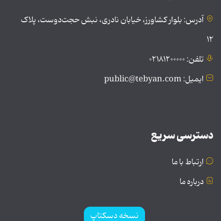
آدرس: بلوار کشاورز، خیابان نادری، نبش حجت‌دوست، پلاک
۱۲
تلفن: ۰۲۱۸۱۲۰۰۰۰۰
ایمیل: public@tebyan.com
دسترسی سریع
ارتباط با ما
درباره ما
نسخه دسکتاپ