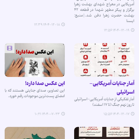
آمریکایی در معراج شهدای بهشت زهرا
برگزار و پیکر مطهر شهدا در قطعه ۴۲
بهشت حضرت زهرا دفن شد.|منبع:
ایسنا
۱۴۰۴-۱۲-۱۸ ۱۲:۳۹
۱۴۰۴-۱۲-۱۹ ۱۲:۵۶
آمار جنایات آمریکایی-
این عکس صدا داره!
این تصاویر، صدای جنایتی هستند که با
اسرائیلی
امضای پست‌ترین موجودات رقم خورد.
آمار تفکیکی از جنایات آمریکایی-اسرائیلی
تا روز نهم جنگ (تا ۱۷ اسفند)
۱۴۰۴-۰۷-۲۳ ۱۰:۲۱
۱۴۰۴-۱۲-۱۷ ۱۵:۵۶