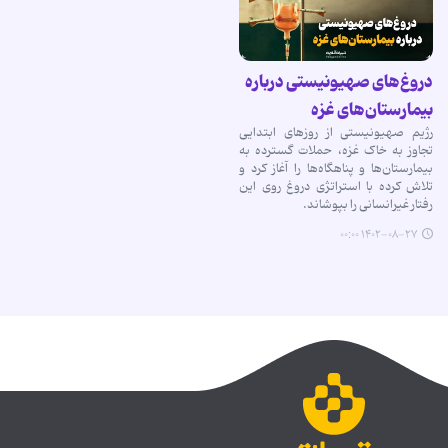
دروغ‌های صهیونیستی درباره
بیمارستان‌های غزه
رژیم صهیونیستی از روزهای ابتدایی
تجاوز به خاک غزه، حملات گسترده به
بیمارستان‌ها و پناهگاه‌ها را آغاز کرد و
تلاش کرده با استراتژی دروغ روی این
رفتار غیرانسانی را بپوشاند.
۱۴۰۲-۰۸-۲۷ ۰۰:۰۰