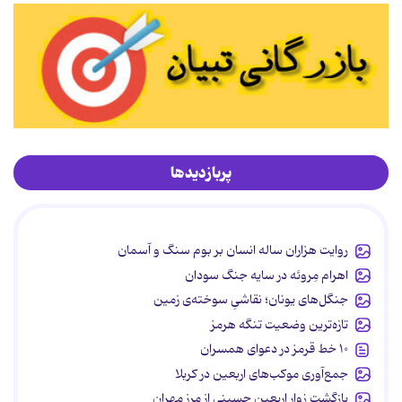
پربازدیدها
روایت هزاران ساله انسان بر بوم سنگ و آسمان
اهرام مِروئه در سایه جنگ سودان
جنگل‌های یونان؛ نقاشیِ سوخته‌ی زمین
تازه‌ترین وضعیت تنگه هرمز
۱۰ خط قرمز در دعوای همسران
جمع‌آوری موکب‌های اربعین در کربلا
بازگشت زوار اربعین حسینی از مرز مهران