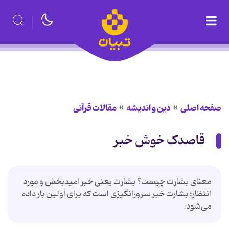
صفحه اصلی
دین و اندیشه
مقالات قرآنی
قاصدک خوش خبر
معنای بشارت چیست؟ بشارت یعنی خبر اميدبخش و مورد
انتظار؛ بشارت خبر سرورانگيزى است كه براى اولين بار داده
مى‌شود.