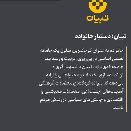
تبیان؛ دستیار خانواده
خانواده به عنوان کوچکترین سلول یک جامعه
نقشی اساسی در پی‌ریزی، تربیت و رشد یک
جامعه قوی دارد. تبیان با تسهیل‌گری و
توانمندسازی، خدمات و محتواهایی را ارائه
می‌دهد که بتواند گره‌گشای معضلات فرهنگی،
آسیـب‌های اجــتماعی، معضلات معیشتی و
اقتصادی و چالش‌های سیاسی در زندگی مردم
باشد.