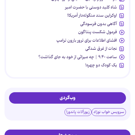
شاه کلید دوستی با حضرت امیر
اوکراین سند منگوله‌دار آمریکا!
آگاهی بدون فرسودگی
فرمول شکست پنتاگون
افشای اطلاعات برای ترور بارون ترامپ
نجات از غرق شدگی
ساعت ۹:۴۰ | چه میراثی از خود به جای گذاشت؟
یک کودک دو چهره!
وب‌گردی
سرویس خواب نوزاد
زیورآلات پاندورا