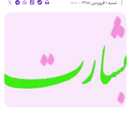
شنبه ۱ فروردین ۱۳۸۸ - ۰۰:۰۰