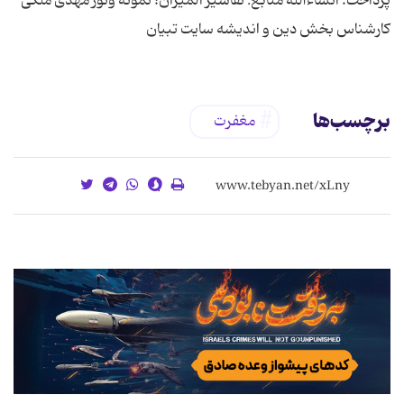
پرداخت. انشاءالله منابع: تفاسیر المیزان؛ نمونه ونور مهدی ملکی
کارشناس بخش دین و اندیشه سایت تبیان
برچسب‌ها
مغفرت