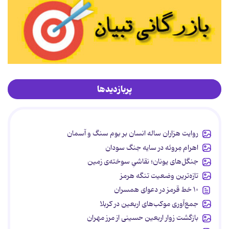
پربازدیدها
روایت هزاران ساله انسان بر بوم سنگ و آسمان
اهرام مِروئه در سایه جنگ سودان
جنگل‌های یونان؛ نقاشیِ سوخته‌ی زمین
تازه‌ترین وضعیت تنگه هرمز
۱۰ خط قرمز در دعوای همسران
جمع‌آوری موکب‌های اربعین در کربلا
بازگشت زوار اربعین حسینی از مرز مهران