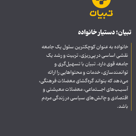
تبیان؛ دستیار خانواده
خانواده به عنوان کوچکترین سلول یک جامعه
نقشی اساسی در پی‌ریزی، تربیت و رشد یک
جامعه قوی دارد. تبیان با تسهیل‌گری و
توانمندسازی، خدمات و محتواهایی را ارائه
می‌دهد که بتواند گره‌گشای معضلات فرهنگی،
آسیـب‌های اجــتماعی، معضلات معیشتی و
اقتصادی و چالش‌های سیاسی در زندگی مردم
باشد.