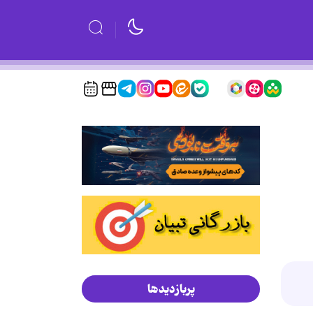
پربازدیدها