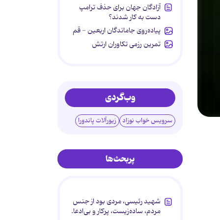
آزادگان جهان برای حذف ترامپ
دست به کار شدند؟
پیاده‌روی جاماندگان اربعین - قم
تمرین رزمی تکاوران ارتش
وب‌گردی
سرویس خواب نوزاد
زیورآلات پاندورا
پربحث‌ها
شهید رئیسی، مردی بود از جنس
مردم، ساده‌زیست، پرکار و بی‌ادعا.