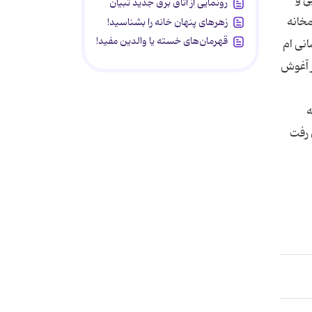
رونمایی از اتاق برق جدید تبیان
خانه
زهرهای پنهان خانه را بشناسید!
قهرمان‌های خسته یا والدین مفید!
یت داری که پیشانی ام
ر آغوش
ی که
 رفت