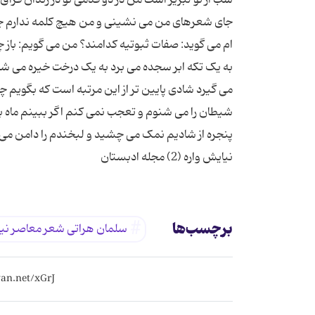
جای شعرهای من می نشینی و من هیچ کلمه ندارم چ
به یک تکه ابر سجده می برد به یک درخت خیره می شوم ا
می گیرد شادی پایین تر از این مرتبه است که بگویم
پنجره از شادیم نمک می چشید و لبخندم را دامن می ز
نیایش واره (2) مجله ادبستان
برچسب‌ها
سلمان هراتی شعر معاصر نی