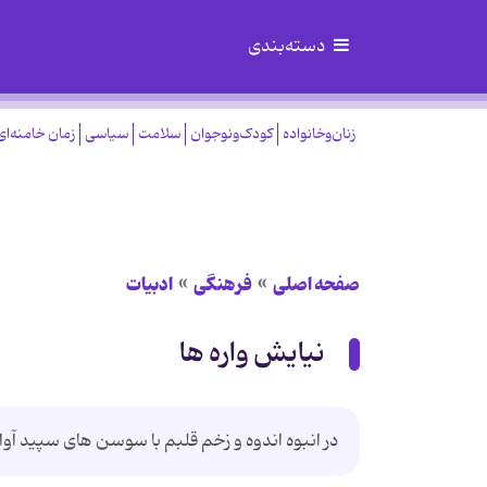
دسته‌بندی
زنان‌وخانواده
کودک‌ونوجوان
سلامت
سیاسی
زمان خامنه‌ای
صفحه اصلی
فرهنگی
ادبیات
نیایش واره ها
در انبوه اندوه و زخم قلبم با سوسن های سپید آواز