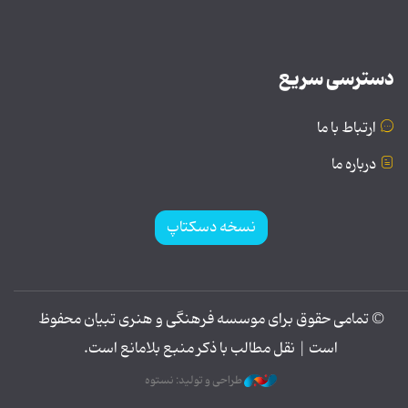
دسترسی سریع
ارتباط با ما
درباره ما
نسخه دسکتاپ
© تمامی حقوق برای موسسه فرهنگی و هنری تبیان محفوظ
است | نقل مطالب با ذکر منبع بلامانع است.
طراحی و تولید: نستوه