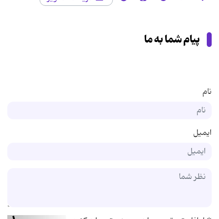
پیام شما به ما
نام
ایمیل