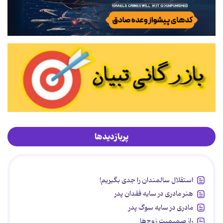
پربازدیدها
استقلال سالمندان را جدی بگیریم!
هنر مادری در سایه‌ فقدان پدر
مادری در سایه سوگ پدر
راز صمیمیت زوج‌ها