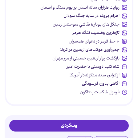
روایت هزاران ساله انسان بر بوم سنگ و آسمان
اهرام مِروئه در سایه جنگ سودان
جنگل‌های یونان؛ نقاشیِ سوخته‌ی زمین
تازه‌ترین وضعیت تنگه هرمز
۱۰ خط قرمز در دعوای همسران
جمع‌آوری موکب‌های اربعین در کربلا
بازگشت زوار اربعین حسینی از مرز مهران
شاه کلید دوستی با حضرت امیر
اوکراین سند منگوله‌دار آمریکا!
آگاهی بدون فرسودگی
فرمول شکست پنتاگون
وب‌گردی