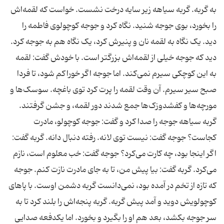
به گربه. گربه سیاهه زیر سایه درخت نشست. خواست که لقمه‌اش
را بخورد، بوی جوجه شنید. نگاه کرد و جوجه کوچولوی فاطمه را
دید. یک نگاه به لقمه نان و پنیرش کرد، یک نگاه هم به جوجه کرد.
دید که جوجه خیلی از لقمه‌اش بزرگتر است. با خودش گفت: لقمه
به این کوچکی سیرم نمی‌کند. اما جوجه اگر خوراکم شود، تا فردا
صبح سیر سیرم. آن وقت لقمه را پرت کرد توی باغچه. سوسک‌ها و
مورچه‌ها و کفشدوزک‌ها جمع شدند دور لقمه، و جشن گرفتند.
گربه سیاهه جوجه را صدا کرد و گفت: جوجه کوچولو، مادرت
کجاست؟ جوجه گفت: نیست توی لانه. رفته دنبال دانه. گربه گفت:
اگر اینجا بود، چه کارت می‌کرد؟ جوجه گفت: خب معلوم است، نازم
می‌کرد. گربه گفت: بیا پیش من، تا به جای مادرت نازت کنم. جوجه
که تازه از تخم در آمده بود، نمی‌دانست گربه دشمن اوست. با پاهای
کوچولویش دوید و آمد پیش گربه. گربه پنجه‌اش را بلند کرد تا به
سر جوجه بکشد، بعد هم او را بگیرد و بخورد. اما یکدفعه صدایی