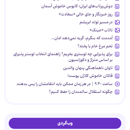
دوش‌پرتاب‌های ایران؛ کابوس خاموش آسمان
روز خبرنگار و جای خالی «سعادت»
در مسیر تولد ابریشم
تالاب «عینک»
آمدمت که بنگرم، گریه نمی‌دهد امان...
تخم مرغ خام یا پخته؟
برای پذیرایی چه لوستری بخریم؟ راهنمای انتخاب لوستر پذیرای
بر اساس متراژ و دکوراسیون
تاوان ناهماهنگی پنهان والدین
قاتلان خاموش کلاژن پوست!
ساعت ۹:۴۰ | در هر زمان ممکن باید انتقامشان را پس بدهند
چگونه استقلال سالمندان را حفظ کنیم؟
وب‌گردی