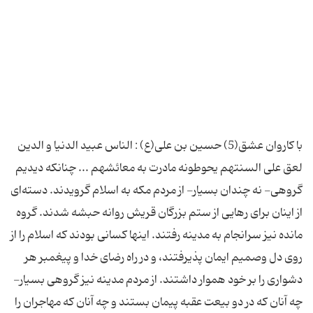
با کاروان عشق(5) حسین بن علی(ع) : الناس عبید الدنیا و الدین
لعق علی السنتهم یحوطونه مادرت به معائشهم ... چنانکه دیدیم‌
گروهی- نه چندان بسیار- از مردم مکه به اسلام گرویدند. دسته‌ای
از اینان برای رهایی از ستم بزرگان قریش روانه حبشه شدند. گروه
مانده نیز سرانجام به مدینه رفتند. اینها کسانی بودند که اسلام را از
روی دل وصمیم ایمان پذیرفتند، و در راه رضای خدا و پیغمبر هر
دشواری را بر خود هموار داشتند. از مردم مدینه نیز گروهی بسیار-
چه آنان که در دو بیعت عقبه پیمان بستند و چه آنان که مهاجران را