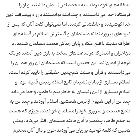
به خانه‌های خود بردند- به محمد (ص) ایمان داشتند و او را
فرستاده خدا می‌دانستند و چندانکه توانستند در راه پیشرفت دین
خدا کوشیدند و جانفشانی کردند. اما نمی‌توان گفت آنان که پس از
نبردهای پیروزمندانه مسلمانان و گسترش اسلام در قبیله‌های
اطراف مدینه تا فتح مکه و پایان زندگی محمد مسلمان شدند، با
مهاجران و انصار که در ساعت‌های سخت به‌یاری دین آمدند در یک
درجه از ایمان‌اند. این حقیقی است که مسلمانان آن روز هم آن را
می‌دانستند و قرآن و سنت هم‌چنین حقیقتی را تایید کرده است.
اسلام بسیاری از بیابان‌نشینان تابع اسلام رئیس قبیله بود، و
اسلام بسیاری از این رئیسان به خاطر بیم یا طمع، و خدا می‌‌داند
چند تن از این شیوخ از ترس شمشیر، اسلام آوردند و چند تن به
طمع غنیمت و سروری خود را مسلمان خواندند. چیزی که هست
به حکم ظاهر، پیغمبر با آنان مانند مسلمان رفتار می‌‌کرد، یعنی
همین که کلمه توحید بر زبان می‌آوردند خون و مال آنان محترم