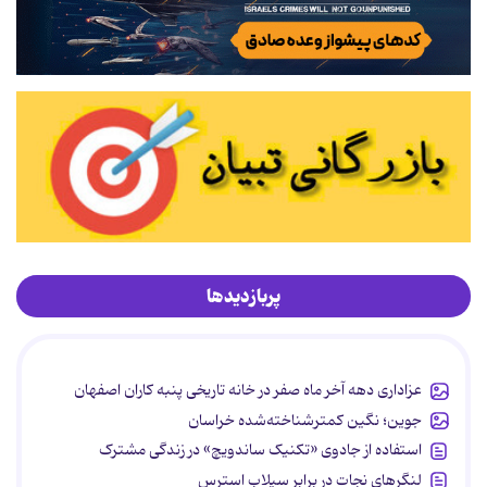
پربازدیدها
عزاداری دهه آخر ماه صفر در خانه تاریخی پنبه کاران اصفهان
جوین؛ نگین کمترشناخته‌شده خراسان
استفاده از جادوی «تکنیک ساندویچ» در زندگی مشترک
لنگرهای نجات در برابر سیلاب استرس