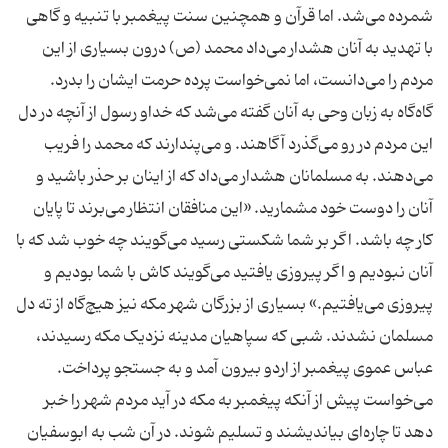
شمرده می‌شد. اما قرآن و همچنین سنت پیغمبر با تنبیه و گاهی
با تهدید به آنان هشدار می‌داد محمد (ص) درون بسیاری از این
مردم را می‌دانست، اما نمی‌خواست پرده حرمت ایشان را بدرد.
گاه‌گاه به زبان وحی به آنان گفته می‌شد که خداو رسول از آنچه در دل
این مردم در رو می‌گذرد آگاهند. و می‌پندارند که محمد را فریب
می‌دهند. به مسلمانان هشدار می‌داد که از اینان بر حذر باشید و
آنان را دوست خود مشمارید. «این منافقان انتظار می‌برند تا پایان
کار چه باشد. اگر بر شما شکستی رسید می‌گویند چه خوب شد که با
آنان نبودیم و اگر پیروزی یافتید می‌گویند کاش با شما بودیم و
پیروزی می‌یافتیم.» بسیاری از بزرگان شهر مکه نیز هیچ‌گاه از ته دل
مسلمان نشدند. شبی که سپاهیان مدینه نزدیک مکه رسیدند،
عباس عموی پیغمبر از اردو بیرون آمد و به جستجو پرداخت.
می‌خواست پیش از آنکه پیغمبر به مکه در آید مردم شهر را خبر
دهد تا چاره‌ای بیاندیشند و تسلیم شوند. در آن شب به ابوسفیان