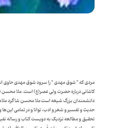
مردی که " شوق مهدی " را سرود شوق مهدی حاوی اشع
کاشانی درباره حضرت ولی عصر(ع) است. ملا محسن فیض
دانشمندان بزرگ شیعه است ملا محسن شاگرد ملاصدرای
تحقیق و مطالعه نزدیک به دویست کتاب و رساله نفیس