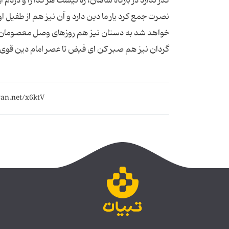
گذر ندارد در بارگاه شاهان، ره نیست هر گدا را و درد
نصرت جمع كرد یار ما دین دارد و آن نیز هم از طفیل 
خواهد شد به دستان نیز هم روزهای وصل معصومان گذ
گردان نیز هم صبر كن ای فیض تا عصر امام دین قوی