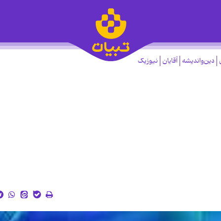
دین‌واندیشه
آقایان
نیوزیک