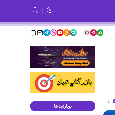
پربازدیدها