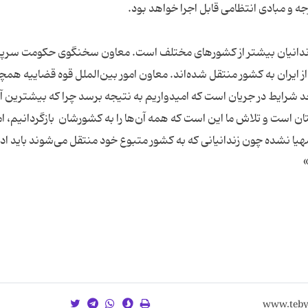
دنبال آزادی زندانیان بیشتر از کشورهای مختلف است. معاون سخنگوی حکومت س
از ایران به کشور منتقل شده‌اند. معاون امور بین‌الملل قوه قضاییه هم
جد شرایط در جریان است که امیدواریم به نتیجه برسد چرا که بیشترین آم
تان است و تلاش ما این است که همه آن‌ها را به کشورشان بازگردانیم، اما
ا نشده چون زندانیانی که به کشور متبوع خود منتقل می‌شوند باید ادا
»