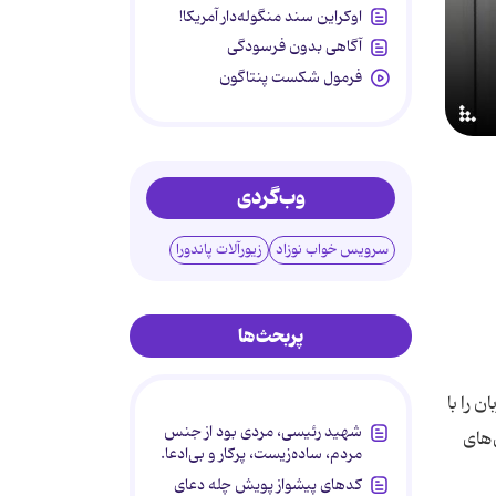
اوکراین سند منگوله‌دار آمریکا!
آگاهی بدون فرسودگی
فرمول شکست پنتاگون
وب‌گردی
سرویس خواب نوزاد
زیورآلات پاندورا
پربحث‌ها
 را با
شهید رئیسی، مردی بود از جنس
‌های
مردم، ساده‌زیست، پرکار و بی‌ادعا.
کدهای پیشواز پویش چله دعای