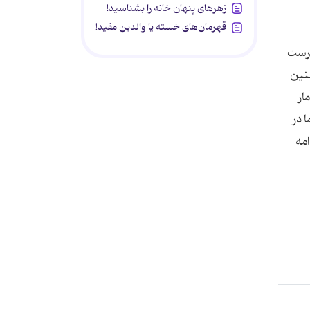
زهرهای پنهان خانه را بشناسید!
قهرمان‌های خسته یا والدین مفید!
رپرست
چنین
ار
 در
مه