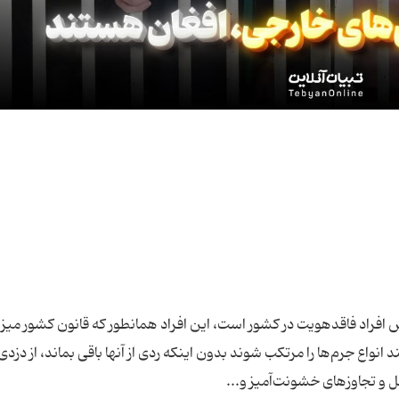
افراد فاقدهویت در کشور است، این افراد همانطور که قانون کشور میزبان
د انواع جرم‌ها را مرتکب شوند بدون اینکه ردی از آنها باقی بماند، از دزدی