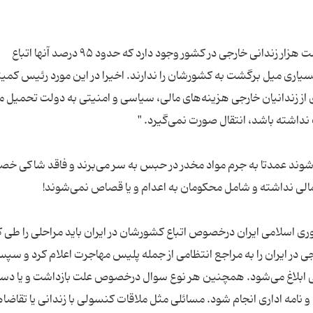
به گفته معاون وزیردادگستری در خردادماه ۱۴۰۳، هشت هزار زندانی خارجی در کشور وجود دارد که حدود ۹۵ درصد آنها اتباع
اری میل برگشت به کشورشان را ندارند. اخیرا در این مورد رئیس کمیت
از زندانیان خارجی هزینه‌های مالی، سیاسی و امنیتی به دولت تحمیل م
وند عمدتا به جرم مواد مخدر در حبس به سر می‌برند و فاقد شاکی خ
ی اسلامی ایران درخصوص اتباع کشورشان در ایران باید مراحلی را طی ک
رجی در ایران را به مراجع انتظامی از جمله پلیس مهاجرت اعلام کرد و سپ
 ابلاغ می‌شود. همچنین هر نوع سوال درخصوص علت بازداشت و یا دس
و نامه اداری انجام شود. مسائلی مثل ملاقات کنسولی با زندانی یا تقاضا