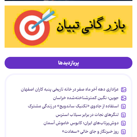
پربازدیدها
عزاداری دهه آخر ماه صفر در خانه تاریخی پنبه کاران اصفهان
جوین؛ نگین کمترشناخته‌شده خراسان
استفاده از جادوی «تکنیک ساندویچ» در زندگی مشترک
لنگرهای نجات در برابر سیلاب استرس
دوش‌پرتاب‌های ایران؛ کابوس خاموش آسمان
روز خبرنگار و جای خالی «سعادت»