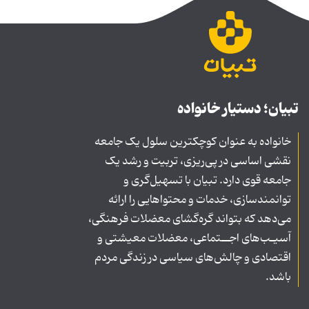
تبیان؛ دستیار خانواده
خانواده به عنوان کوچکترین سلول یک جامعه
نقشی اساسی در پی‌ریزی، تربیت و رشد یک
جامعه قوی دارد. تبیان با تسهیل‌گری و
توانمندسازی، خدمات و محتواهایی را ارائه
می‌دهد که بتواند گره‌گشای معضلات فرهنگی،
آسیـب‌های اجــتماعی، معضلات معیشتی و
اقتصادی و چالش‌های سیاسی در زندگی مردم
باشد.