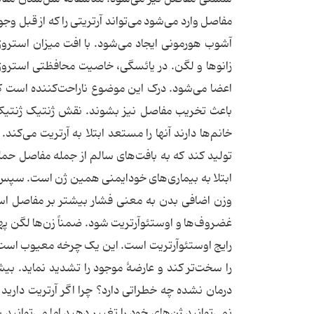
مفاصل وارد می‌شود می‌تواند آرتریتی را که از قبل وج
آشوب هورمونی ایجاد می‌شود. با افت میزان استرو
زانوها و لگن. در یائسگی، خاصیت محافظتی استروژ
اعضا می‌شود. درک این موضوع ناراحت‌کننده است که
تولید کند که به بافت‌های سالم از جمله مفاصل حمل
ابتلا به بیماری‌های خودایمنی همین ژن است. سپس 
وزن اضافی بدن به معنی فشار بیشتر بر مفاصل است،
غضروف‌ها و اوستئوآرتریت شود. ضمناً زن‌ها لگن پهن
رایج اوستئوآرتریت است. این یک چرخه معیوب است ک
را سخت‌تر کند و عارضهٔ موجود را تشدید نماید. بیش
درمان نشده چه خطراتی دارد؟ چرا اگر آرتریت دارید
نمی‌توانید ژن‌های خود را تغییر دهید اما می‌توانید