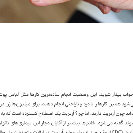
 خواب بیدار شوید. این وضعیت انجام ساده‌ترین کارها مثل لباس پو
‌شود همین کارها را با درد و ناراحتی انجام دهید. برای میلیون‌ها زن در
‌اند چون آرتریت دارند، اما چرا؟ آرتریت یک اصطلاح گسترده است که به 
 گفته می‌شود. خانم‌ها بیشتر از آقایان دچار این بیماری‌های ناتوان
می‌شوند. طبق آمار مرکز کنترل و پیشگیری از بیماری‌ها (CDC)، ۶۰ درصد از تمام موارد آرتریت در ایالات متحده ش