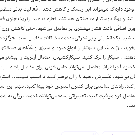
ایی وجود دارد که می‌تواند این ریسک را کاهش دهد: . فعالیت بدنی منظم
شنا و یوگا دوستدار مفاصلتان هستند. اجازه ندهید آرتریت جلوی فع
د. وزن اضافی باعث فشار بیشتری بر مفاصل می‌شود. حتی کاهش وزن
نبل نباشید. یکجانشینی و بی‌تحرکی مقدمه مشکلات مفاصل است. هرگز مد
بخورید. رژیم غذایی سرشار از انواع میوه و سبزی و غذاهای ضدالته
ند. . سیگار را ترک کنید. سیگارکشیدن احتمال آرتریت را بیشتر می‌
وصاً در اطراف مفاصل، می‌تواند حامی خوبی برای مفاصل باشد. . به 
ی‌شود، تغییرش دهید یا از آن پرهیز کنید تا آسیب نبینید. . استرس
 کند. راه‌های مناسبی برای کنترل استرس خود پیدا کنید. مهم این است
صل خود مراقبت کنید. تغییراتی ساده می‌توانند خدمت بزرگی به شما
نند.