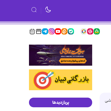
خشی
پربازدیدها