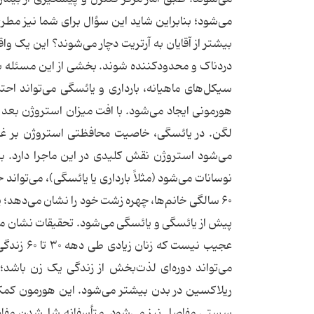
می‌شود؛ بنابراین شاید این سؤال برای شما نیز مطرح
بیشتر از آقایان به آرتریت دچار می‌شوند؟ این یک واق
دردناک و محدودکننده شوند. بخشی از این مسئله به ه
سیکل‌های ماهیانه، بارداری و یائسگی می‌تواند اح
هورمونی ایجاد می‌شود. با افت میزان استروژن بعد 
لگن. در یائسگی، خاصیت محافظتی استروژن بر غض
می‌شود استروژن نقش کلیدی در این ماجرا دارد. برا
۶۰ سالگی خانم‌ها، چهره زشت خود را نشان می‌دهد؛ 
پیش از یائسگی و یائسگی می‌شود. تحقیقات نشان می‌ده
عجیب نیست
می‌تواند دوره‌ای لذت‌بخش از زندگی یک زن باشد؛
ریلاکسین در بدن بیشتر می‌شود. این هورمون کمک می‌
سستی مفاصل نیز می‌شود. متأسفانه شل‌شدن مفاصل