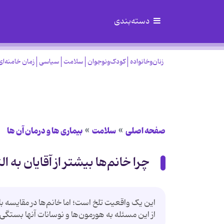
دسته‌بندی
زنان‌وخانواده
کودک‌ونوجوان
سلامت
سیاسی
زمان خامنه‌ای
صفحه اصلی
سلامت
بیماری ها و درمان آن ها
چرا خانم‌ها بیشتر از آقایان به
این یک واقعیت تلخ است؛ اما خانم‌ها در مقایسه ب
از این مسئله به هورمون‌ها و نوسانات آنها بستگی د