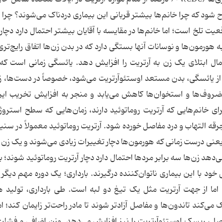
 شود که چرا خانم‌ها بیشتر قربانی این بیماری دردناک می‌شوند؟ چرا خ
عیت تلخ است؛ اما خانم‌ها در مقایسه با آقایان بیشتر احتمال دارد دچار 
ورمون‌ها و نوسانات آنها بستگی دارد که در بدن زن‌ها اتفاق رایج‌تر
تمال ابتلای یک زن به آرتریت را افزایش دهد. یائسگی زمانی است ک
از یائسگی، بدن مستعد اوستئوآرتریت می‌شود، خصوصاً در دست‌ها، زا
روف‌ها و استخوان‌ها کاهش می‌یابد و منجر به افزایش تخریب این
ی خانم‌هایی که آرتریت روماتوئید دارند، زمان‌هایی که سطح استروژ
یعنی درست زمانی که هورمون‌ها دچار تغییرات زیادی می‌شوند و یک زن وا
د زن‌ها سه برابر مردها احتمال دارد دچار آرتریت روماتوئید شوند؛ بن
 که زنان زیادی طی دهه ۳۰ تا ۶۰ زندگی خود با این بیماری ناتوان‌کننده درگیرند. بارداری؛ یک دوره مهم دی
 اما از جهت آرتریت مثل یک تیغ دو لبه است. طی بارداری، تولید 
کند تاندون‌ها و مفاصل آزادتر شوند تا مادر راحت‌تر زایمان کند؛ ام
، ریسک اوستئوآرتریت را نیز افزایش می‌دهد. وزن اضافی و فشاری