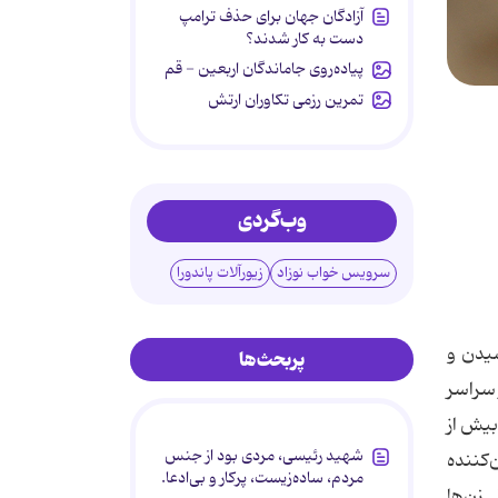
آزادگان جهان برای حذف ترامپ
دست به کار شدند؟
پیاده‌روی جاماندگان اربعین - قم
تمرین رزمی تکاوران ارتش
وب‌گردی
سرویس خواب نوزاد
زیورآلات پاندورا
شیدن و
پربحث‌ها
 سراسر
بیش از
شهید رئیسی، مردی بود از جنس
‌کننده
مردم، ساده‌زیست، پرکار و بی‌ادعا.
امل حال زن‌ها