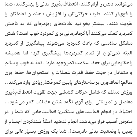
می‌توانند ذهن را آرام کنند، انعطاف‌پذیری بدنی را بهتر کنند، شما
را قوی‌تر کنند، طیف حرکتی‌تان را افزایش دهند و تعادلتان را
تقویت کنند. بیشتر بخوانید عادت‌های روزمره‌ای که به کاهش
کمردرد کمک می‌کنند آیا گرمادرمانی برای کمردرد خوب است؟ شش
مشکل سلامتی که باعث کمردرد می‌شوند پیشگیری از کمردرد
البته نمی‌توان از تمام کمردردها پیشگیری کرد؛ اما همیشه
راهکارهایی برای حفظ سلامت کمر وجود دارد: . تغذیه خوب و سالم
و متعادل در جهت حفظ قدرت عضلات و استخوان‌ها. حفظ وزن
سالم: اضافه‌وزن بر ساختارهای پایین کمر فشار زیادی وارد می‌کند. .
ورزش منظم که شامل حرکات کششی جهت تقویت انعطاف‌پذیری
مفاصل و تمریناتی برای قوی نگه‌داشتن عضلات کمر می‌شود. .
احتیاط در انجام فعالیت‌های سنگین: فعالیت‌هایی که شما را در
معرض آسیب قرار می‌دهند انجام ندهید (مثلاً بلندکردن اجسام از
زمین با وضعیت بدنی نادرست). شنا یک ورزش بسیار عالی برای