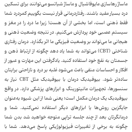
ماساژ رهاسازی مایوفاشیال و ماساژ شیاتسو می‌توانند برای تسکین
درد بسیار مفید باشند. رفتاردرمانی قرار نیست بگوییم کمردرد شما
فقط ذهنی است، اما بخشی از آن هست! زیرا ما درد را در مغز و
سیستم عصبی خود پردازش می‌کنیم. در نتیجه وضعیت ذهنی و
هیجانی ما می‌تواند بر وضعیت فیزیکی ما اثر بگذارد. درمان رفتاری
شناختی (CBT) می‌تواند به شما یاد دهد چگونه از ارتباط ذهن و
جسمتان به نفع خود استفاده کنید. یادگرفتن این مهارت و عبور از
افکار و احساسات منفی باعث می‌شود غلبه بر درد و ناراحتی برایتان
ساده‌تر شود. بیوفیدبک درمان با بیوفیدبک مثل CBT نیاز به
سنسورها، تجهیزات مانیتورینگ و ابزارهای پزشکی دارد. در واقع
بیوفیدبک یک درمان مکمل است؛ یعنی شما از این شیوه به‌عنوان
جایگزین روش‌ها یا ابزارهای دیگر استفاده نمی‌کنید. شما و
درمانگرتان بعد از چند جلسه تراپی متوجه خواهید شد بدن شما
چگونه به برخی از تغییرات فیزیولوژیکی پاسخ می‌دهد. شما با