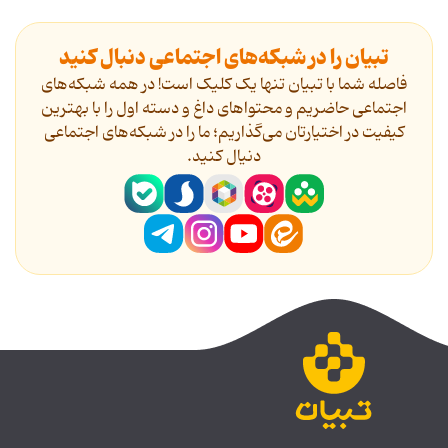
تبیان را در شبکه‌های اجتماعی دنبال کنید
فاصله شما با تبیان تنها یک کلیک است! در همه شبکه‌های
اجتماعی حاضریم و محتواهای داغ و دسته اول را با بهترین
کیفیت در اختیارتان می‌گذاریم؛ ما را در شبکه‌های اجتماعی
دنیال کنید.