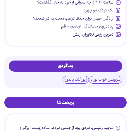
ساعت ۹:۴۰ | چه میراثی از خود به جای گذاشت؟
یک کودک دو چهره!
آزادگان جهان برای حذف ترامپ دست به کار شدند؟
پیاده‌روی جاماندگان اربعین - قم
تمرین رزمی تکاوران ارتش
وب‌گردی
سرویس خواب نوزاد
زیورآلات پاندورا
پربحث‌ها
شهید رئیسی، مردی بود از جنس مردم، ساده‌زیست، پرکار و