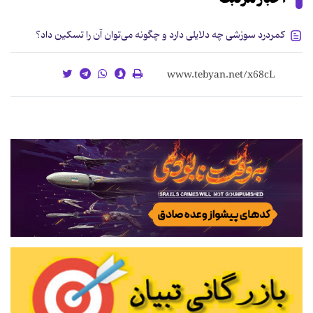
کمردرد سوزشی چه دلایلی دارد و چگونه می‌توان آن را تسکین داد؟