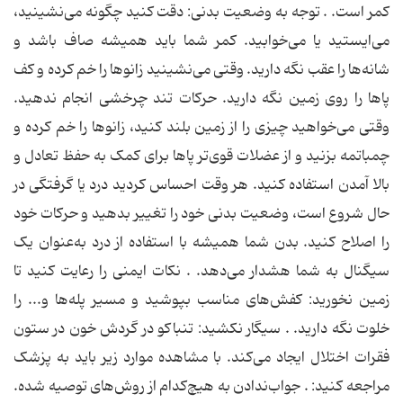
کمر است. . توجه به وضعیت بدنی: دقت کنید چگونه می‌نشینید،
می‌ایستید یا می‌خوابید. کمر شما باید همیشه صاف باشد و
شانه‌ها را عقب نگه دارید. وقتی می‌نشینید زانوها را خم کرده و کف
پاها را روی زمین نگه دارید. حرکات تند چرخشی انجام ندهید.
وقتی می‌خواهید چیزی را از زمین بلند کنید، زانوها را خم کرده و
چمباتمه بزنید و از عضلات قوی‌تر پاها برای کمک به حفظ تعادل و
بالا آمدن استفاده کنید. هر وقت احساس کردید درد یا گرفتگی در
حال شروع است، وضعیت بدنی خود را تغییر بدهید و حرکات خود
را اصلاح کنید. بدن شما همیشه با استفاده از درد به‌عنوان یک
سیگنال به شما هشدار می‌دهد. . نکات ایمنی را رعایت کنید تا
زمین نخورید: کفش‌های مناسب بپوشید و مسیر پله‌ها و... را
خلوت نگه دارید. . سیگار نکشید: تنباکو در گردش خون در ستون
فقرات اختلال ایجاد می‌کند. با مشاهده موارد زیر باید به پزشک
مراجعه کنید: . جواب‌ندادن به هیچ‌کدام از روش‌های توصیه شده.