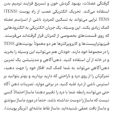
گرفتگی عضلات، بهبود گردش خون و تسریع فرایند ترمیم بدن
استفاده می‌کند. تحریک الکتریکی عصب از راه پوست (TENS)
TENS تراپی می‌تواند به تسکین کمردرد ناشی از اسپاسم عضله
کمک زیادی بکند. این وسیله، یک جریان الکتریکی به الکترودهایی
که روی قسمت‌های بخصوصی از کمرتان قرار گرفته‌اند می‌فرستد.
فیزیوتراپیست‌ها و کایروپرکترها هر دو معمولاً یونیت‌های TENS
را در مجموعهٔ خود دارند. خودتان هم می‌توانید این وسیله را بخرید
و در خانه از آن استفاده کنید. ذهن‌آگاهی و مدیتیشن یک تمرین
ذهن‌آگاهی می‌تواند به شما کمک کند افکار خود را جهت دهید،
تمرکزتان را از روی درد و ناراحتی که دارید بردارید و بهتر بتوانید بر
استرس ناشی از درد غلبه کنید. در برخی موارد، تمرینات ذهن آگاه
حتی می‌توانند رابطه شما با درد را تغییر دهند! ماساژ احتمالاً کسی
نیست که ماساژ را دوست نداشته باشد. حتماً در مورد ماساژ سوئدی
و ماساژ بافت عمقی شنیده‌اید. ماساژ نقاط ماشه‌ای (تریگر پوینت)،