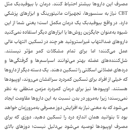
مصرف این داروها بیشتر احتیاط کنند. درمان با بیوفیدبک مثل
CBT نیاز به سنسورها، تجهیزات مانیتورینگ و ابزارهای پزشکی
دارد. در واقع بیوفیدبک یک درمان مکمل است؛ یعنی شما از این
شیوه به‌عنوان جایگزین روش‌ها یا ابزارهای دیگر استفاده نمی‌کنید
داروهای ضدالتهاب غیراستروئید هر چند در تسکین التهاب عالی
عمل می‌کنند؛ اما برای تمام مشکلات کمر مؤثر نیستند.
شل‌کننده‌های عضله بهتر می‌توانند اسپاسم‌ها و گرفتگی‌ها و
دردهای عضلانی اسکلتی را تسکین دهند. یک دسته دیگر از داروها
که خیلی از افراد برای تسکین کمردرد سراغشان می‌روند، اوپیودها
هستند. اوپیودها نیز برای درمان کمردرد مزمن منطقی به نظر
نمی‌رسند؛ زیرا به‌مرور در بدن نسبت به این داروها مقاومت ایجاد
می‌شود که به معنی نیاز به افزایش دوز مصرفی به‌مرورزمان خواهد
بود تا بتوانید همان اندازه درد را تسکین دهید. دوزی که برای
مصرف اوپیودها توصیه می‌شود بی‌دلیل نیست؛ دوزهای بالای