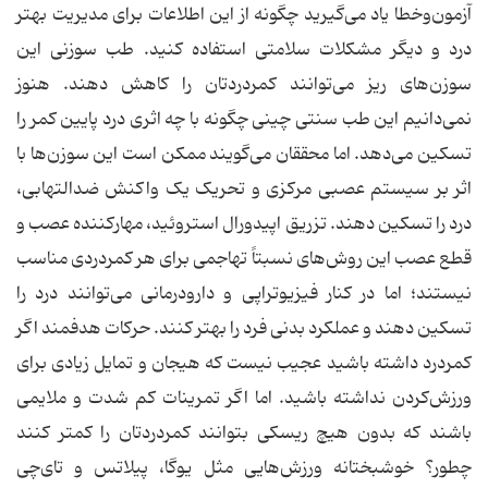
آزمون‌وخطا یاد می‌گیرید چگونه از این اطلاعات برای مدیریت بهتر
درد و دیگر مشکلات سلامتی استفاده کنید. طب سوزنی این
سوزن‌های ریز می‌توانند کمردردتان را کاهش دهند. هنوز
نمی‌دانیم این طب سنتی چینی چگونه با چه اثری درد پایین کمر را
تسکین می‌دهد. اما محققان می‌گویند ممکن است این سوزن‌ها با
اثر بر سیستم عصبی مرکزی و تحریک یک واکنش ضدالتهابی،
درد را تسکین دهند. تزریق اپیدورال استروئید، مهارکننده عصب و
قطع عصب این روش‌های نسبتاً تهاجمی برای هر کمردردی مناسب
نیستند؛ اما در کنار فیزیوتراپی و دارودرمانی می‌توانند درد را
تسکین دهند و عملکرد بدنی فرد را بهتر کنند. حرکات هدفمند اگر
کمردرد داشته باشید عجیب نیست که هیجان و تمایل زیادی برای
ورزش‌کردن نداشته باشید. اما اگر تمرینات کم شدت و ملایمی
باشند که بدون هیچ ریسکی بتوانند کمردردتان را کمتر کنند
چطور؟ خوشبختانه ورزش‌هایی مثل یوگا، پیلاتس و تای‌چی