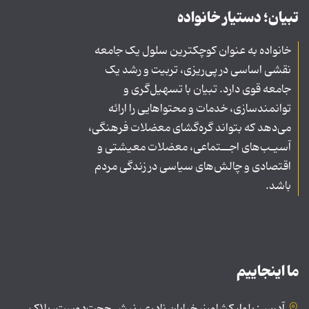
تبیان؛ دستیار خانواده
خانواده به عنوان کوچکترین سلول یک جامعه
نقشی اساسی در پی‌ریزی، تربیت و رشد یک
جامعه قوی دارد. تبیان با تسهیل‌گری و
توانمندسازی، خدمات و محتواهایی را ارائه
می‌دهد که بتواند گره‌گشای معضلات فرهنگی،
آسیـب‌های اجــتماعی، معضلات معیشتی و
اقتصادی و چالش‌های سیاسی در زندگی مردم
باشد.
ما اینجاییم
آدرس: بلوار کشاورز، خیابان نادری، نبش حجت‌دوست، پلاک