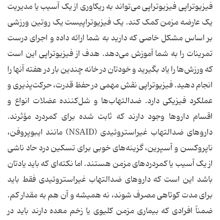
فیزیوتراپی فیزیوتراپی می‌تواند به ریکاوری از یک آسیب یا مدیریت
یک عارضه مزمن کمک کند. یک فیزیوتراپیست یک روتین ورزشی
بر اساس مشکل خاصی که دارید به شما ارائه داده و اجرای درست
تمرینات را به شما آموزش می‌دهد. هدف از فیزیوتراپی این است
که ورزش‌ها را یاد بگیرید و خودتان در خانه چندین بار در هفته آنها را
انجام دهید. فیزیوتراپی نقش مهمی در حفظ قدرت، حرکت‌پذیری و
عملکرد فیزیکی دارد. ضدالتهاب‌ها و شل‌کننده عضلات انواع و
اقسام داروها وجود دارند که ثابت شده برای کمردرد مؤثرند.
داروهای ضدالتهاب غیراستروئیدی (NSAID) مانند ایبوپروفن،
ناپروکسن و آسپرین، گزینه‌های خوبی برای تسکین درد حاد ناشی
از یک آسیب یا کمردردهای مزمن هستند. اما نکته‌ای که باید یادتان
باشد این است که داروهای ضدالتهاب غیراستروئیدی فقط باید
برای مدت کوتاهی مصرف شوند، نه همیشه و آن هم به مقدار کم.
ضمناً افرادی که بیماری مزمن کلیوی یا زخم معده دارند باید در