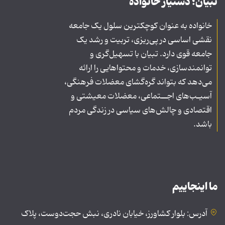
تبیان؛ دستیار خانواده
خانواده به عنوان کوچکترین سلول یک جامعه
نقشی اساسی در پی‌ریزی، تربیت و رشد یک
جامعه قوی دارد. تبیان با تسهیل‌گری و
توانمندسازی، خدمات و محتواهایی را ارائه
می‌دهد که بتواند گره‌گشای معضلات فرهنگی،
آسیـب‌های اجــتماعی، معضلات معیشتی و
اقتصادی و چالش‌های سیاسی در زندگی مردم
باشد.
ما اینجاییم
آدرس: بلوار کشاورز، خیابان نادری، نبش حجت‌دوست، پلاک