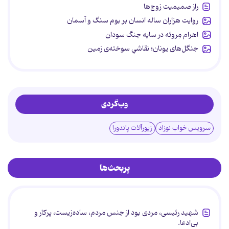
راز صمیمیت زوج‌ها
روایت هزاران ساله انسان بر بوم سنگ و آسمان
اهرام مِروئه در سایه جنگ سودان
جنگل‌های یونان؛ نقاشیِ سوخته‌ی زمین
وب‌گردی
سرویس خواب نوزاد
زیورآلات پاندورا
پربحث‌ها
شهید رئیسی، مردی بود از جنس مردم، ساده‌زیست، پرکار و
بی‌ادعا.