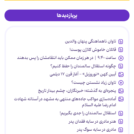
پربازدیدها
تاوان ناهماهنگی پنهان والدین
قاتلان خاموش کلاژن پوست!
ساعت ۹:۴۰ | در هر زمان ممکن باید انتقامشان را پس بدهند
چگونه استقلال سالمندان را حفظ کنیم؟
آیین کهن «نوروزبل» - آغاز قرن ۱۷ دیلمی
تاوان زیاد نشستن چیست؟
پنجره‌ای به گذشته؛ خبرنگاران، چشم بیدار تاریخ
آماده‌سازی مواکب جاده‌های منتهی به مشهد در آستانه شهادت
امام رضا علیه السلام
استقلال سالمندان را جدی بگیریم!
هنر مادری در سایه‌ فقدان پدر
مادری در سایه سوگ پدر