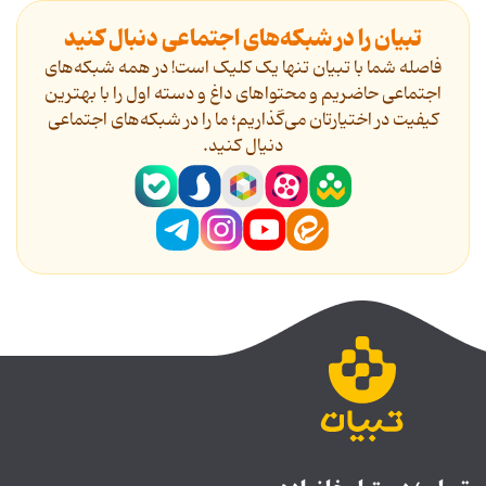
تبیان را در شبکه‌های اجتماعی دنبال کنید
فاصله شما با تبیان تنها یک کلیک است! در همه شبکه‌های
اجتماعی حاضریم و محتواهای داغ و دسته اول را با بهترین
کیفیت در اختیارتان می‌گذاریم؛ ما را در شبکه‌های اجتماعی
دنیال کنید.