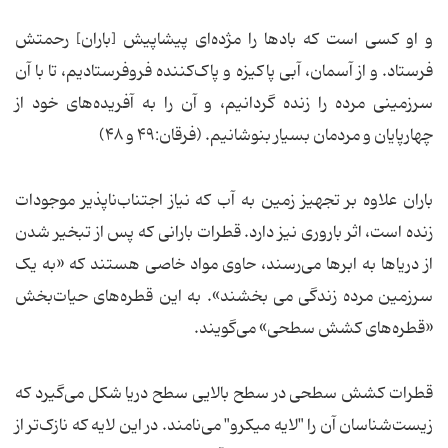
و او کسی است که بادها را مژده‌ای پیشاپیش [باران] رحمتش
فرستاد. و از آسمان، آبی پاکیزه و پاک‌کننده فروفرستادیم، تا با آن
سرزمینی مرده را زنده گردانیم، و آن را به آفریده‌های خود از
چهارپایان و مردمان بسیار بنوشانیم. (فرقان:۴۹ و ۴۸)
باران علاوه بر تجهیز زمین به آب که نیاز اجتناب‌ناپذیر موجودات
زنده است، اثر باروری نیز دارد. قطرات بارانی که پس از تبخیر شدن
از دریاها به ابرها می‌رسند، حاوی مواد خاصی هستند که «به یک
سرزمین مرده زندگی می بخشند». به این قطره‌های حیات‌بخش
«قطره‌های کشش سطحی» می‌گویند.
قطرات کشش سطحی در سطح بالایی سطح دریا شکل می‌گیرد که
زیست‌شناسان آن را "لایه میکرو" می‌نامند. در این لایه که نازک‌تر از