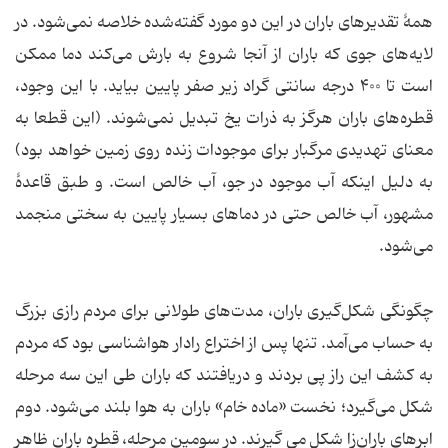
همۀ تقدیرهای باران در این دو مورد گفته‌شده خلاصه نمی‌شود. در
لایه‌های جوی که باران از آنجا شروع به بارش می‌کند دما ممکن
است تا ۴۰۰ درجه سانتی گراد زیر صفر پایین بیاید. با این وجود،
قطره‌های باران هرگز به ذرات یخ تبدیل نمی‌شوند. (این قطعا به
معنای تهدیدی مرگبار برای موجودات زنده روی زمین خواهد بود)
به دلیل اینکه آب موجود در جو، آب خالص است. و طبق قاعدۀ
مشهور، آب خالص حتی در دماهای بسیار پایین به سختی منجمد
می‌شود.
چگونگی شکل‌گیری باران، مدت‌های طولانی برای مردم رازی بزرگ
به حساب می‌آمد. تنها پس از اختراع رادار هواشناسی بود که مردم
به کشف این راز پی بردند و دریافتند که باران طی این سه مرحله
شکل می‌گیرد؛ نخست «ماده خام» باران به هوا بلند می‌شود. دوم
ابرهای باران‌زا شکل می گیرند. در سومین مرحله، قطره باران ظاهر