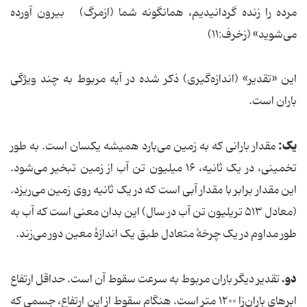
مرده را زنده گردانیدیم، همانگونه شما (ازمرگ) بیرون آورده
می‌شوید» (زخرف:۱۱)
این «تقدیر» (اندازه‌گیری) ذکر شده در آیه مربوط به چند ویژگی
باران است.
یک:
مقدار بارانی که به زمین می‌بارد همیشه یکسان است. به طور
تخمینی، در یک ثانیه، ۱۶ میلیون تن آب از زمین تبخیر می‌شود.
این مقدار برابر با مقدار آبی است که در یک ثانیه روی زمین می‌ریزد.
(معادل ۵۱۳ تریلیون تن آب در سال) این بدان معنی است که آب به
طور مداوم در یک چرخۀ متعادل طبق یک اندازۀ معین دور می‌زند.
دو.
تقدیر دیگر باران مربوط به سرعت سقوط آن است. حداقل ارتفاع
ابرهای باران‌زا ۱۲۰۰ متر است. هنگام سقوط از این ارتفاع، جسمی که