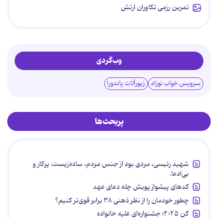
تمرین رزمی تکاوران ارتش
وب‌گردی
سرویس خواب نوزاد
زیورآلات پاندورا
پربحث‌ها
شهید رئیسی، مردی بود از جنس مردم، ساده‌زیست، پرکار و
بی‌ادعا.
کدهای پیشواز پویش چله دعای عهد
چطور خودمان را از نظر ذهنی ۳۸ برابر قوی‌تر کنیم؟
کن ۲۰۲۵؛ جشنواره‌ای علیه خانواده