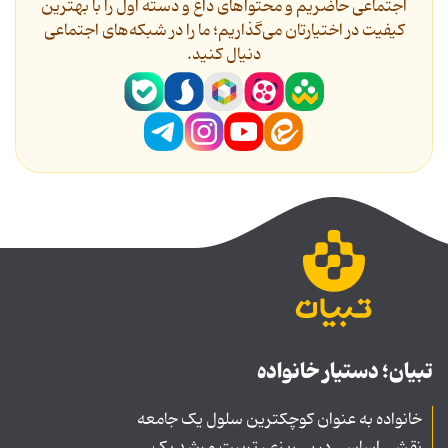
اجتماعی حاضریم و محتواهای داغ و دسته اول را با بهترین
کیفیت در اختیارتان می‌گذاریم؛ ما را در شبکه‌های اجتماعی
دنیال کنید.
تبیان؛ دستیار خانواده
خانواده به عنوان کوچکترین سلول یک جامعه