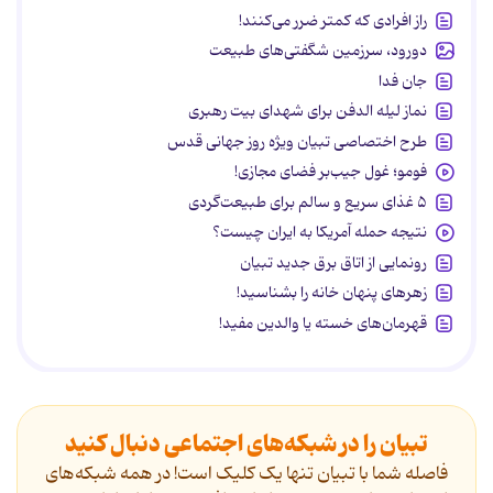
راز افرادی که کمتر ضرر می‌کنند!
دورود، سرزمین شگفتی‌های طبیعت
جان فدا
نماز لیله الدفن برای شهدای بیت رهبری
طرح اختصاصی تبیان ویژه روز جهانی قدس
فومو؛ غول جیب‌بر فضای مجازی!
۵ غذای سریع و سالم برای طبیعت‌گردی
نتیجه حمله آمریکا به ایران چیست؟
رونمایی از اتاق برق جدید تبیان
زهرهای پنهان خانه را بشناسید!
قهرمان‌های خسته یا والدین مفید!
تبیان را در شبکه‌های اجتماعی دنبال کنید
فاصله شما با تبیان تنها یک کلیک است! در همه شبکه‌های