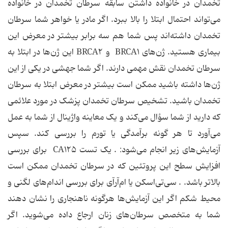
تخمدان در خانواده داشتن سابقه سرطان تخمدان در خانواده
می‌تواند احتمال ابتلا را بالا ببرد. اگر مادر یا خواهر شما سرطان
تخمدان داشته‌اند پس شما هم سه برابر بیشتر در معرض این
بیماری هستید. ژن‌های BRCA۱ ‌ و BRCA۲ این ژن‌ها در ابتلا به
سرطان تخمدان نقش مهمی دارند. اگر شما جهشی در یکی از این
ژن‌ها داشته باشید ممکن است بیشتر در معرض ابتلا به سرطان
تخمدان باشید. تشخیص سرطان تخمدان پزشک در مورد علائمی
که دارید از شما سؤال می‌کند و یک معاینه واژینال از شما به عمل
می‌آورد تا هر گونه برآمدگی یا تورم را بررسی کند. سپس
آزمایش‌های زیر انجام می‌شود: . یک تست CA۱۲۵ ‌ برای بررسی
افزایش سطح این پروتئین که در سرطان تخمدان ممکن است
بالاتر باشد. . سی‌تی‌اسکن یا ام‌آرآی برای بررسی اندام‌های لگنی و
محیط شکم اگر این آزمایش‌ها هرگونه ناهنجاری را نشان دهند
شما به متخصص سرطان‌های زنان ارجاع داده می‌شوید. اگر