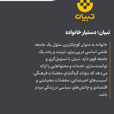
تبیان؛ دستیار خانواده
خانواده به عنوان کوچکترین سلول یک جامعه
نقشی اساسی در پی‌ریزی، تربیت و رشد یک
جامعه قوی دارد. تبیان با تسهیل‌گری و
توانمندسازی، خدمات و محتواهایی را ارائه
می‌دهد که بتواند گره‌گشای معضلات فرهنگی،
آسیـب‌های اجــتماعی، معضلات معیشتی و
اقتصادی و چالش‌های سیاسی در زندگی مردم
باشد.