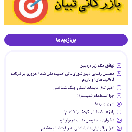
پربازدیدها
توافق مکه زیر ذره‌بین
محسن رضایی دبیر شورای‌عالی امنیت ملی شد / مروری بر کارنامه
فعالیت‌های او داریم
اخبار تلخ؛ مهمات اصلی جنگ شناختی
چرا استخدام نمیشم؟!
امروز وا بده!
پادزهر اضطراب کودک با ۷ قدم!
دشواری دسترسی به آب در نوار غزه
اعزام زائر اولی‌های آبادانی به زیارت امام هشتم