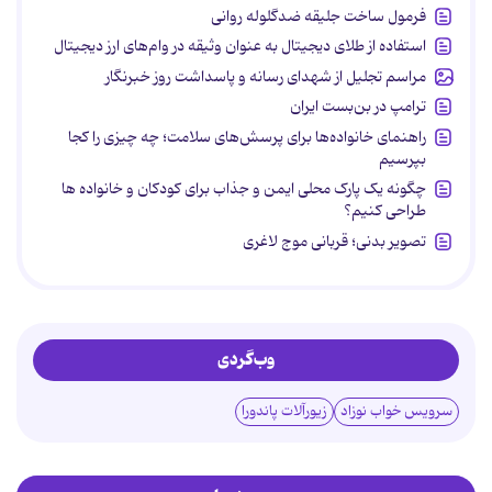
فرمول ساخت جلیقه ضدگلوله روانی
استفاده از طلای دیجیتال به عنوان وثیقه در وام‌های ارز دیجیتال
مراسم تجلیل از شهدای رسانه و پاسداشت روز خبرنگار
ترامپ در بن‌بست ایران
راهنمای خانواده‌ها برای پرسش‌های سلامت؛ چه چیزی را کجا
بپرسیم
چگونه یک پارک محلی ایمن و جذاب برای کودکان و خانواده ها
طراحی کنیم؟
تصویر بدنی؛ قربانی موج لاغری
وب‌گردی
سرویس خواب نوزاد
زیورآلات پاندورا