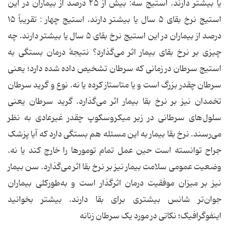
یا بیشتر دارند. استیج سه: بیش از ۲۵ درصد از بیماران در این
استیج نرخ بقای ۵ سال یا بیشتر دارند. استیج چهار : تقریباً ۱۵
درصد از بیماران در این استیج نرخ بقای ۵ سال یا بیشتر دارند. چه
چیزی بر نرخ بقای بیمار اثر می‌گذارد؟ نتیجهٔ درمان بستگی به
استیج سرطان در زمانی که سرطان تشخیص ‌داده ‌شده دارد؛ یعنی
سرطان چقدر بزرگ است و یا متاستاز کرده یا نه. نوع و گرید سرطان
تخمدان نیز بر نرخ بقا بیمار اثر می‌گذارد. گرید سرطان یعنی
سلول‌های سرطانی در زیر میکروسکوپ چقدر غیرعادی به نظر
می‌رسند. نرخ بقا بیمار به این مسئله هم بستگی دارد که آیا پزشک
جراح توانسته است حین عمل تمام تومورها را خارج کند یا نه.
وضعیت عمومی سلامت بیمار نیز بر نرخ بقا اثر می‌گذارد. سن بیمار
نیز بر میزان موفقیت درمان اثرگذار است و به‌طورکلی بیماران
جوان‌تر شانس بیشتری برای بقا دارند. بیشتر بخوانید
اینفوگرافیک؛ نکاتی در مورد یک سرطان زنانه