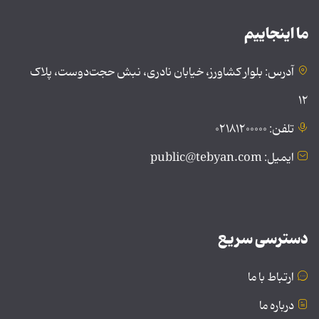
ما اینجاییم
آدرس: بلوار کشاورز، خیابان نادری، نبش حجت‌دوست، پلاک
۱۲
تلفن: ۰۲۱۸۱۲۰۰۰۰۰
ایمیل: public@tebyan.com
دسترسی سریع
ارتباط با ما
درباره ما