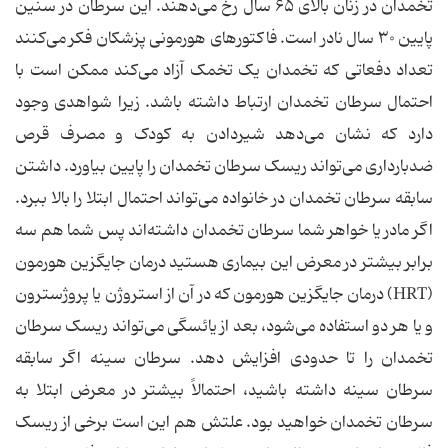
تخمدان در زنان بالای ۶۵ سال رخ می‌دهند. این سرطان در سنین
پایین ۳۰ سال نادر است. فاکتورهای هورمونی پزشکان فکر می‌کنند
تعداد دفعاتی که تخمدان یک تخمک آزاد می‌کند ممکن است با
احتمال سرطان تخمدان ارتباط داشته باشد. زیرا شواهدی وجود
دارد که نشان می‌دهد شیردادن به کودک و مصرف قرص
ضدبارداری می‌تواند ریسک سرطان تخمدان را پایین بیاورد. داشتن
سابقه سرطان تخمدان در خانواده می‌تواند احتمال ابتلا را بالا ببرد.
اگر مادر یا خواهر شما سرطان تخمدان داشته‌اند پس شما هم سه
برابر بیشتر در معرض این بیماری هستید درمان جایگزین هورمون
(HRT) درمان جایگزین هورمون که در آن از استروژن یا پروژسترون
و یا هر دو استفاده می‌شود، بعد از یائسگی می‌تواند ریسک سرطان
تخمدان را تا حدودی افزایش دهد. سرطان سینه اگر سابقه
سرطان سینه داشته باشید، احتمالاً بیشتر در معرض ابتلا به
سرطان تخمدان خواهید بود. علتش هم این است برخی از ریسک