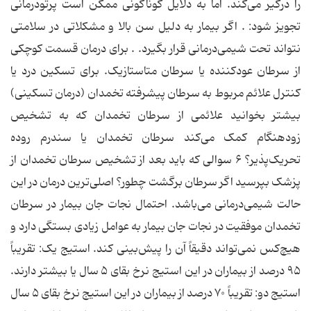
را درگیر می‌کند. اما به دلایل گوناگونی ممکن است پرتودرمانی
تجویز شود: . اگر بیمار به دلیل سن بالا و مشکلاتی در سلامتی
نتواند تحت شیمی‌درمانی قرار بگیرد. . برای درمان قسمت کوچکی
از سرطان عودکننده یا سرطان متاستازیک. برای تسکین درد یا
کنترل علائم مربوط به سرطان پیشرفته تخمدان (درمان تسکینی)
بیشتر بخوانید علائمی از سرطان تخمدان که به تشخیص
زودهنگام کمک می‌کند سرطان تخمدان یا سندرم روده
تحریک‌پذیر؟ ۶ سوالی که باید بعد از تشخیص سرطان تخمدان از
پزشک بپرسید اگر سرطان برگشت چطور؟ اصلی‌ترین درمان در این
حالت شیمی‌درمانی می‌باشد. احتمال نجات جان بیمار در سرطان
تخمدان موفقیت در نجات جان بیمار به عوامل زیادی بستگی دارد و
هیچ‌کس نمی‌تواند دقیقاً آن را پیش‌بینی کند. استیج یک: تقریباً
۹۵ درصد از بیماران در این استیج نرخ بقای ۵ سال یا بیشتر دارند.
استیج دو: تقریباً ۷۰ درصد از بیماران در این استیج نرخ بقای ۵ سال