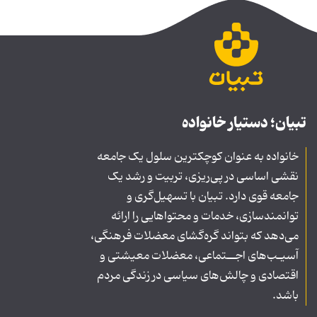
تبیان؛ دستیار خانواده
خانواده به عنوان کوچکترین سلول یک جامعه
نقشی اساسی در پی‌ریزی، تربیت و رشد یک
جامعه قوی دارد. تبیان با تسهیل‌گری و
توانمندسازی، خدمات و محتواهایی را ارائه
می‌دهد که بتواند گره‌گشای معضلات فرهنگی،
آسیـب‌های اجــتماعی، معضلات معیشتی و
اقتصادی و چالش‌های سیاسی در زندگی مردم
باشد.