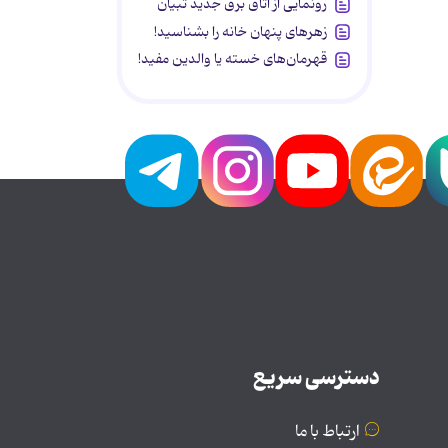
رونمایی از اتاق برق جدید تبیان
زهرهای پنهان خانه را بشناسید!
قهرمان‌های خسته یا والدین مفید!
دسترسی سریع
ارتباط با ما