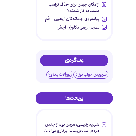
آزادگان جهان برای حذف ترامپ
دست به کار شدند؟
پیاده‌روی جاماندگان اربعین - قم
تمرین رزمی تکاوران ارتش
وب‌گردی
سرویس خواب نوزاد
زیورآلات پاندورا
پربحث‌ها
شهید رئیسی، مردی بود از جنس
مردم، ساده‌زیست، پرکار و بی‌ادعا.