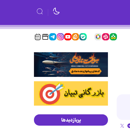
پربازدیدها