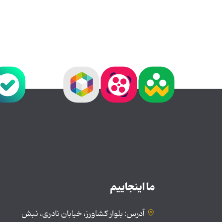
ما اینجاییم
آدرس: بلوار کشاورز، خیابان نادری، نبش