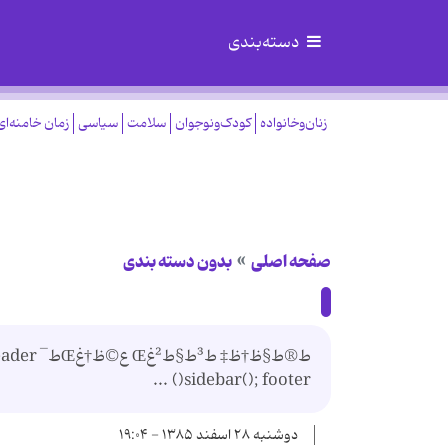
دسته‌بندی
زنان‌وخانواده
کودک‌ونوجوان
سلامت
سیاسی
زمان خامنه‌ای
صفحه اصلی
بدون دسته بندی
sidebar(); footer() ...
دوشنبه ۲۸ اسفند ۱۳۸۵ - ۱۹:۰۴