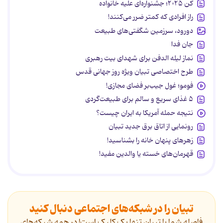
کن ۲۰۲۵؛ جشنواره‌ای علیه خانواده
راز افرادی که کمتر ضرر می‌کنند!
دورود، سرزمین شگفتی‌های طبیعت
جان فدا
نماز لیله الدفن برای شهدای بیت رهبری
طرح اختصاصی تبیان ویژه روز جهانی قدس
فومو؛ غول جیب‌بر فضای مجازی!
۵ غذای سریع و سالم برای طبیعت‌گردی
نتیجه حمله آمریکا به ایران چیست؟
رونمایی از اتاق برق جدید تبیان
زهرهای پنهان خانه را بشناسید!
قهرمان‌های خسته یا والدین مفید!
تبیان را در شبکه‌های اجتماعی دنبال کنید
فاصله شما با تبیان تنها یک کلیک است! در همه شبکه‌های