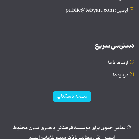
ایمیل: public@tebyan.com
دسترسی سریع
ارتباط با ما
درباره ما
نسخه دسکتاپ
© تمامی حقوق برای موسسه فرهنگی و هنری تبیان محفوظ
است | نقل مطالب با ذکر منبع بلامانع است.