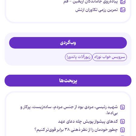
پیاده‌روی جاماندگان اربعین - قم
تمرین رزمی تکاوران ارتش
وب‌گردی
سرویس خواب نوزاد
زیورآلات پاندورا
پربحث‌ها
شهید رئیسی، مردی بود از جنس مردم، ساده‌زیست، پرکار و
بی‌ادعا.
کدهای پیشواز پویش چله دعای عهد
چطور خودمان را از نظر ذهنی ۳۸ برابر قوی‌تر کنیم؟