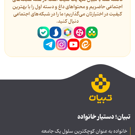
اجتماعی حاضریم و محتواهای داغ و دسته اول را با بهترین
کیفیت در اختیارتان می‌گذاریم؛ ما را در شبکه‌های اجتماعی
دنیال کنید.
تبیان؛ دستیار خانواده
خانواده به عنوان کوچکترین سلول یک جامعه