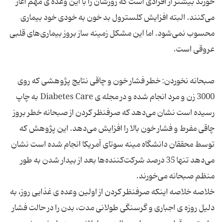
خورند بیشتر از افرادی است که روزشان را با این وعده ی مهم آغاز
می‌کنند. البته افزایش کلسترول بد خون به خودی خود بیماری
محسوب نمی‌شود. اما این مشکل زمینه ساز بروز بیماری‌های قلبی
صبحانه نخوردن: خطر فشار خون و چاقی نتایج پژوهشی که روی
3000 زن و مرد انجام شده و در مجله ی Diabetes Care به چاپ
رسیده است نشان می‌دهد که صرفنظر کردن از صبحانه خطر بروز
چاقی مفرط و فشار خون بالا را افزایش می‌دهد. این پژوهش که
توسط محققان دانشگاه مینه سوتای آمریکا انجام شده است نشان
می‌دهد تنها 35 درصد شرکت‌کننده‌ها بعد از بیدار شدن به طور
خلاصه خلاصه اینکه صرفنظر کردن از اولین وعده ی غذایی روز، به
دلیل روزه ی اجباری و گرسنگی طولانی مدت، بدن را در حالت فشار