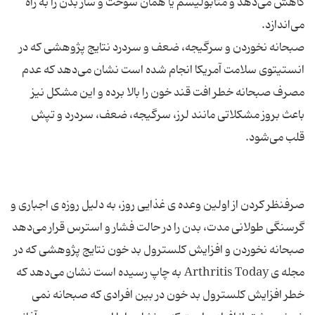
کاهش می‌دهد و متابولیسم یا همان سوخت و ساز بدن را به راه
صبحانه نخوردن و سرگیجه، ضعف و سردرد نتایج پژوهشی که در
انستیتوی سلامت آمریکا انجام شده است نشان می‌دهد که عدم
مصرف صبحانه خطر افت قند خون را بالا برده و این مشکل نیز
باعث بروز مشکلاتی مانند لرز، سرگیجه، ضعف، سردرد و تپش
صرفنظر کردن از اولین وعده ی غذایی روز، به دلیل روزه ی اجباری و
صبحانه نخوردن و افزایش کلسترول بد خون نتایج پژوهشی که در
مجله ی Arthritis Today به چاپ رسیده است نشان می‌دهد که
خطر افزایش کلسترول بد خون در بین افرادی که صبحانه نمی