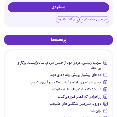
وب‌گردی
سرویس خواب نوزاد
زیورآلات پاندورا
پربحث‌ها
شهید رئیسی، مردی بود از جنس مردم، ساده‌زیست، پرکار و
بی‌ادعا.
کدهای پیشواز پویش چله دعای عهد
چطور خودمان را از نظر ذهنی ۳۸ برابر قوی‌تر کنیم؟
کن ۲۰۲۵؛ جشنواره‌ای علیه خانواده
راز افرادی که کمتر ضرر می‌کنند!
دورود، سرزمین شگفتی‌های طبیعت
جان فدا