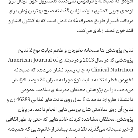
افرادی که صبحانه را فراموش نمی‌کنند کلسترول خون نرمال تر و
توده ی چربی کمتری دارند. از این گذشته صبح بهترین زمان برای
دریافت فیبر از طریق مصرف غلات کامل است که به کنترل فشار و
نتایج پژوهش ها صبحانه نخوردن و طعم دیابت نوع 2 نتایج
پژوهشی که در سال 2013 و در مجله ی American Journal of
Clinical Nutrition به چاپ رسید نشان می‌دهد که صبحانه
نخوردن خطر ابتلا به دیابت نوع دو را به میزان 20 درصد افزایش
می‌دهد. در این پژوهش محققان مدرسه ی سلامت عمومی
دانشگاه هاروارد به مدت 6 سال روی عادت‌های غذایی 46289 زن و
نتایج آن روی سلامتی شان بررسی‌هایی انجام دادند. در پایان
پژوهش، محققان مشاهده کردند خانم‌هایی که حتی به طور اتفاقی
از خیر صبحانه می‌گذرند 20 درصد بیشتر از خانم‌هایی که همیشه