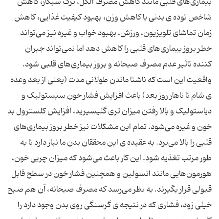
بیماری‌های قلبی مانند کاهش مصرف الکل، ترک سیگار، کاهش
شاخص توده ی بدنی با کاهش وزن، بهبود کیفیت غذایی، کاهش
زمان تماشای تلویزیون، ورزش، بهبود خواب و غیره نیز می‌تواند
خطر بروز بیماری‌های قلبی را کاهش دهد اما نمی‌تواند جبران
کننده تاثیر عدم مصرف صبحانه و بروز بیماری‌های قلبی شود.
واقعیت این است که ناشتا ماندن طولانی مدت (یعنی از بعد وعده
ی شام تا ناهار روز بعد) باعث افزایش فشار خون سیستولیک و
دیاستولیک و بالا رفتن میزان تری گلیسیرید، افزایش کلسترول بد
خون و غیره می‌شود. تمام این مشکلات نیز خطر بروز بیماری‌های
قلبی را بالا می‌برد. به عقیده ی این محققان بدن ما نیاز دارد تا به
طور مرتب تغذیه شود. این کار باعث می‌شود که میزان چربی خون،
هورمون‌هایی مانند انسولین و همچنین فشار خون در سطح قابل
قبولی قرار بگیرند. به نظر می‌رسد که مصرف صبحانه، آن هم صبح
خیلی زود، فشاری که در نتیجه ی گرسنگی روی بدن وجود دارد را