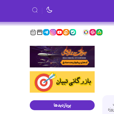
پربازدیدها
وزه