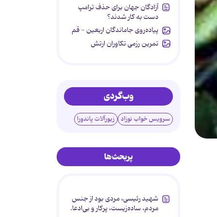
آزادگان جهان برای حذف ترامپ
دست به کار شدند؟
پیاده‌روی جاماندگان اربعین - قم
تمرین رزمی تکاوران ارتش
وب‌گردی
سرویس خواب نوزاد
زیورآلات پاندورا
پربحث‌ها
شهید رئیسی، مردی بود از جنس
مردم، ساده‌زیست، پرکار و بی‌ادعا.