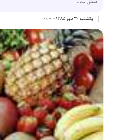
نقش ب...
یکشنبه ۳۰ مهر ۱۳۸۵ - ۰۰:۰۰