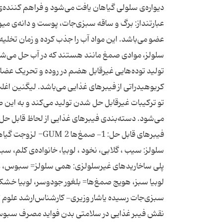
دیواره‌ی سلولی گیاهان یافت می‌شود و فراهم کننده‌
عضو می‌باشد. این مواد آب را جذب کرده و زمان تخلیه‌ی 
سلولز، موادی صمغ مانند هستند که در آب حل می‌شو
تولید توده‌هایی غیرقابل هضم در روده‌ و تحریک عضلات
کربوهیدراتی از فیبرهای غذایی می‌باشد. لیگنین اغل
تو ترکیبات غیرقابل حل شدن تولید می‌کند و به این 
می‌شود. دسته‌بندی فیبرهای غذایی از لحاظ قابل حل
سلولز: سیب ، گلابی، نخود ، لوبیا، خانواده‌ی کلم، 
پلی ساخاریدهای غیرسلولزی: همی سلولز= سبوس، غل
لوبیا سبز، هویج صمغ‌ها= بلغور جودوسر، لوبیا خشک ل
سبزی‌جات رسیده یاشار وزیری- کارشناس‌ارشد علوم 
نقش فیبر غذایی در سلامتی بدن فواید مصرف سبوس