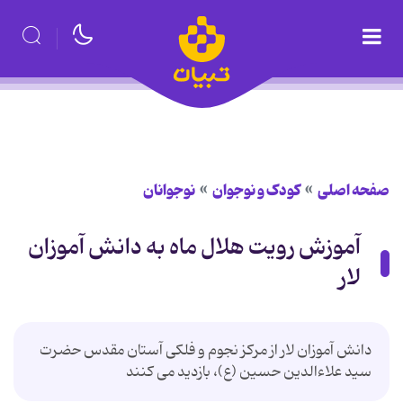
صفحه اصلی
کودک و نوجوان
نوجوانان
آموزش رویت هلال ماه به دانش آموزان
لار
دانش آموزان لار از مركز نجوم و فلكی آستان مقدس حضرت
سید علاءالدین حسین (ع)، بازدید می كنند