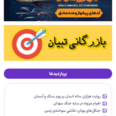
پربازدیدها
روایت هزاران ساله انسان بر بوم سنگ و آسمان
اهرام مِروئه در سایه جنگ سودان
جنگل‌های یونان؛ نقاشیِ سوخته‌ی زمین