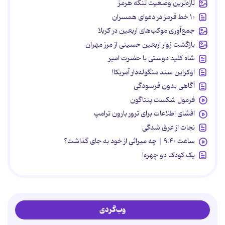
تازه‌ترین وضعیت تنگه هرمز
۱۰ خط قرمز در دعوای همسران
جمع‌آوری موکب‌های اربعین در کربلا
بازگشت زوار اربعین حسینی از مرز مهران
شاه کلید دوستی با حضرت امیر
اوکراین سند منگوله‌دار آمریکا!
آگاهی بدون فرسودگی
فرمول شکست پنتاگون
افشای اطلاعات برای ترور بارون ترامپ
نجات از غرق شدگی
ساعت ۹:۴۰ | چه میراثی از خود به جای گذاشت؟
یک کودک دو چهره!
وب‌گردی