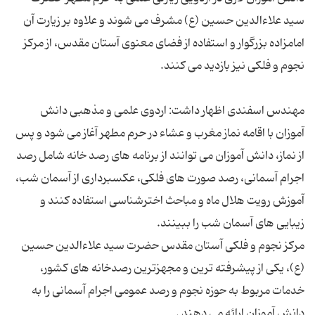
سید علاءالدین حسین (ع) مشرف می شوند و علاوه بر زیارت آن
امامزاده بزرگوار و استفاده از فضای معنوی آستان مقدس، از مركز
مهندس اسفندی اظهار داشت: اردوی علمی و مذهبی دانش
آموزان با اقامه نماز مغرب و عشاء در حرم مطهر آغاز می شود و پس
از نماز، دانش آموزان می توانند از برنامه های رصد خانه شامل رصد
اجرام آسمانی، رصد صورت های فلكی، عكسبرداری از آسمان شب،
آموزش رویت هلال ماه و مباحث اخترشناسی استفاده كنند و
مركز نجوم و فلكی آستان مقدس حضرت سید علاءالدین حسین
(ع)، یكی از پیشرفته ترین و مجهزترین رصدخانه های كشور،
خدمات مربوط به حوزه نجوم و رصد عمومی اجرام آسمانی را به