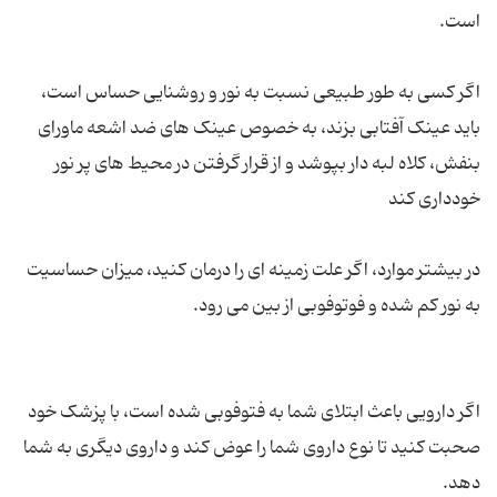
اگر کسی به طور طبیعی نسبت به نور و روشنایی حساس است،
باید عینک آفتابی بزند، به خصوص عینک های ضد اشعه ماورای
بنفش، کلاه لبه دار بپوشد و از قرار گرفتن در محیط های پر نور
در بیشتر موارد، اگر علت زمینه ای را درمان کنید، میزان حساسیت
اگر دارویی باعث ابتلای شما به فتوفوبی شده است، با پزشک خود
صحبت کنید تا نوع داروی شما را عوض کند و داروی دیگری به شما