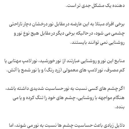
برخی افراد مبتلا به این عارضه در مقابل نور درخشان دچار ناراحتی
چشمی می شود، در حالیکه برخی دیگر در مقابل هیچ نوع نور و
منابع این نور و روشنایی عبارتند از: نور خورشید، نور لامپ مهتابی یا
اگر چشم های کسی نسبت به نور حساسیت شدیدی داشته باشد،
هنگام مواجهه با روشنایی، چشم های خود را تنگ کرده و یا می
دلایل زیادی باعث حساسیت چشم ها نسبت به نور می شوند، اما