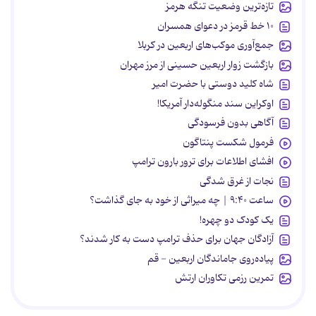
تازه‌ترین وضعیت تنگه هرمز
۱۰ خط قرمز در دعوای همسران
جمع‌آوری موکب‌های اربعین در کربلا
بازگشت زوار اربعین حسینی از مرز مهران
شاه کلید دوستی با حضرت امیر
اوکراین سند منگوله‌دار آمریکا!
آگاهی بدون فرسودگی
فرمول شکست پنتاگون
افشای اطلاعات برای ترور بارون ترامپ
نجات از غرق شدگی
ساعت ۹:۴۰ | چه میراثی از خود به جای گذاشت؟
یک کودک دو چهره!
آزادگان جهان برای حذف ترامپ دست به کار شدند؟
پیاده‌روی جاماندگان اربعین - قم
تمرین رزمی تکاوران ارتش