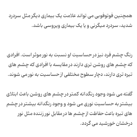
همچنین فوتوفوبی می تواند علامت یک بیماری دیگر مثل سردرد
رنگ چشم فرد نیز در حساسیت او نسبت به نور موثر است. افرادی
که چشم های روشن تری دارند در مقایسه با افرادی که چشم های
گفته می شود وجود رنگدانه کمتر در چشم های روشن باعث ابتلای
بیشتر به حساسیت نوری می شود و وجود رنگدانه بیشتر در چشم
های تیره باعث حفاظت از چشم ها در مقابل نور زننده مثل نور