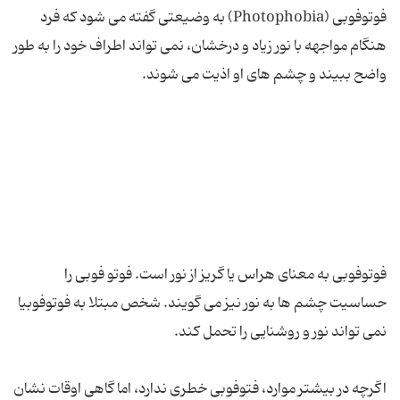
فوتوفوبی (Photophobia) به وضیعتی گفته می شود که فرد
هنگام مواجهه با نور زیاد و درخشان، نمی تواند اطراف خود را به طور
فوتوفوبی به معنای هراس یا گریز از نور است. فوتو فوبی را
حساسیت چشم ها به نور نیز می گویند. شخص مبتلا به فوتوفوبیا
اگرچه در بیشتر موارد، فتوفوبی خطری ندارد، اما گاهی اوقات نشان