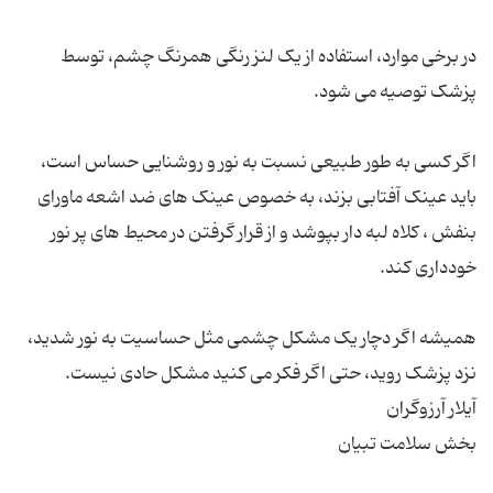
در برخی موارد، استفاده از یک لنز رنگی همرنگ چشم، توسط
اگر کسی به طور طبیعی نسبت به نور و روشنایی حساس است،
باید عینک آفتابی بزند، به خصوص عینک های ضد اشعه ماورای
بنفش ، کلاه لبه دار بپوشد و از قرار گرفتن در محیط های پر نور
همیشه اگر دچار یک مشکل چشمی مثل حساسیت به نور شدید،