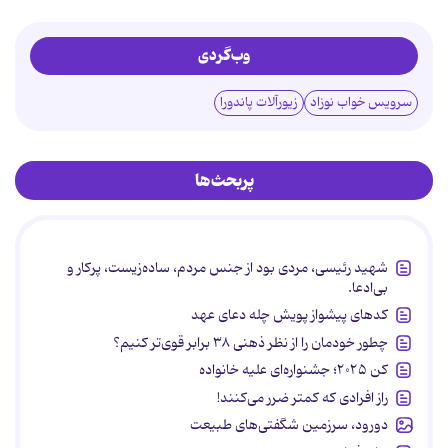
وب‌گردی
سرویس خواب نوزاد
زیورآلات پاندورا
پربحث‌ها
شهید رئیسی، مردی بود از جنس مردم، ساده‌زیست، پرکار و
بی‌ادعا.
کدهای پیشواز پویش چله دعای عهد
چطور خودمان را از نظر ذهنی ۳۸ برابر قوی‌تر کنیم؟
کن ۲۰۲۵؛ جشنواره‌ای علیه خانواده
راز افرادی که کمتر ضرر می‌کنند!
دورود، سرزمین شگفتی‌های طبیعت