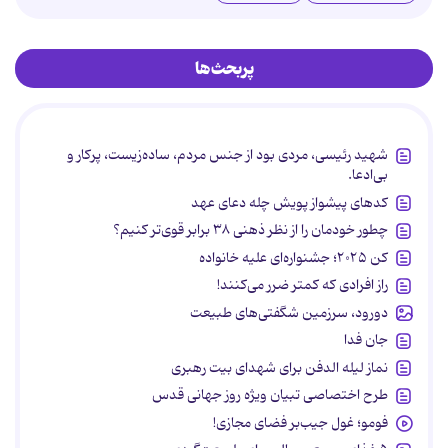
پربحث‌ها
شهید رئیسی، مردی بود از جنس مردم، ساده‌زیست، پرکار و
بی‌ادعا.
کدهای پیشواز پویش چله دعای عهد
چطور خودمان را از نظر ذهنی ۳۸ برابر قوی‌تر کنیم؟
کن ۲۰۲۵؛ جشنواره‌ای علیه خانواده
راز افرادی که کمتر ضرر می‌کنند!
دورود، سرزمین شگفتی‌های طبیعت
جان فدا
نماز لیله الدفن برای شهدای بیت رهبری
طرح اختصاصی تبیان ویژه روز جهانی قدس
فومو؛ غول جیب‌بر فضای مجازی!