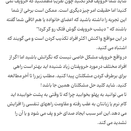
شاید شما خروپف فکر نکنید چون تقریبا مطمئنید که خروپف نمی
کنید! اما حقیقت امر چیز دیگری است. ممکن است برخی از شما
این تجربه را داشته باشید که اعضای خانواده یا هم اتاقی شما گفته
در این مواقع واکنش اکثر افراد تکذیب کردن است و می گویند که
در واقع خروپف مشکل خاصی نیست که نگرانش باشید اما اگر از
افراد مختلف در مورد خروپفتان زیاد شنیده اید بهتر است راهی
برای برطرف کردن مشکلتان پیدا کنید. مطلب زیر را تا آخر مطالعه
تا می توانید به پهلو بخوابید چرا که تا وقتی به پشت خوابیده اید
کام نرم یا زبانتان به عقب رفته و مقاومت راههای تنفسی را افزایش
می دهد.این امر سبب ایجاد صدای خر و پف می شود و یا آن را