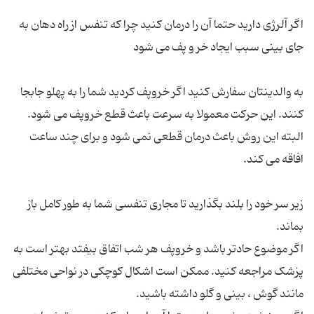
اگر آلرژی دارید حتما آن را درمان کنید چرا که تنفس از راه دهان به
به والدینتان سفارش کنید اگر خروپف کردید شما را به پهلو جابجا
کنند. این حرکت معمولا به سرعت باعث قطع خروپف می شود.
البته این روش باعث درمان قطعی نمی شود و برای چند ساعت
زیر سر خود را بلند بگذارید تا مجاری تنفسی شما به طور کامل باز
اگر موضوع حادتر باشد و خروپف هر شب اتفاق بیفتد بهتر است به
پزشک مراجعه کنید. ممکن است اشکال کوچکی در نواحی مختلفی