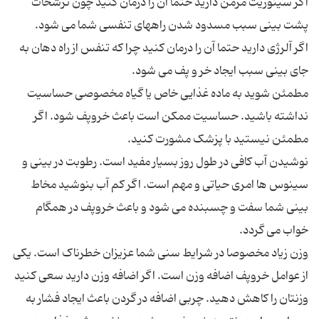
اگر سینوزیت مزمن دارید حتما آن را درمان کنید چون ترشحات
اگر آلرژی دارید حتما آن را درمان کنید چرا که تنفس از راه دهان به
مطمئن شوید به ماده غذایی خاص یا گیاه مخصوصی حساسیت
نداشته باشید. حساسیت ممکن است باعث خروپف شود. اگر
نوشیدن آب کافی در طول روز بسیار مفید است. رطوبت در بینی و
سینوس ها امری حیاتی و مهم است. اگر کم آب بنوشید مخاط
بینی شما سفت و چسبنده می شود و باعث خروپف در همگام
وزن زیاد مخصوصا در شرایط سنی شما عزیزان خطرناک است. یکی
از عوامل خروپف اضافه وزن است. اگر اضافه وزن دارید سعی کنید
وزنتان را کاهش دهید. چربی اضافه در گردن باعث ایجاد فشار به