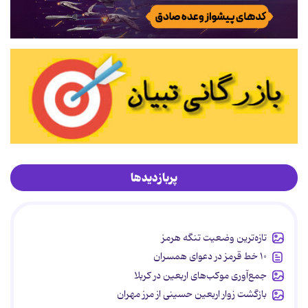
پربازدیدها
تازه‌ترین وضعیت تنگه هرمز
۱۰ خط قرمز در دعوای همسران
جمع‌آوری موکب‌های اربعین در کربلا
بازگشت زوار اربعین حسینی از مرز مهران