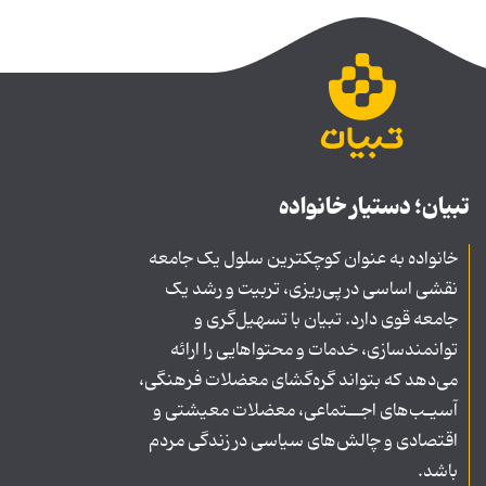
تبیان؛ دستیار خانواده
خانواده به عنوان کوچکترین سلول یک جامعه
نقشی اساسی در پی‌ریزی، تربیت و رشد یک
جامعه قوی دارد. تبیان با تسهیل‌گری و
توانمندسازی، خدمات و محتواهایی را ارائه
می‌دهد که بتواند گره‌گشای معضلات فرهنگی،
آسیـب‌های اجــتماعی، معضلات معیشتی و
اقتصادی و چالش‌های سیاسی در زندگی مردم
باشد.