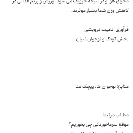
مجرای هوا و در نتیجه خروپف می شود. ورزش و رژیم غذایی در