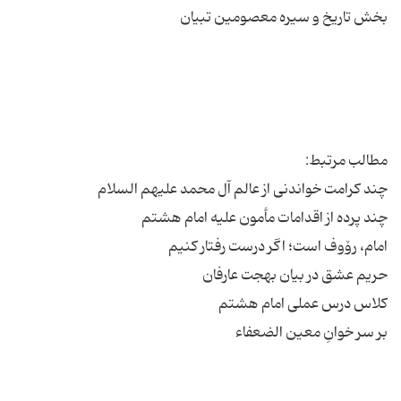
بر سر خوانِ معین الضعفاء