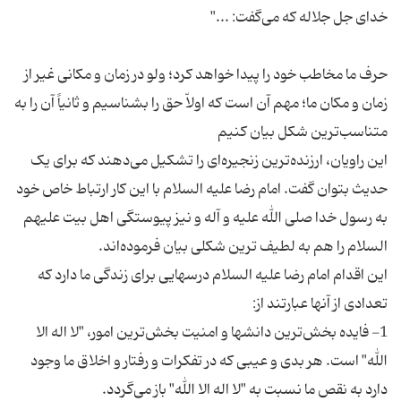
حرف ما مخاطب خود را پیدا خواهد کرد؛ ولو در زمان و مکانی غیر از
زمان و مکان ما؛ مهم آن است که اولاّ حق را بشناسیم و ثانیاً آن را به
این راویان، ارزنده‌ترین زنجیره‌ای را تشکیل می‌دهند که برای یک
حدیث بتوان گفت. امام رضا علیه السلام با این کار ارتباط خاص خود
به رسول خدا صلی الله علیه و آله و نیز پیوستگی اهل بیت علیهم
این اقدام امام رضا علیه السلام درسهایی برای زندگی ما دارد که
1- فایده بخش‌ترین دانشها و امنیت بخش‌ترین امور، "لا اله الا
الله" است. هر بدی و عیبی که در تفکرات و رفتار و اخلاق ما وجود