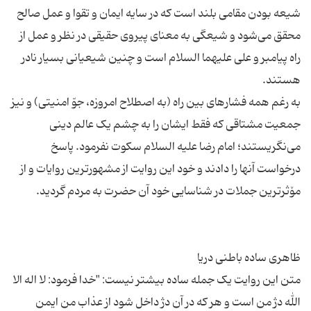
شیعه بودن مقامی بلند است که در سایه ایمان و تقوا و عمل صالح
محقق می‌شود و شیعگی به معنای پیروی حقیقی در نظر و عمل از
راه پیامبر و علی علیهما السلام است و چنین شیعیانی بسیار نادر
به رغم همه فشارهای بین راه (به اصطلاح امروزه، جوّ امنیتی) و نیز
جمعیت مشتاقی که فقط ایشان را به چشم یک عالم دینی
می‌نگریستند؛ امام رضا علیه السلام سکوت نفرمود. پاسخ
درخواست آنها را دادند و خود این روایت از مشهورترین روایات و از
متن این روایت یک جمله ساده بیشتر نیست: "خدا فرمود: لا اله الا
الله دژ من است و هر که در آن دژ داخل شود از عذاب من ایمن