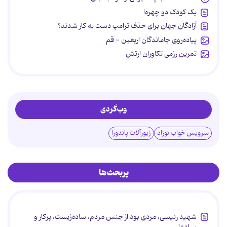
یک کودک دو چهره!
آزادگان جهان برای حذف ترامپ دست به کار شدند؟
پیاده‌روی جاماندگان اربعین - قم
تمرین رزمی تکاوران ارتش
وب‌گردی
سرویس خواب نوزاد
زیورآلات پاندورا
پربحث‌ها
شهید رئیسی، مردی بود از جنس مردم، ساده‌زیست، پرکار و
بی‌ادعا.