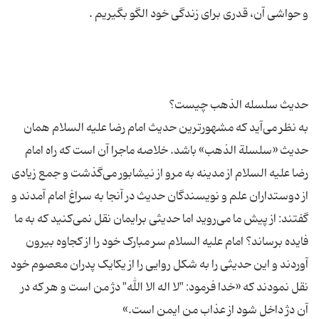
به نظر می‌آید که مشهورترین حدیث امام رضا علیه السلام همان
حدیث «سلسلة الذهب» باشد. خلاصه ماجرا آن است که راه امام
رضا علیه السلام از مدینه به مرو از نیشابور می‌گذشت و جمع زیادی
از دوستداران علم و نویسندگان حدیث در آنجا به سراغ امام آمدند و
گفتند: از پیش ما می‌روید اما حدیثی برایمان نقل نمی‌کنید که به ما
فایده برساند؟ امام علیه السلام سر مبارک خود را از کجاوه بیرون
آوردند و این حدیثی را به شکل روایی را از یکایک پدران معصوم خود
نقل نمودند که «خدا فرمود: "لا اله الا الله" دژ من است و هر که در