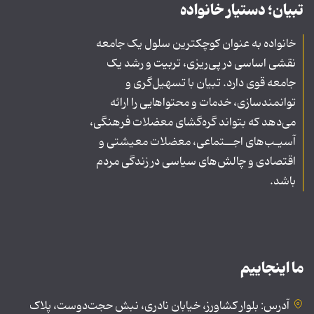
تبیان؛ دستیار خانواده
خانواده به عنوان کوچکترین سلول یک جامعه
نقشی اساسی در پی‌ریزی، تربیت و رشد یک
جامعه قوی دارد. تبیان با تسهیل‌گری و
توانمندسازی، خدمات و محتواهایی را ارائه
می‌دهد که بتواند گره‌گشای معضلات فرهنگی،
آسیـب‌های اجــتماعی، معضلات معیشتی و
اقتصادی و چالش‌های سیاسی در زندگی مردم
باشد.
ما اینجاییم
آدرس: بلوار کشاورز، خیابان نادری، نبش حجت‌دوست، پلاک