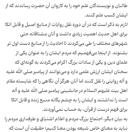
طالبان و نویسندگان علم خود را به کاروان آن حضرت رساندند که از
لازم به ذکر است که در آن دوره نقل روایات از منابع اصیل و قابل اتکا
برای اهل حدیث اهمیت زیادی داشت و آنان مشتاقانه حتی
شهرهای مختلف را طی می‌کردند تا احادیث را از منابع دست اول تر
بشنوند. از اینجا می‌فهمیم که مردم ایشان را به عنوان یکی از
علمای دین و یکی از سادات بزرگ اکرام می‌کردند به گونه‌ای که
سخنان ایشان ارزش علمی دارد و می‌توانند از پیامبر صلی الله علیه
و آله روایتی را نقل کنند اما آنان هرگز آن نگاهی را که شایسته مقام
اهل بیت علیهم السلام در جانشینی پیامبر صلی الله علیه و آله
است را نداشتند و ایشان را به چشم یگانه منبع زنده و قابل اتکا
به بیان دیگر، اجتماع بزرگ مردم و اعلام اشتیاق و طرفداری مردم را
نباید به معنای خاص شیعه بودن معنا کنیم؛ حقیقت آن است که