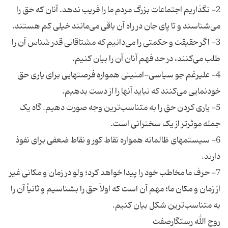
2- نگذاریم اجتماعات بزرگ مردم ما را فریب ندهد. آنان که حق را
3- اگر حقیقت و حکمتی را می‌دانیم که مشتاقانی قدر شناس آن را
4- علیرغم جو سیاسی-امنیتی همواره فرصتهایی برای یاری حق
5- یاری کردن حق را به متناسب‌ترین وجه صورت دهیم. گاه یک
6- سیستمهای ظالمانه همواره نقاط کور و نقاط ضعفی برای نفوذ
7- حرف ما مخاطب خود را پیدا خواهد کرد؛ ولو در زمان و مکانی غیر
از زمان و مکان ما؛ مهم آن است که اولاّ حق را بشناسیم و ثانیاً آن را