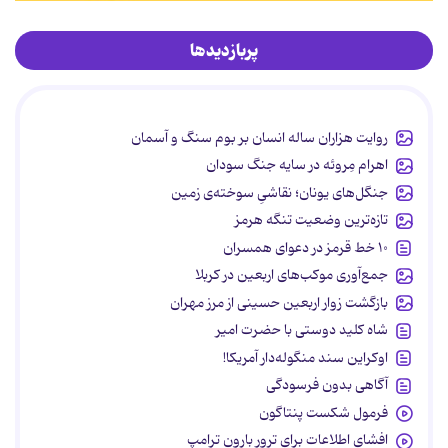
پربازدیدها
روایت هزاران ساله انسان بر بوم سنگ و آسمان
اهرام مِروئه در سایه جنگ سودان
جنگل‌های یونان؛ نقاشیِ سوخته‌ی زمین
تازه‌ترین وضعیت تنگه هرمز
۱۰ خط قرمز در دعوای همسران
جمع‌آوری موکب‌های اربعین در کربلا
بازگشت زوار اربعین حسینی از مرز مهران
شاه کلید دوستی با حضرت امیر
اوکراین سند منگوله‌دار آمریکا!
آگاهی بدون فرسودگی
فرمول شکست پنتاگون
افشای اطلاعات برای ترور بارون ترامپ