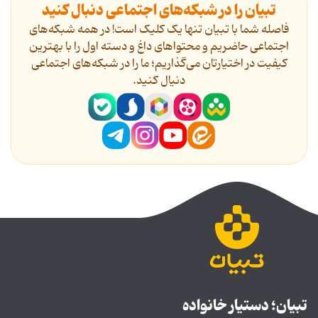
تبیان را در شبکه‌های اجتماعی دنبال کنید
فاصله شما با تبیان تنها یک کلیک است! در همه شبکه‌های
اجتماعی حاضریم و محتواهای داغ و دسته اول را با بهترین
کیفیت در اختیارتان می‌گذاریم؛ ما را در شبکه‌های اجتماعی
دنیال کنید.
تبیان؛ دستیار خانواده