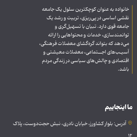
خانواده به عنوان کوچکترین سلول یک جامعه
نقشی اساسی در پی‌ریزی، تربیت و رشد یک
جامعه قوی دارد. تبیان با تسهیل‌گری و
توانمندسازی، خدمات و محتواهایی را ارائه
می‌دهد که بتواند گره‌گشای معضلات فرهنگی،
آسیـب‌های اجــتماعی، معضلات معیشتی و
اقتصادی و چالش‌های سیاسی در زندگی مردم
باشد.
ما اینجاییم
آدرس: بلوار کشاورز، خیابان نادری، نبش حجت‌دوست، پلاک
۱۲