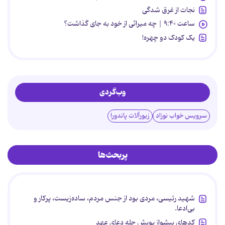
نجات از غرق شدگی
ساعت ۹:۴۰ | چه میراثی از خود به جای گذاشت؟
یک کودک دو چهره!
وب‌گردی
سرویس خواب نوزاد
زیورآلات پاندورا
پربحث‌ها
شهید رئیسی، مردی بود از جنس مردم، ساده‌زیست، پرکار و
بی‌ادعا.
کدهای پیشواز پویش چله دعای عهد