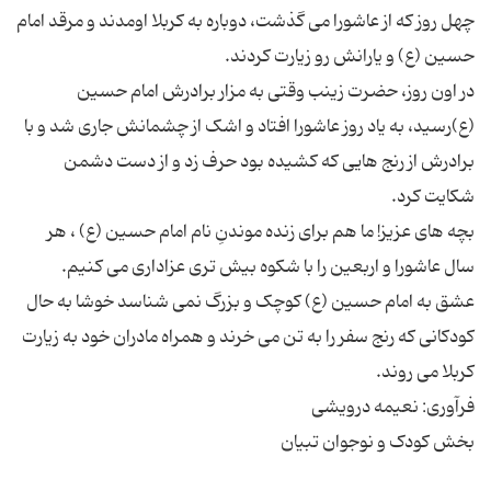
چهل روز که از عاشورا می گذشت، دوباره به کربلا اومدند و مرقد امام
در اون روز، حضرت زینب وقتی به مزار برادرش امام حسین
(ع)رسید، به یاد روز عاشورا افتاد و اشک از چشمانش جاری شد و با
برادرش از رنج هایی که کشیده بود حرف زد و از دست دشمن
بچه های عزیز! ما هم برای زنده موندنِ نام امام حسین (ع) ، هر
عشق به امام حسین (ع) کوچک و بزرگ نمی شناسد خوشا به حال
کودکانی که رنج سفر را به تن می خرند و همراه مادران خود به زیارت