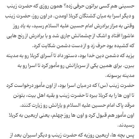
حسینی هم کسی براتون حرفی زده؟ همون روزی که حضرت زینب
و دیگر اسرا به میان کشتگان کربلا اومدن. در اون روز، حضرت زینب
وقتی به مزار برادرش امام حسین علیه السلام رسید، به یاد روز
عاشورا افتاد و اشک از چشمانش جاری شد و با برادرش از رنج هایی
یزید که دشمن دین خدا بود، دستور داد تا اُسرای کربلا رو به مدینه
ببرن. برای همین یکی از سربازانش رو مأمور کرد تا اسرا رو به
حضرت زینب (س) که در میان اسرا بود، از اون مأمور درخواست کرد
تا اون ها را به کربلا ببره تا حضرت زینب و بقیه اهل بیت، بتونن
اون مأمور هم قبول کرد و اون ها روز چهلم، یعنی اربعین به کربلا
پس بچه ها، اربعین روزیه که حضرت زینب و دیگر اسیران بعد از