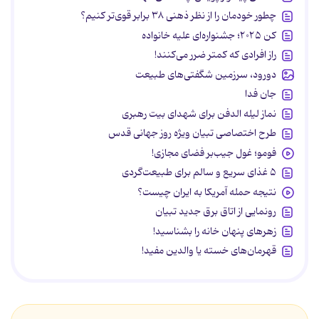
چطور خودمان را از نظر ذهنی ۳۸ برابر قوی‌تر کنیم؟
کن ۲۰۲۵؛ جشنواره‌ای علیه خانواده
راز افرادی که کمتر ضرر می‌کنند!
دورود، سرزمین شگفتی‌های طبیعت
جان فدا
نماز لیله الدفن برای شهدای بیت رهبری
طرح اختصاصی تبیان ویژه روز جهانی قدس
فومو؛ غول جیب‌بر فضای مجازی!
۵ غذای سریع و سالم برای طبیعت‌گردی
نتیجه حمله آمریکا به ایران چیست؟
رونمایی از اتاق برق جدید تبیان
زهرهای پنهان خانه را بشناسید!
قهرمان‌های خسته یا والدین مفید!