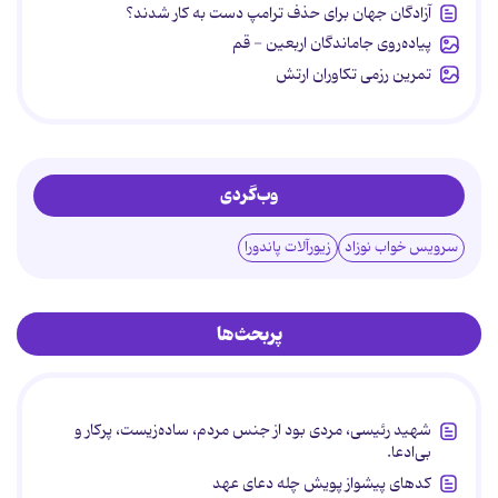
آزادگان جهان برای حذف ترامپ دست به کار شدند؟
پیاده‌روی جاماندگان اربعین - قم
تمرین رزمی تکاوران ارتش
وب‌گردی
سرویس خواب نوزاد
زیورآلات پاندورا
پربحث‌ها
شهید رئیسی، مردی بود از جنس مردم، ساده‌زیست، پرکار و
بی‌ادعا.
کدهای پیشواز پویش چله دعای عهد