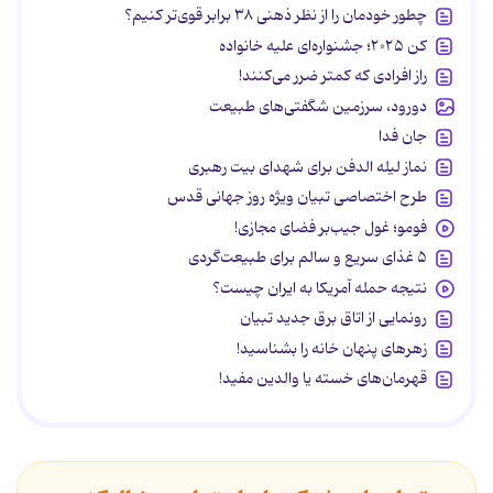
چطور خودمان را از نظر ذهنی ۳۸ برابر قوی‌تر کنیم؟
کن ۲۰۲۵؛ جشنواره‌ای علیه خانواده
راز افرادی که کمتر ضرر می‌کنند!
دورود، سرزمین شگفتی‌های طبیعت
جان فدا
نماز لیله الدفن برای شهدای بیت رهبری
طرح اختصاصی تبیان ویژه روز جهانی قدس
فومو؛ غول جیب‌بر فضای مجازی!
۵ غذای سریع و سالم برای طبیعت‌گردی
نتیجه حمله آمریکا به ایران چیست؟
رونمایی از اتاق برق جدید تبیان
زهرهای پنهان خانه را بشناسید!
قهرمان‌های خسته یا والدین مفید!