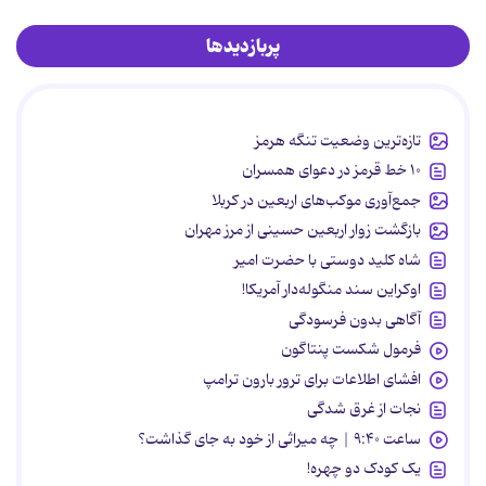
پربازدیدها
تازه‌ترین وضعیت تنگه هرمز
۱۰ خط قرمز در دعوای همسران
جمع‌آوری موکب‌های اربعین در کربلا
بازگشت زوار اربعین حسینی از مرز مهران
شاه کلید دوستی با حضرت امیر
اوکراین سند منگوله‌دار آمریکا!
آگاهی بدون فرسودگی
فرمول شکست پنتاگون
افشای اطلاعات برای ترور بارون ترامپ
نجات از غرق شدگی
ساعت ۹:۴۰ | چه میراثی از خود به جای گذاشت؟
یک کودک دو چهره!