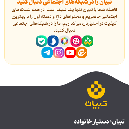
تبیان را در شبکه‌های اجتماعی دنبال کنید
فاصله شما با تبیان تنها یک کلیک است! در همه شبکه‌های
اجتماعی حاضریم و محتواهای داغ و دسته اول را با بهترین
کیفیت در اختیارتان می‌گذاریم؛ ما را در شبکه‌های اجتماعی
دنیال کنید.
تبیان؛ دستیار خانواده