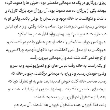
روزی روزگاری در یک ده مهمانی مفصلی بود. خیلی ها را دعوت کرده
بودند یکی از بزرگان ده هم دعوت بود. آن روز آن مرد بزرگ کار زیادی
داشت و نتوانست به خانه برود و لباسش را عوض بکند. وقتی او به
مهمانی رسید کمی دیر شده بود. صاحب خانه وقتی او را با آن لباس
هیچ کس جواب سلامش را نداد. او هم همان جا دم در نشست و
هیچکس به او محل نمی گذاشت. مرد ناگهان فهمید چرا کسی به
او یک راست به خانه رفت لباس های نو و تمیز پوشید و به سر و
وضع خودش رسید و دوباره به مهمانی برگشت. جلو در خانه که
رسید صاحب خانه گفت خوش آمدید! بعد هم به او تعارف کرد که
برود جای مناسبی بنشیند. مهمانها با دیدن او از جا بلند شدند و
وقت غذا خوردن همه مشغول خوردن غذا شدند. آن مرد هم