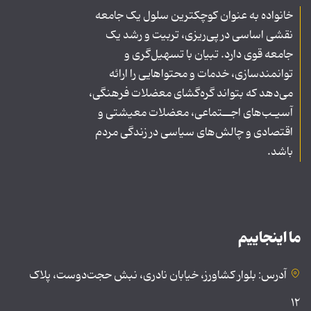
خانواده به عنوان کوچکترین سلول یک جامعه
نقشی اساسی در پی‌ریزی، تربیت و رشد یک
جامعه قوی دارد. تبیان با تسهیل‌گری و
توانمندسازی، خدمات و محتواهایی را ارائه
می‌دهد که بتواند گره‌گشای معضلات فرهنگی،
آسیـب‌های اجــتماعی، معضلات معیشتی و
اقتصادی و چالش‌های سیاسی در زندگی مردم
باشد.
ما اینجاییم
آدرس: بلوار کشاورز، خیابان نادری، نبش حجت‌دوست، پلاک
۱۲