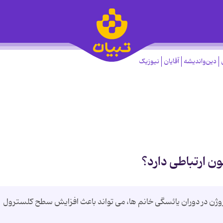
دین‌واندیشه
آقایان
نیوزیک
ن ارتباطی دارد؟
 در دوران یائسگی خانم ها، می تواند باعث افزایش سطح کلسترول