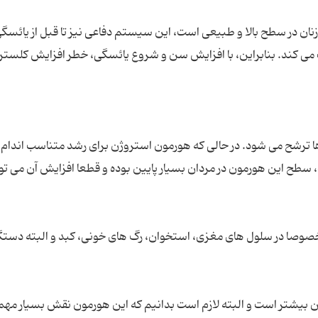
نان در سطح بالا و طبیعی است، این سیستم دفاعی نیز تا قبل از یائسگی
می کند. بنابراین، با افزایش سن و شروع یائسگی، خطر افزایش کلستر
ترشح می شود. در حالی که هورمون استروژن برای رشد متناسب اندام 
، سطح این هورمون در مردان بسیار پایین بوده و قطعا افزایش آن می توا
وصا در سلول های مغزی، استخوان، رگ های خونی، کبد و البته دستگ
نان بیشتر است و البته لازم است بدانیم که این هورمون نقش بسیار مهم