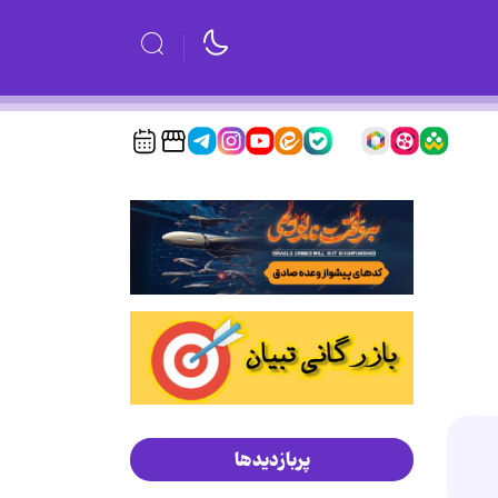
پربازدیدها