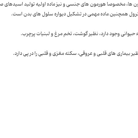
رمون ها، مخصوصا هورمون های جنسی و نیز ماده اولیه تولید اسیدهای ص