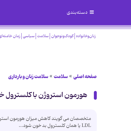
دسته‌بندی
زنان‌وخانواده
کودک‌ونوجوان
سلامت
سیاسی
زمان خامنه‌ای
صفحه اصلی
سلامت
سلامت زنان و بارداری
هورمون استروژن با کلسترول خو
متخصصان می گویند کاهش میزان هورمون استروژن
LDL یا همان کلسترول بد خون شود...