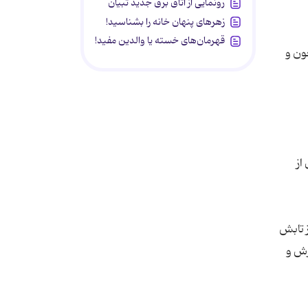
رونمایی از اتاق برق جدید تبیان
زهرهای پنهان خانه را بشناسید!
قهرمان‌های خسته یا والدین مفید!
ون و
از
ز تابش
رش و