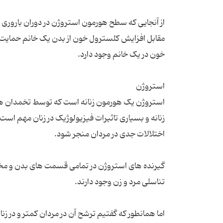
از آنجایی که سطح هورمون استروژن در دوران باروری ز
مقابل افزایش کلسترول خون از بدن یک خانم حمایت 
استروژن یک هورمون زنانه است که توسط تخمدان ها 
زنانه و بسیاری تاثیرات فیزیولوژیک در زنان مهم است
گیرنده های استروژن در تمامی قسمت های بدن و مخص
اما همانطور که گفتیم ترشح آن در مردان کمتر و در ز