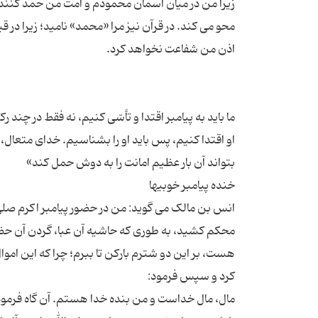
زیرا من در میان آسمان محمودم و امت من حمد کنندگان
محو می کند. در قرآن نیز مرا «محمد» نامید؛ زیرا د
ما باید به پیامبر اقتدا و تأسّی کنیم، نه فقط در چند 
او اقتدا کنیم، پس باید او را بشناسیم. خدای متعال، 
انس بن مالک می گوید: من در حضور پیامبر اکرم صلی ا
محکم کشید، به طوری که حاشیه آن عبا، گردن آن حضرت
هست، بر این دو شترم بارکن تا ببرم؛ چرا که این اموا
مال، مال خداست و من بنده خدا هستم. آن گاه فرمود: ا