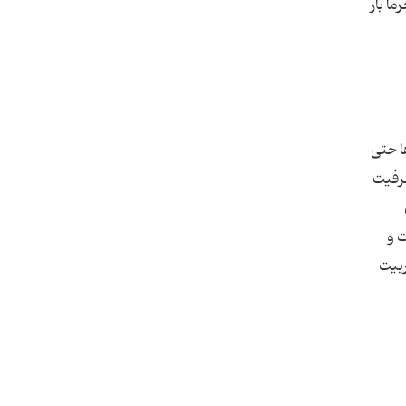
ا بار
ا حتی
رفیت
ت و
ربیت