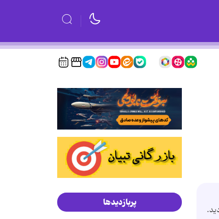
پربازدیدها
ید.