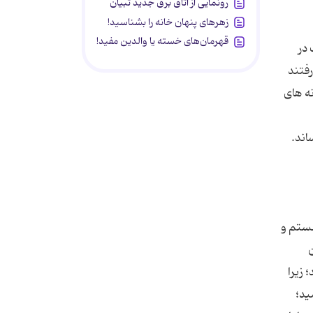
رونمایی از اتاق برق جدید تبیان
زهرهای پنهان خانه را بشناسید!
قهرمان‌های خسته یا والدین مفید!
 در
رفتند
نه های
اند.
هستم و
ن
 زیرا
ید؛