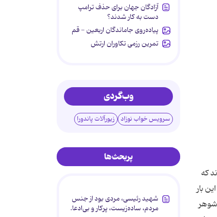
آزادگان جهان برای حذف ترامپ
دست به کار شدند؟
پیاده‌روی جاماندگان اربعین - قم
تمرین رزمی تکاوران ارتش
وب‌گردی
سرویس خواب نوزاد
زیورآلات پاندورا
پربحث‌ها
د كه
ین بار
شهید رئیسی، مردی بود از جنس
 شوهر
مردم، ساده‌زیست، پرکار و بی‌ادعا.