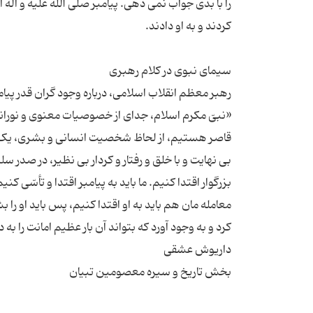
را با بدی جواب نمی دهی. پیامبر صلی الله علیه و آله 
«نبیّ مکرم اسلام، جدای از خصوصیات معنوی و نورانیت
قاصر هستیم، از لحاظ شخصیت انسانی و بشری، یک ا
بی نهایت و با خلق و رفتار و کردار بی نظیر، در صدر س
بزرگوار اقتدا کنیم. ما باید به پیامبر اقتدا و تأسّی ک
معامله مان هم باید به او اقتدا کنیم، پس باید او ر