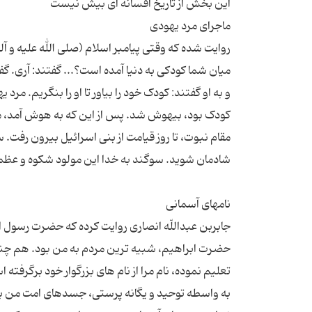
روایت شده که وقتی پیامبر اسلام (صلی الله علیه و آ
میان شما کودکی به دنیا آمده است؟... گفتند: آری. گف
و به او گفتند: کودک خود را بیاور تا او را بنگریم. م
مقام نبوت، تا روز قیامت از بنی اسرائیل بیرون رفت.
جابربن عبداللّه انصاری روایت کرده که حضرت رسول 
حضرت ابراهیم، شبیه ترین مردم به من بود. هم چنین ح
تعلیم نموده، نام مرا از نام های بزرگوار خود برگرفته 
به واسطه توحید و یگانه پرستی، جسدهای امت من بر