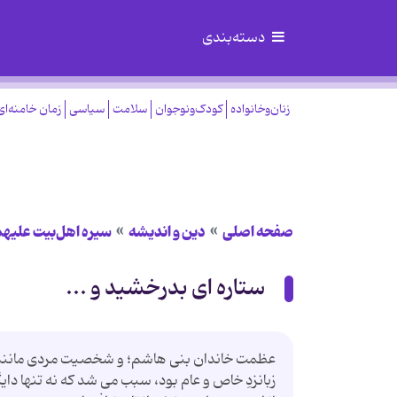
دسته‌بندی
زنان‌وخانواده
کودک‌ونوجوان
سلامت
سیاسی
زمان خامنه‌ای
صفحه اصلی
دین و اندیشه
سیره اهل‌بیت علیهم
ستاره ای بدرخشید و ...
عظمت خاندان بنی هاشم؛ و شخصیت مردی مانند «ع
زبانزدِ خاص و عام بود، سبب می شد كه نه تنها دای