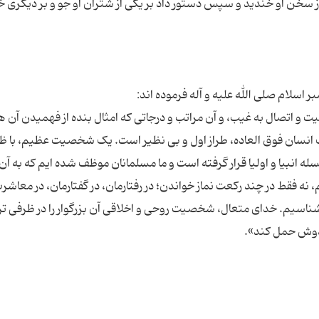
از سخن او خندید و سپس دستور داد بر یکی از شتران او جو و بر دیگری خرم
 و اتصال به غیب، و آن مراتب و درجاتی که امثال بنده از فهمیدن آن ه
نسان فوق العاده، طراز اول و بی نظیر است. یک شخصیت عظیم، با ظ
لسله انبیا و اولیا قرار گرفته است و ما مسلمانان موظف شده ایم که به آن
نیم، نه فقط در چند رکعت نماز خواندن؛ در رفتارمان، در گفتارمان، در معاشر
ا بشناسیم. خدای متعال، شخصیت روحی و اخلاقی آن بزرگوار را در ظرفی ت