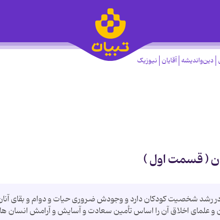
دین‌واندیشه
آقایان
نیوزیک
ن ( قسمت اول )
در رشد شخصیت كودكان دارد و وجودش ضروری حیات و دوام و بقای آنان
و علمای اخلاق آن را اساس تأمین سعادت و آسایش و آرامش انسان ها 