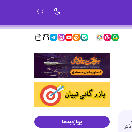
پربازدیدها
ذكر