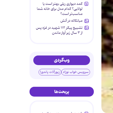
کمد دیواری ریلی بهتر است یا
لولایی؟ کدام مدل برای خانه شما
مناسب‌تر است؟
میانکاله در آتش
تشییع پیکر ۱۱۲ شهید در غزه پس
از ۳ سال زیر آوار ماندن
وب‌گردی
سرویس خواب نوزاد
زیورآلات پاندورا
پربحث‌ها