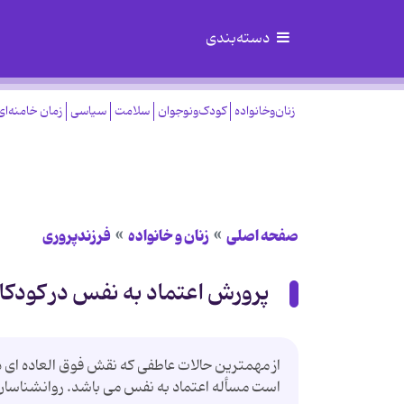
دسته‌بندی
زنان‌وخانواده
کودک‌ونوجوان
سلامت
سیاسی
زمان خامنه‌ای
صفحه اصلی
زنان و خانواده
فرزندپروری
پرورش اعتماد به نفس در كودكا
از مهمترین حالات عاطفی كه نقش فوق العاده ای 
است مسأله اعتماد به نفس می باشد. روانشناسان 