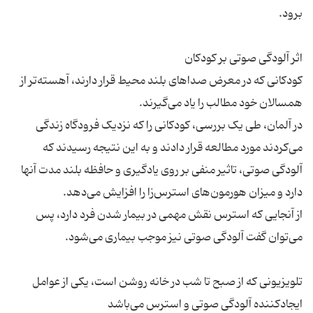
کودکانی که در معرض صداهای بلند محیط قرار دارند، آهسته‌تر از
در آلمان، طی یک بررسی، کودکانی را که نزدیک فرودگاه زندگی
می‌کردند مورد مطالعه قرار دادند و به این نتیجه رسیدند که
آلودگی صوتی، تاثیر منفی بر روی یادگیری و حافظه بلند مدت آنها
از آنجایی که استرس نقش مهمی در بیمار شدن فرد دارد، پس
تلویزیونی که از صبح تا شب در خانه روشن است، یکی از عوامل