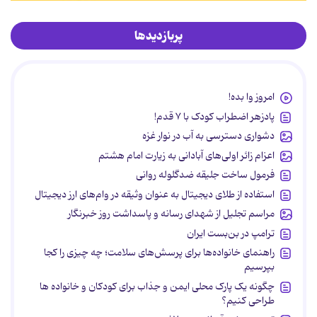
پربازدیدها
امروز وا بده!
پادزهر اضطراب کودک با ۷ قدم!
دشواری دسترسی به آب در نوار غزه
اعزام زائر اولی‌های آبادانی به زیارت امام هشتم
فرمول ساخت جلیقه ضدگلوله روانی
استفاده از طلای دیجیتال به عنوان وثیقه در وام‌های ارز دیجیتال
مراسم تجلیل از شهدای رسانه و پاسداشت روز خبرنگار
ترامپ در بن‌بست ایران
راهنمای خانواده‌ها برای پرسش‌های سلامت؛ چه چیزی را کجا
بپرسیم
چگونه یک پارک محلی ایمن و جذاب برای کودکان و خانواده ها
طراحی کنیم؟