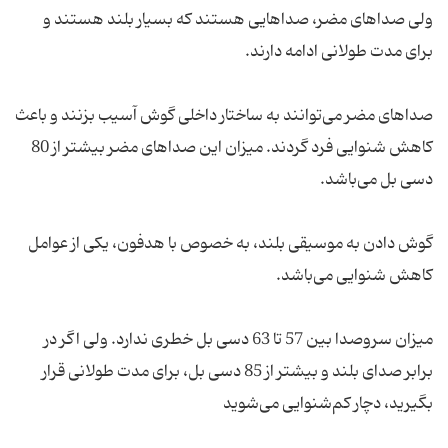
ولی صداهای مضر، صداهایی هستند که بسیار بلند هستند و
صداهای مضر می‌توانند به ساختار داخلی گوش آسیب بزنند و باعث
کاهش شنوایی فرد گردند. میزان این صداهای مضر بیشتر از 80
گوش دادن به موسیقی بلند، به خصوص با هدفون، یکی از عوامل
میزان سروصدا بین 57 تا 63 دسی بل خطری ندارد. ولی اگر در
برابر صدای بلند و بیشتر از 85 دسی بل، برای مدت طولانی قرار