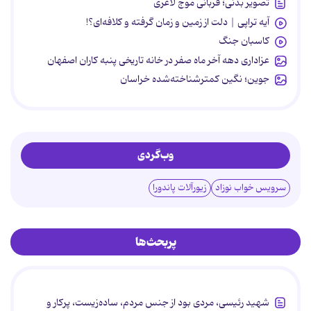
تصویر بدنی؛ قربانی موج لاغری
آیه تراپی | دلت از زمین و زمان گرفته و کلافه‌ای؟!
کاسبان جنگ
عزاداری دهه آخر ماه صفر در خانه تاریخی پنبه کاران اصفهان
جوین؛ نگین کمترشناخته‌شده خراسان
وب‌گردی
سرویس خواب نوزاد
زیورآلات پاندورا
پربحث‌ها
شهید رئیسی، مردی بود از جنس مردم، ساده‌زیست، پرکار و