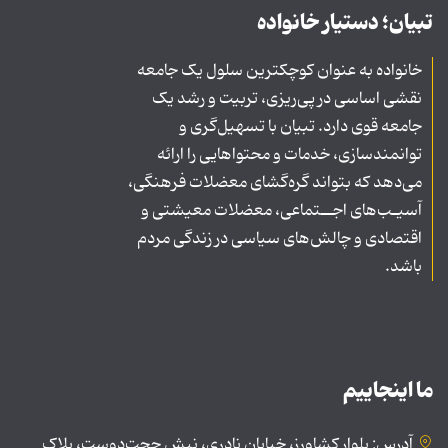
تبیان؛ دستیار خانواده
خانواده به عنوان کوچکترین سلول یک جامعه
نقشی اساسی در پی‌ریزی، تربیت و رشد یک
جامعه قوی دارد. تبیان با تسهیل‌گری و
توانمندسازی، خدمات و محتواهایی را ارائه
می‌دهد که بتواند گره‌گشای معضلات فرهنگی،
آسیـب‌های اجــتماعی، معضلات معیشتی و
اقتصادی و چالش‌های سیاسی در زندگی مردم
باشد.
ما اینجاییم
آدرس: بلوار کشاورز، خیابان نادری، نبش حجت‌دوست، پلاک