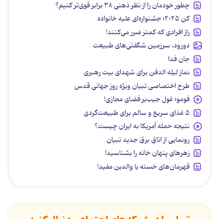
چطور خودمان را از نظر ذهنی ۳۸ برابر قوی‌تر کنیم؟
کن ۲۰۲۵؛ جشنواره‌ای علیه خانواده
راز افرادی که کمتر ضرر می‌کنند!
دورود، سرزمین شگفتی‌های طبیعت
جان فدا
نماز لیله الدفن برای شهدای بیت رهبری
طرح اختصاصی تبیان ویژه روز جهانی قدس
فومو؛ غول جیب‌بر فضای مجازی!
۵ غذای سریع و سالم برای طبیعت‌گردی
نتیجه حمله آمریکا به ایران چیست؟
رونمایی از اتاق برق جدید تبیان
زهرهای پنهان خانه را بشناسید!
قهرمان‌های خسته یا والدین مفید!