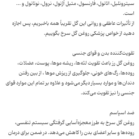
سیترونلیل، اتانول، فارنسول، متیل اُژنول، نرول، نوتانول و ...
از تأثیرات عاطفی و روانی این گل تقریباً همه باخبریم، پس اجازه
روغن گل رز باعث تقویت لثه‌ها، ریشه موها، پوست، عضلات،
روده‌ها، رگ‌های خونی، جلوگیری از ریزش موها ، از بین رفتن
دندان‌ها و موارد بسیار دیگر می‌شود و علاوه بر تمام این موارد قوای
روغن گل سرخ به طرز معجزه‌آسایی گرفتگی سیستم تنفسی،
روده‌ها و سایر اعضای بدن را کاهش می‌دهد. در ضمن برای درمان