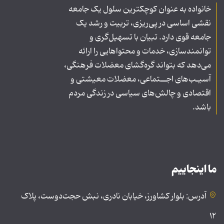
خانواده به عنوان کوچکترین سلول یک جامعه
نقشی اساسی در پی‌ریزی، تربیت و رشد یک
جامعه قوی دارد. تبیان با تسهیل‌گری و
توانمندسازی، خدمات و محتواهایی را ارائه
می‌دهد که بتواند گره‌گشای معضلات فرهنگی،
آسیـب‌های اجــتماعی، معضلات معیشتی و
اقتصادی و چالش‌های سیاسی در زندگی مردم
باشد.
ما اینجاییم
آدرس: بلوار کشاورز، خیابان نادری، نبش حجت‌دوست، پلاک
۱۲