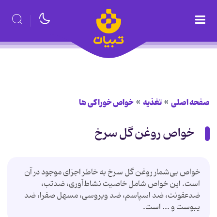
صفحه اصلی
تغذیه
خواص خوراكی ها
خواص روغن گل سرخ
خواص بی‌شمار روغن گل سرخ به خاطر اجزای موجود در آن
است. این خواص شامل خاصیت نشاط‌آوری، ضدتب،
ضدعفونت، ضد اسپاسم، ضد ویروسی، مسهل صفرا، ضد
یبوست و ... است.