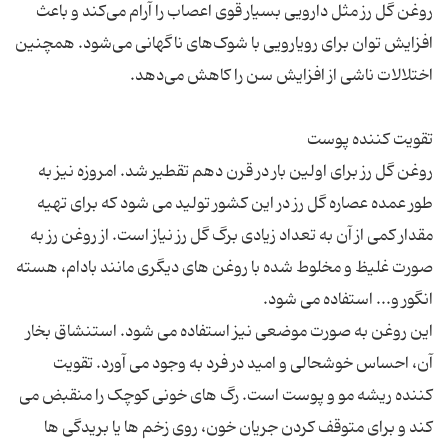
روغن گل رز مثل دارویی بسیار قوی اعصاب را آرام می‌کند و باعث
افزایش توان برای رویارویی با شوک‌های ناگهانی می‌شود. همچنین
روغن گل رز برای اولین بار در قرن دهم تقطیر شد. امروزه نیز به
طور عمده عصاره گل رز در این کشور تولید می شود که برای تهیه
مقدار کمی از آن به تعداد زیادی برگ گل رز نیاز است. از روغن رز به
صورت غلیظ و مخلوط شده با روغن های دیگری مانند بادام، هسته
این روغن به صورت موضعی نیز استفاده می شود. استنشاق بخار
آن، احساس خوشحالی و امید در فرد به وجود می آورد. تقویت
کننده ریشه مو و پوست است. رگ های خونی کوچک را منقبض می
کند و برای متوقف کردن جریان خون، روی زخم ها یا بریدگی ها