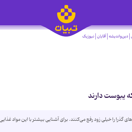
دین‌واندیشه
آقایان
نیوزیک
که یبوست دارند
 گذرا را خیلی زود رفع می‌کنند. برای آشنایی بیشتر با این مواد غذایی