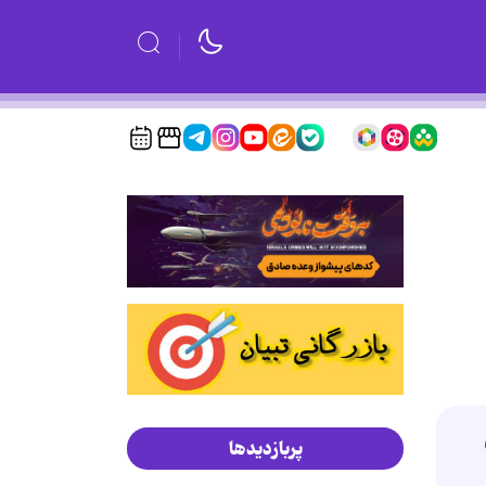
پربازدیدها