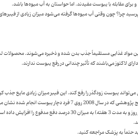
رسید چرا؟ چون وقتی آب میوه‌ها گرفته می‌شود میزان زیادی از فیبرهای 
 این مواد غذایی مستقیماً جذب بدن شده و ذخیره می‌شوند. محصولات ل
 دلیل می‌تواند یبوست زودگذر را رفع کند. این فیبر میزان زیادی مایع جذب کر
حجم مدفوع را بیشتر و دفع آن را آسان‌تر می‌کند. نتایج پژوهشی که در سال 2008 روی 7 فرد دچار یبوست انجا