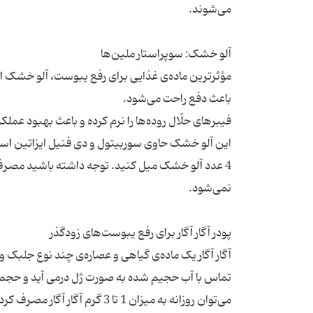
مؤثرترین ماده‌ی غذایی برای رفع یبوست، آلو خشک است
فیبرهای حلّال روده‌ها را نرم کرده و باعث بهبود عمل
4 عدد آلو خشک میل کنید. توجه داشته باشید مصرف
آگار آگار یک ماده‌ی گیاهی و عصاره‌ی چند نوع جلبک 