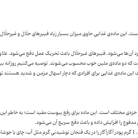
. این ماده‌ی غذایی حاوی میزان بسیار زیاد فیبرهای حلّال و غیرحلّال
کرد آن‌ها می‌شود. فیبرهای غیرحلّال باعث تحریک عمل دفع می‌شود. علاوه
 این ماده‌ی غذایی برای افرادی که دچار اسهال مزمن و شدید هستند ت
و خزه‌ی مختلف است. این ماده برای رفع یبوست مفید است؛ به خاطر این 
می‌توان روزانه به میزان 1 تا 3 گرم آگار آگار مصرف کرد. 1 گرم پودر آگارآگار را در یک فنجان نوشیدنی گرم مثل آب، چای یا