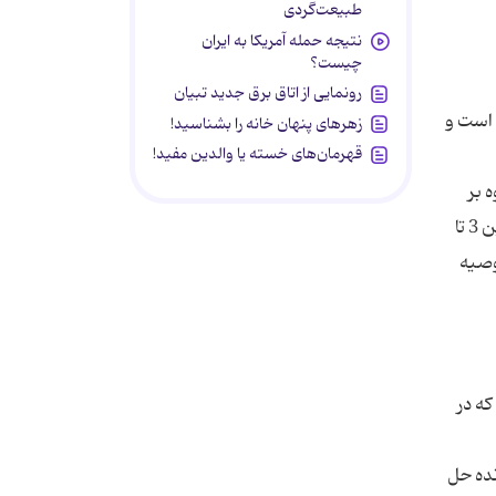
طبیعت‌گردی
نتیجه حمله آمریکا به ایران
چیست؟
رونمایی از اتاق برق جدید تبیان
 است و
زهرهای پنهان خانه را بشناسید!
قهرمان‌های خسته یا والدین مفید!
 بر
این آلو خشک حاوی سوربیتول و دی فنیل ایزاتین است که دو ماده‌ی ملین خوب محسوب می‌شوند. توصیه می‌کنیم روزانه بین 3 تا
وصیه
که در
 جوشانده حل