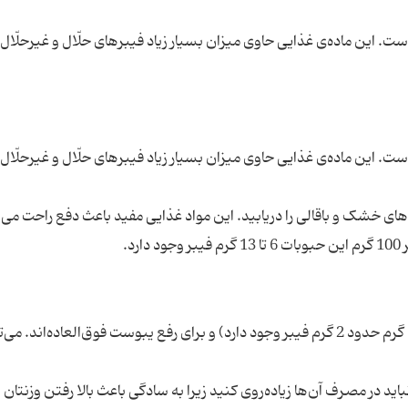
. این ماده‌ی غذایی حاوی میزان بسیار زیاد فیبرهای حلّال و غیرحلّال
. این ماده‌ی غذایی حاوی میزان بسیار زیاد فیبرهای حلّال و غیرحلّال
ای خشک و باقالی را دریابید. این مواد غذایی مفید باعث دفع راحت می‌
میوه‌های خشک سرشار از فیبرها هستند (در هر 100 گرم حدود 2 گرم فیبر وجود دارد) و برای رفع یبوست فوق‌العاده‌اند.
ید در مصرف آن‌ها زیاده‌روی کنید زیرا به سادگی باعث بالا رفتن وزنتان