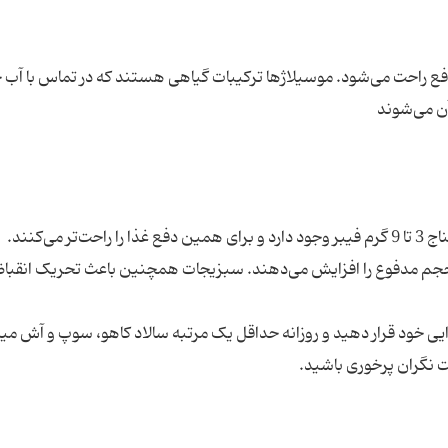
فع راحت می‌شود. موسیلاژها ترکیبات گیاهی هستند که در تماس با آب
در هر 100 گرم سبزیجات سبز به خصوص کاهو و اسفناج 3 تا 9 گرم فیبر وجود دارد و برای همین دفع غذا را راحت‌تر می‌کنند.
 و حجم مدفوع را افزایش می‌دهند. سبزیجات همچنین باعث تحریک انقب
ذایی خود قرار دهید و روزانه حداقل یک مرتبه سالاد کاهو، سوپ و آش می