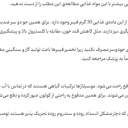
جو دو سر سرشار از فیبر است. در واقع در هر 100 گرم از این ماده‌ی غذایی 30 گرم فیبر وجود دارد. برای همین جو 
ی نیز دارند. مثل کاهش قند خون، مقابله با کلسترول بالا و پیشگیری 
 روزانه بیش از 3 قاشق غذاخوری جودوسر مصرف نکنید زیرا تخمیر فیبرها باعث تولید گاز و سنگینی م
فع راحت می‌شود. موسیلاژها ترکیبات گیاهی هستند که در تماس با آب
ن می‌شوند. برای همین مدفوع به راحتی از کولون عبور کرده و دفع می‌ش
ی که دچار مشکل انسداد روده و سندروم روده تحریک پذیر هستند توصی