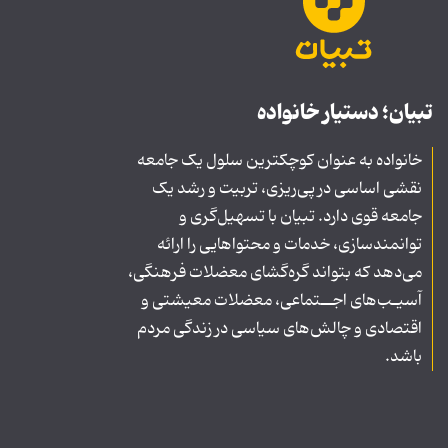
تبیان؛ دستیار خانواده
خانواده به عنوان کوچکترین سلول یک جامعه
نقشی اساسی در پی‌ریزی، تربیت و رشد یک
جامعه قوی دارد. تبیان با تسهیل‌گری و
توانمندسازی، خدمات و محتواهایی را ارائه
می‌دهد که بتواند گره‌گشای معضلات فرهنگی،
آسیـب‌های اجــتماعی، معضلات معیشتی و
اقتصادی و چالش‌های سیاسی در زندگی مردم
باشد.