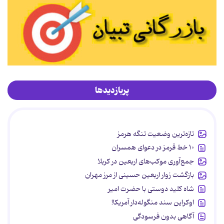
پربازدیدها
تازه‌ترین وضعیت تنگه هرمز
۱۰ خط قرمز در دعوای همسران
جمع‌آوری موکب‌های اربعین در کربلا
بازگشت زوار اربعین حسینی از مرز مهران
شاه کلید دوستی با حضرت امیر
اوکراین سند منگوله‌دار آمریکا!
آگاهی بدون فرسودگی