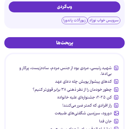
وب‌گردی
سرویس خواب نوزاد
زیورآلات پاندورا
پربحث‌ها
شهید رئیسی، مردی بود از جنس مردم، ساده‌زیست، پرکار و
بی‌ادعا.
کدهای پیشواز پویش چله دعای عهد
چطور خودمان را از نظر ذهنی ۳۸ برابر قوی‌تر کنیم؟
کن ۲۰۲۵؛ جشنواره‌ای علیه خانواده
راز افرادی که کمتر ضرر می‌کنند!
دورود، سرزمین شگفتی‌های طبیعت
جان فدا
نماز لیله الدفن برای شهدای بیت رهبری