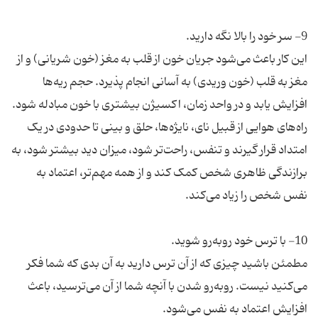
این کار باعث می‌شود جریان خون از قلب به مغز (خون شریانی) و از
مغز به قلب (خون وریدی) به آسانی انجام پذیرد. حجم ریه‌ها
افزایش یابد و در واحد زمان، اکسیژن بیشتری با خون مبادله شود.
راه‌های هوایی از قبیل نای، نایژه‌ها، حلق و بینی تا حدودی در یک
امتداد قرار گیرند و تنفس، راحت‌تر شود، میزان دید بیشتر شود، به
برازندگی ظاهری شخص کمک کند و از همه مهم‌تر، اعتماد به
مطمئن باشید چیزی که از آن ترس دارید به آن بدی که شما فکر
می‌کنید نیست. روبه‌رو شدن با آنچه شما از آن می‌ترسید، باعث