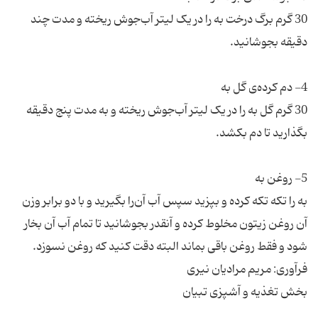
30 گرم برگ درخت به را در یک لیتر آب‌جوش ریخته و مدت چند
30 گرم گل به را در یک لیتر آب‌جوش ریخته و به مدت پنج دقیقه
به را تکه تکه کرده و بپزید سپس آب آن‌را بگیرید و با دو برابر وزن
آن روغن زیتون مخلوط کرده و آنقدر بجوشانید تا تمام آب آن بخار