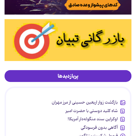
پربازدیدها
بازگشت زوار اربعین حسینی از مرز مهران
شاه کلید دوستی با حضرت امیر
اوکراین سند منگوله‌دار آمریکا!
آگاهی بدون فرسودگی
فرمول شکست پنتاگون