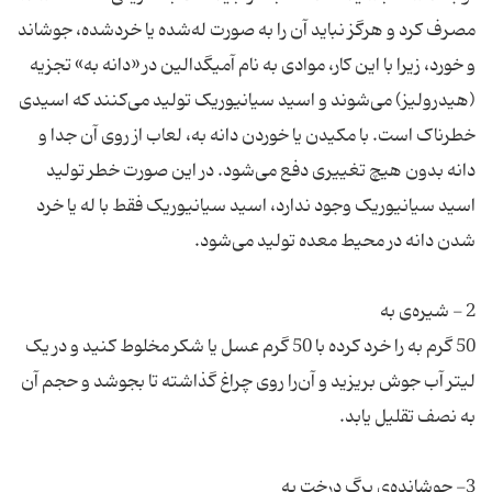
مصرف کرد و هرگز نباید آن را به صورت له‌شده یا خردشده، جوشاند
و خورد، زیرا با این کار، موادی به نام آمیگدالین در «دانه به» تجزیه
(هیدرولیز) می‌شوند و اسید سیانیوریک تولید می‌کنند که اسیدی
خطرناک است. با مکیدن یا خوردن دانه به، لعاب از روی آن جدا و
دانه بدون هیچ تغییری دفع می‌شود. در این صورت خطر تولید
اسید سیانیوریک وجود ندارد، اسید سیانیوریک فقط با له یا خرد
50 گرم به را خرد کرده با 50 گرم عسل یا شکر مخلوط کنید و در یک
لیتر آب جوش بریزید و آن‌را روی چراغ گذاشته تا بجوشد و حجم آن