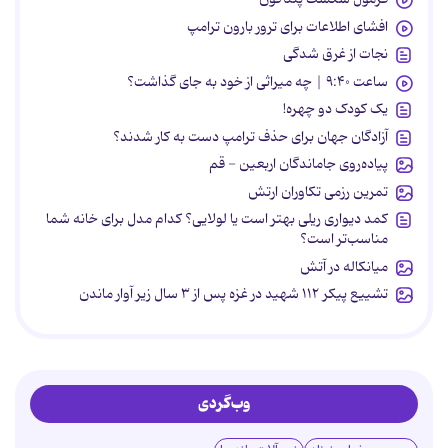
افشای اطلاعات برای ترور بارون ترامپ
نجات از غرق شدگی
ساعت ۹:۴۰ | چه میراثی از خود به جای گذاشت؟
یک کودک دو چهره!
آزادگان جهان برای حذف ترامپ دست به کار شدند؟
پیاده‌روی جاماندگان اربعین - قم
تمرین رزمی تکاوران ارتش
کمد دیواری ریلی بهتر است یا لولایی؟ کدام مدل برای خانه شما
مناسب‌تر است؟
میانکاله در آتش
تشییع پیکر ۱۱۲ شهید در غزه پس از ۳ سال زیر آوار ماندن
وب‌گردی