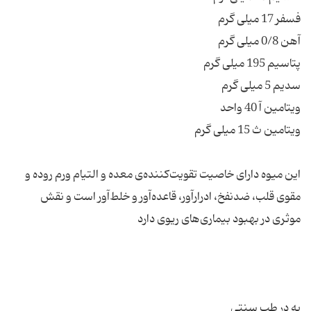
این میوه دارای خاصیت تقویت‌کننده‌ی معده و التیام ورم روده و
مقوی قلب، ضدنفخ، ادرارآور، قاعده‌آور و خلط‌آور است و نقش