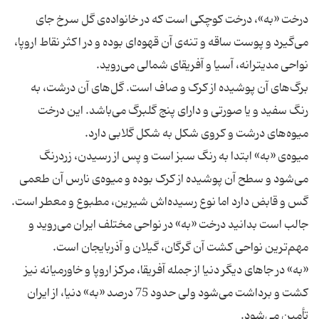
درخت «به»، درخت کوچکی است که در خانواده‌ی گل سرخ جای
می‌گیرد و پوست ساقه و تنه‌ی آن قهوه‌ای بوده و در اکثر نقاط اروپا،
برگ‌های آن پوشیده از کرک و صاف است. گل‌های آن درشت، به
رنگ سفید و یا صورتی و دارای پنج گلبرگ می‌باشد. این درخت
میوه‌ی «به» ابتدا به رنگ سبز است و پس از رسیدن، زردرنگ
می‌شود و سطح آن پوشیده از کرک بوده و میوه‌ی نارس آن طعمی
جالب است بدانید درخت «به» در نواحی مختلف ایران می‌روید و
«به» در جاهای دیگر دنیا از جمله آفریقا، مرکز اروپا و خاورمیانه نیز
کشت و برداشت می‌شود ولی حدود 75 درصد «به» دنیا، از ایران