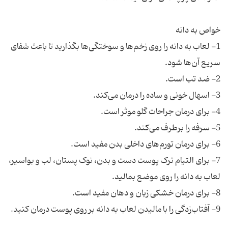
1- لعاب به دانه را روی زخم‌ها و سوختگی‌ها بگذارید تا باعث شفای
7- برای التیام ترک پوست دست و بدن، نوک پستان، لب و بواسیر،