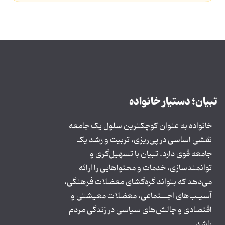
تبیان؛ دستیار خانواده
خانواده به عنوان کوچکترین سلول یک جامعه
نقشی اساسی در پی‌ریزی، تربیت و رشد یک
جامعه قوی دارد. تبیان با تسهیل‌گری و
توانمندسازی، خدمات و محتواهایی را ارائه
می‌دهد که بتواند گره‌گشای معضلات فرهنگی،
آسیـب‌های اجــتماعی، معضلات معیشتی و
اقتصادی و چالش‌های سیاسی در زندگی مردم
باشد.