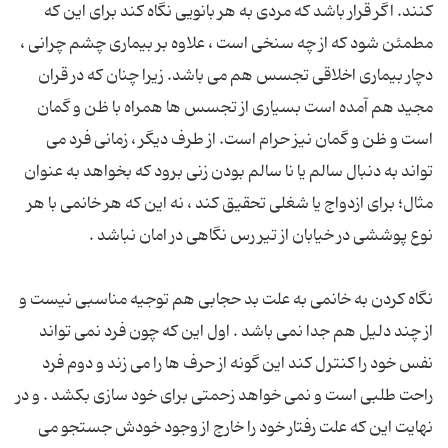
كنند. اگر قرار باشد كه مردی به هر بانویی نگاه كند برای این كه
مطمئن شود كه از چه سنخی است ، علاوه بر بیماری چشم چرانی ،
دچار بیماری اخلاقی تجسس هم می باشد. زیرا چنان كه در قران
مجید هم آمده است بسیاری از تجسس ها همراه با ظن و گمان
است و ظن و گمان نیز حرام است. از طرف دیگر ، زمانی فرد می
تواند به دنبال سالم یا نا سالم بودن زنی برود كه بخواهد به عنوان
مثال؛ برای ازدواج یا شغلی تحقیق كند ، نه این كه هر خانمی با هر
نگاه كردن به خانمی به علت بد حجابی هم توجیه مناسبی نیست و
از چند دلیل هم جدا نمی باشد . اول این كه چون فرد نمی تواند
نفس خود را كنترل كند این گونه از حرف ها را می زند و دوم فرد
راحت طلبی است و نمی خواهد زحمتی برای خود سازی بكشد . و در
نهایت این كه علت رفتار خود را خارج از وجود خودش جستجو می