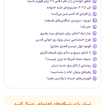
چطور خودمان را از نظر ذهنی ۳۸ برابر قوی‌تر کنیم؟
کن ۲۰۲۵؛ جشنواره‌ای علیه خانواده
راز افرادی که کمتر ضرر می‌کنند!
دورود، سرزمین شگفتی‌های طبیعت
جان فدا
نماز لیله الدفن برای شهدای بیت رهبری
طرح اختصاصی تبیان ویژه روز جهانی قدس
فومو؛ غول جیب‌بر فضای مجازی!
۵ غذای سریع و سالم برای طبیعت‌گردی
نتیجه حمله آمریکا به ایران چیست؟
رونمایی از اتاق برق جدید تبیان
زهرهای پنهان خانه را بشناسید!
قهرمان‌های خسته یا والدین مفید!
تبیان را در شبکه‌های اجتماعی دنبال کنید