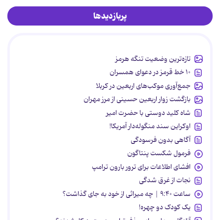
پربازدیدها
تازه‌ترین وضعیت تنگه هرمز
۱۰ خط قرمز در دعوای همسران
جمع‌آوری موکب‌های اربعین در کربلا
بازگشت زوار اربعین حسینی از مرز مهران
شاه کلید دوستی با حضرت امیر
اوکراین سند منگوله‌دار آمریکا!
آگاهی بدون فرسودگی
فرمول شکست پنتاگون
افشای اطلاعات برای ترور بارون ترامپ
نجات از غرق شدگی
ساعت ۹:۴۰ | چه میراثی از خود به جای گذاشت؟
یک کودک دو چهره!