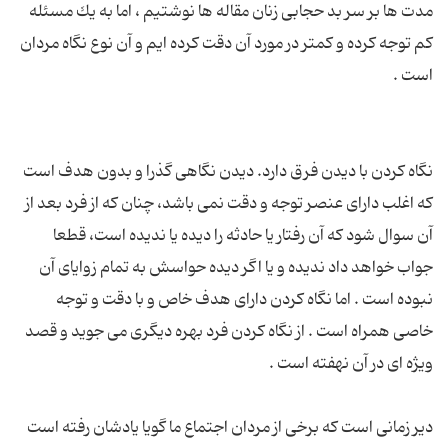
مدت ها بر سر بد حجابی زنان مقاله ها نوشتیم ، اما به یك مسئله
كم توجه كرده و كمتر در مورد آن دقت كرده ایم و آن نوع نگاه مردان
نگاه كردن با دیدن فرق دارد. دیدن نگاهی گذرا و بدون هدف است
كه اغلب دارای عنصر توجه و دقت نمی باشد، چنان كه از فرد بعد از
آن سوال شود كه آن رفتار یا حادثه را دیده یا ندیده است، قطعا
جواب خواهد داد ندیده و یا اگر دیده حواسش به تمام زوایای آن
نبوده است . اما نگاه كردن دارای هدف خاص و با دقت و توجه
خاصی همراه است . از نگاه كردن فرد بهره دیگری می جوید و قصد
دیر زمانی است كه برخی از مردان اجتماع ما گویا یادشان رفته است