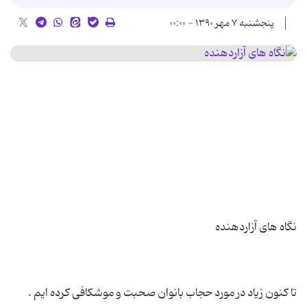
پنجشنبه ۷ مهر ۱۳۹۰ - ۰۰:۰۰
تا كنون زیاد در مورد حجاب بانوان صحبت و موشكافی كرده ایم .