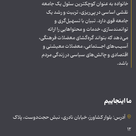
خانواده به عنوان کوچکترین سلول یک جامعه
نقشی اساسی در پی‌ریزی، تربیت و رشد یک
جامعه قوی دارد. تبیان با تسهیل‌گری و
توانمندسازی، خدمات و محتواهایی را ارائه
می‌دهد که بتواند گره‌گشای معضلات فرهنگی،
آسیـب‌های اجــتماعی، معضلات معیشتی و
اقتصادی و چالش‌های سیاسی در زندگی مردم
باشد.
ما اینجاییم
آدرس: بلوار کشاورز، خیابان نادری، نبش حجت‌دوست، پلاک
۱۲