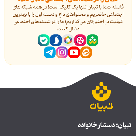
فاصله شما با تبیان تنها یک کلیک است! در همه شبکه‌های
اجتماعی حاضریم و محتواهای داغ و دسته اول را با بهترین
کیفیت در اختیارتان می‌گذاریم؛ ما را در شبکه‌های اجتماعی
دنیال کنید.
تبیان؛ دستیار خانواده