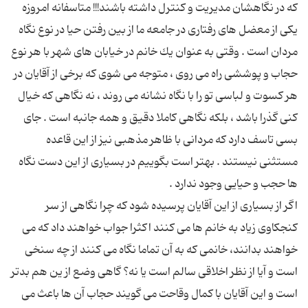
كه در نگاهشان مدیریت و کنترل داشته باشند!!! متاسفانه امروزه
یكی از معضل های رفتاری در جامعه ما از بین رفتن حیا در نوع نگاه
مردان است . وقتی به عنوان یك خانم در خیابان های شهر با هر نوع
حجاب و پوششی راه می روی ، متوجه می شوی كه برخی از آقایان در
هر كسوت و لباسی تو را با نگاه نشانه می روند ، نه نگاهی كه خیال
كنی گذرا باشد ، بلكه نگاهی كاملا دقیق و همه جانبه است . جای
بسی تاسف دارد كه مردانی با ظاهر مذهبی نیز از این قاعده
مستثنی نیستند . بهتر است بگوییم در بسیاری از این دست نگاه
اگر از بسیاری از این آقایان پرسیده شود كه چرا نگاهی از سر
كنجكاوی زیاد به خانم ها می كنند اكثرا جواب خواهند داد كه می
خواهند بدانند، خانمی كه به آن تماما نگاه می كنند از چه سنخی
است و آیا از نظر اخلاقی سالم است یا نه؟ گاهی وضع از ین هم بدتر
است و این آقایان با كمال وقاحت می گویند حجاب آن ها باعث می