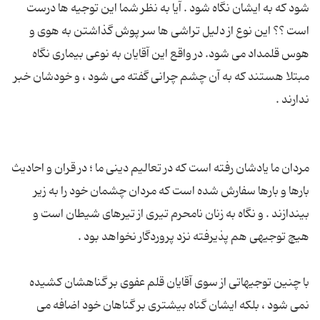
شود كه به ایشان نگاه شود . آیا به نظر شما این توجیه ها درست
است ؟؟ این نوع از دلیل تراشی ها سر پوش گذاشتن به هوی و
هوس قلمداد می شود. در واقع این آقایان به نوعی بیماری نگاه
مبتلا هستند كه به آن چشم چرانی گفته می شود ، و خودشان خبر
مردان ما یادشان رفته است كه در تعالیم دینی ما ؛ در قران و احادیث
بارها و بارها سفارش شده است كه مردان چشمان خود را به زیر
بیندازند . و نگاه به زنان نامحرم تیری از تیرهای شیطان است و
با چنین توجیهاتی از سوی آقایان قلم عفوی بر گناهشان كشیده
نمی شود ، بلكه ایشان گناه بیشتری بر گناهان خود اضافه می