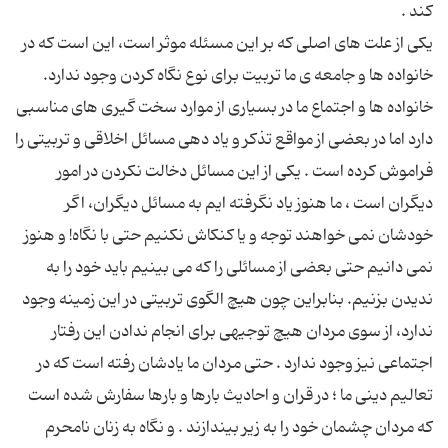
یكی از علت های اصلی كه بر این مسئله موثر است، این است كه در
خانواده ها و جامعه ی ما تربیت برای نوع نگاه كردن وجود ندارد.
خانواده ها و اجتماع ما در بسیاری از موارد سخت گیری های مناسبی
دارد اما در بعضی از مواقع تذكر و یاد دهی مسائل اخلاقی و تربیتی را
فراموش كرده است . یكی از این مسائل دخالت نكردن در امور
دیگران است ، ما هنوز یاد نگرفته ایم به مسائل دیگران، اگر
خودشان نمی خواهند توجه و یا كنكاش نكنیم حتی با نگاه! و هنوز
نمی دانیم حتی بعضی از مسائلی را كه می بینیم باید خود را به
ندیدن بزنیم. بنابراین چون هیچ الگوی تربیتی در این زمینه وجود
ندارد، از سوی مردان هیچ توجیهی برای انجام ندادن این رفتار
اجتماعی نیز وجود ندارد . حتی مردان ما یادشان رفته است كه در
تعالیم دینی ما ؛ در قران و احادیث بارها و بارها سفارش شده است
كه مردان چشمان خود را به زیر بیندازند . و نگاه به زنان نامحرم