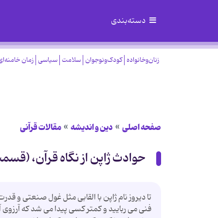
دسته‌بندی
زنان‌وخانواده
کودک‌ونوجوان
سلامت
سیاسی
زمان خامنه‌ای
صفحه اصلی
دین و اندیشه
مقالات قرآنی
حوادث ژاپن از نگاه قرآن، (قسم
تا دیروز نام ژاپن با القابی مثل غول صنعتی و 
فنی می ربایید و کمتر کسی پیدا می شد که آرزوی آ