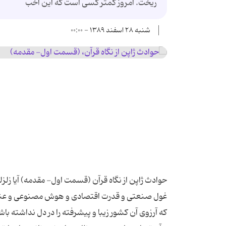
ریخت. امروز کمتر کسی است که این اخب
شنبه ۲۸ اسفند ۱۳۸۹ - ۰۰:۰۰
حوادث ژاپن از نگاه قرآن (قسمت اول- مقدمه) آیا زلزله
غول صنعتی و قدرت اقتصادی و هوش مصنوعی و عناوی
که آرزوی آن کشور زیبا و پیشرفته را در دل نداشته با