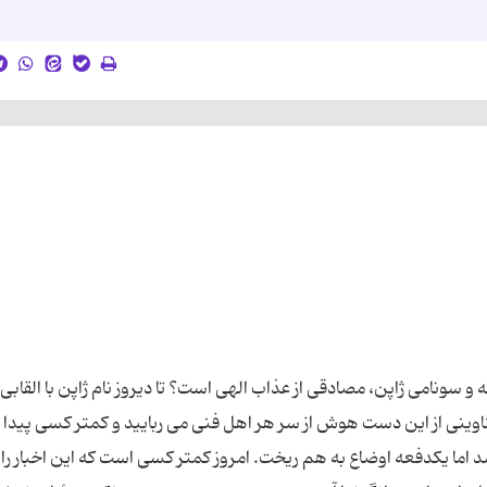
 و سونامی ژاپن، مصادقی از عذاب الهی است؟ تا دیروز نام ژاپن با القابی
نی از این دست هوش از سر هر اهل فنی می ربایید و کمتر کسی پیدا
شد اما یکدفعه اوضاع به هم ریخت. امروز کمتر کسی است که این اخبار را