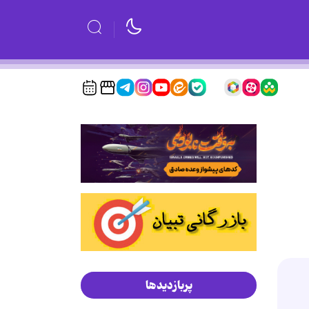
پربازدیدها