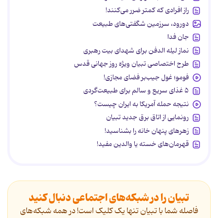
راز افرادی که کمتر ضرر می‌کنند!
دورود، سرزمین شگفتی‌های طبیعت
جان فدا
نماز لیله الدفن برای شهدای بیت رهبری
طرح اختصاصی تبیان ویژه روز جهانی قدس
فومو؛ غول جیب‌بر فضای مجازی!
۵ غذای سریع و سالم برای طبیعت‌گردی
نتیجه حمله آمریکا به ایران چیست؟
رونمایی از اتاق برق جدید تبیان
زهرهای پنهان خانه را بشناسید!
قهرمان‌های خسته یا والدین مفید!
تبیان را در شبکه‌های اجتماعی دنبال کنید
فاصله شما با تبیان تنها یک کلیک است! در همه شبکه‌های