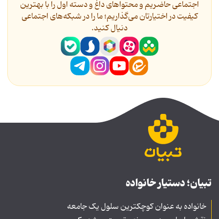
اجتماعی حاضریم و محتواهای داغ و دسته اول را با بهترین
کیفیت در اختیارتان می‌گذاریم؛ ما را در شبکه‌های اجتماعی
دنیال کنید.
تبیان؛ دستیار خانواده
خانواده به عنوان کوچکترین سلول یک جامعه