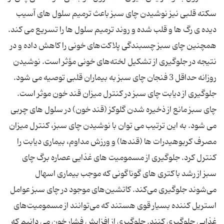
سکته قلبی نیز نوشیدن چای سبز باعث ترمیم سلول های آسیب
دیده ی رگ ها و قلب شده و روند ترمیم سلول ها را تسریع می کند.
همچنین چای سبز چسبندگی پلاکت‌های خونی را کاهش داده و در
نتیجه در جلوگیری از تشکیل لخته‌های خونی مؤثر است. نوشیدن
روزانه حداقل 3 فنجان چای سبز به بیماران قلبی توصیه می شود.
جلوگیری از دیابت چای سبز در کنترل میزان قند خون موثر است.
چای سبز مانع از ذخیره شدن گلوکز (قند خون) در سلول های چربی
می شود. به این ترتیب می توان با نوشیدن چای سبز، کنترل میزان
مصرف کربوهیدرات ها (قندها) و ورزش مداوم، بیماری دیابت را
کنترل کرد. جلوگیری از مسمومیت های غذایی عصاره برگ چای
سبز از رشد باکتری های گوناگونی که موجب بیماری اسهال
می‌شوند جلوگیری می‌کند. کاتشین‌های موجود در چای سبز عوامل
استریل کننده بسیار قوی هستند که می‌توانند از مسمومیت‌های
غذایی جلوگیری کنند. جلوگیری از افزایش فشار خون می دانیم که