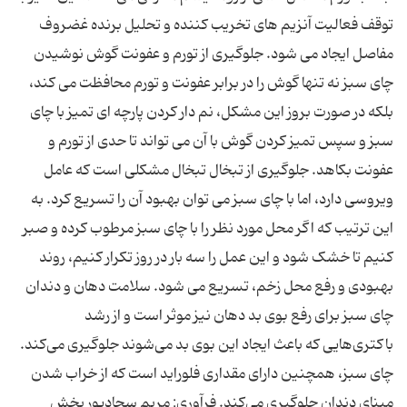
توقف فعالیت آنزیم های تخریب کننده و تحلیل برنده غضروف
مفاصل ایجاد می شود. جلوگیری از تورم و عفونت گوش نوشیدن
چای سبز نه تنها گوش را در برابر عفونت و تورم محافظت می کند،
بلکه در صورت بروز این مشکل، نم دار کردن پارچه ای تمیز با چای
سبز و سپس تمیز کردن گوش با آن می تواند تا حدی از تورم و
عفونت بکاهد. جلوگیری از تبخال تبخال مشکلی است که عامل
ویروسی دارد، اما با چای سبز می توان بهبود آن را تسریع کرد. به
این ترتیب که اگر محل مورد نظر را با چای سبز مرطوب کرده و صبر
کنیم تا خشک شود و این عمل را سه بار در روز تکرار کنیم، روند
بهبودی و رفع محل زخم، تسریع می شود. سلامت دهان و دندان
چای سبز برای رفع بوی بد دهان نیز موثر است و از رشد
باکتری‌هایی که باعث ایجاد این بوی بد می‌شوند جلوگیری می‌کند.
چای سبز، همچنین دارای مقداری فلوراید است که از خراب شدن
مینای دندان جلوگیری می‌کند. فرآوری: مریم سجادپور بخش