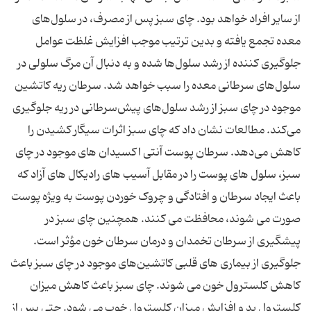
از سایر افراد خواهد بود. چای سبز پس از مصرف، در سلول‌های
معده تجمع یافته و بدین ترتیب موجب افزایش غلظت عوامل
جلوگیری کننده از رشد سلول‌ها شده و به دنبال آن مرگ سلولی در
سلول‌های سرطانی معده را سبب خواهد شد. سرطان ریه کاتشین
موجود در چای سبز از رشد سلول‌های پیش‌سرطانی در ریه جلوگیری
می‌کند. مطالعات نشان داد که چای سبز اثرات سیگار کشیدن را
کاهش می‌دهد. سرطان پوست آنتی اکسیدان های موجود در چای
سبز، سلول های پوست را در مقابل آسیب های رادیکال های آزاد که
باعث ایجاد سرطان و افتادگی و چروک خوردن پوست به ویژه پوست
صورت می شوند، محافظت می کنند. همچنین چای سبز در
پیشگیری از سرطان تخمدان و درمان سرطان خون مؤثر است.
جلوگیری از بیماری های قلبی کاتشین‌های موجود در چای سبز باعث
کاهش کلسترول خون می شوند. چای سبز باعث کاهش میزان
کلسترول بد و افزایش میزان کلسترول خوب می شود. حتی پس از