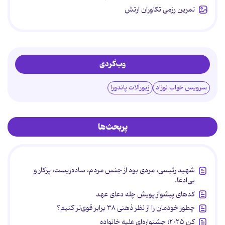
تمرین رزمی تکاوران ارتش
وب‌گردی
سرویس خواب نوزاد
زیورآلات پاندورا
پربحث‌ها
شهید رئیسی، مردی بود از جنس مردم، ساده‌زیست، پرکار و
بی‌ادعا.
کدهای پیشواز پویش چله دعای عهد
چطور خودمان را از نظر ذهنی ۳۸ برابر قوی‌تر کنیم؟
کن ۲۰۲۵؛ جشنواره‌ای علیه خانواده