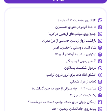
تازه‌ترین وضعیت تنگه هرمز
۱۰ خط قرمز در دعوای همسران
جمع‌آوری موکب‌های اربعین در کربلا
بازگشت زوار اربعین حسینی از مرز مهران
شاه کلید دوستی با حضرت امیر
اوکراین سند منگوله‌دار آمریکا!
آگاهی بدون فرسودگی
فرمول شکست پنتاگون
افشای اطلاعات برای ترور بارون ترامپ
نجات از غرق شدگی
ساعت ۹:۴۰ | چه میراثی از خود به جای گذاشت؟
یک کودک دو چهره!
آزادگان جهان برای حذف ترامپ دست به کار شدند؟
پیاده‌روی جاماندگان اربعین - قم