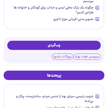
بپرسیم
چگونه یک پارک محلی ایمن و جذاب برای کودکان و خانواده ها
طراحی کنیم؟
تصویر بدنی؛ قربانی موج لاغری
وب‌گردی
سرویس خواب نوزاد
زیورآلات پاندورا
پربحث‌ها
شهید رئیسی، مردی بود از جنس مردم، ساده‌زیست، پرکار و
بی‌ادعا.
کدهای پیشواز پویش چله دعای عهد