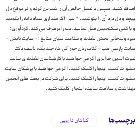
اضافه کنید. سپس با عسل خالص آن را شیرین کرده و در موقع دل
پیچه و دل درد آن را بنوشید. * تب : اگر مقداری سیاه دانه را بکوبید
و با کمی سکنجبین میل نمایید، تب را برطرف می کند. گردآوری :
نیره ولدخانی بخش تغذیه و سلامت تبیان منابع : - سایت تابش -
سایت پارسی طب - کتاب زبان خوراکی ها، جلد یک، تالیف دکتر
غیاث الدین جزایری اگر می خواهید با کارشناسان تغذیه ی سایت
مشورت کنید، اینجا را کلیک کنید. اگر می خواهید با پزشکان سایت
مشورت کنید، اینجا را کلیک کنید. برای شرکت در بحث های انجمن
بهداشت و سلامت سایت، اینجا را کلیک کنید.
برچسب‌ها
گياهان دارويي