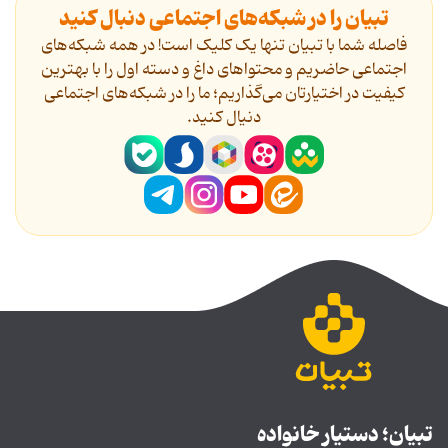
تبیان را در شبکه‌های اجتماعی دنبال کنید
فاصله شما با تبیان تنها یک کلیک است! در همه شبکه‌های
اجتماعی حاضریم و محتواهای داغ و دسته اول را با بهترین
کیفیت در اختیارتان می‌گذاریم؛ ما را در شبکه‌های اجتماعی
دنیال کنید.
تبیان؛ دستیار خانواده