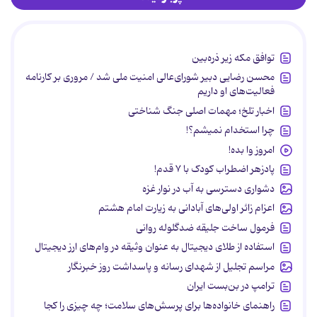
توافق مکه زیر ذره‌بین
محسن رضایی دبیر شورای‌عالی امنیت ملی شد / مروری بر کارنامه
فعالیت‌های او داریم
اخبار تلخ؛ مهمات اصلی جنگ شناختی
چرا استخدام نمیشم؟!
امروز وا بده!
پادزهر اضطراب کودک با ۷ قدم!
دشواری دسترسی به آب در نوار غزه
اعزام زائر اولی‌های آبادانی به زیارت امام هشتم
فرمول ساخت جلیقه ضدگلوله روانی
استفاده از طلای دیجیتال به عنوان وثیقه در وام‌های ارز دیجیتال
مراسم تجلیل از شهدای رسانه و پاسداشت روز خبرنگار
ترامپ در بن‌بست ایران
راهنمای خانواده‌ها برای پرسش‌های سلامت؛ چه چیزی را کجا