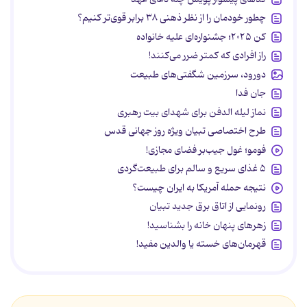
چطور خودمان را از نظر ذهنی ۳۸ برابر قوی‌تر کنیم؟
کن ۲۰۲۵؛ جشنواره‌ای علیه خانواده
راز افرادی که کمتر ضرر می‌کنند!
دورود، سرزمین شگفتی‌های طبیعت
جان فدا
نماز لیله الدفن برای شهدای بیت رهبری
طرح اختصاصی تبیان ویژه روز جهانی قدس
فومو؛ غول جیب‌بر فضای مجازی!
۵ غذای سریع و سالم برای طبیعت‌گردی
نتیجه حمله آمریکا به ایران چیست؟
رونمایی از اتاق برق جدید تبیان
زهرهای پنهان خانه را بشناسید!
قهرمان‌های خسته یا والدین مفید!