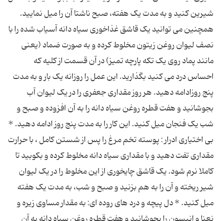
شیرین کنید و به مدت یک هفته، صبح ناشتا آن را میل نمایید.
همچنین می توانید یک قاشق غذاخوری سیاه دانه آسیاب شده را با
نصف لیوان روغن زیتون مخلوط کرده و به صورت ضماد (یعنی
مانند پماد روی یک تکه پارچه تمیز) در آن قسمت از کلیه که
احساس درد می کنید بگذارید. این عمل را روزانه یک بار و به مدت
پنج روزادامه دهید. هر روز مقداری جعفری را در یک لیوان آب
بجوشانید و هفت قطره روغن سیاه دانه را به آن افزوده و صبح و
شب یک فنجان میل کنید. این کار را به مدت پنج روز ادامه دهید. *
بی اختیاری ادرار : پوسته تخم مرغ را پس از شستن کامل ، با حرارت
مقداری تفت دهید و با مقداری سیاه دانه مخلوط کرده و بکوبید تا
کاملا نرم شود. یک قاشق چایخوری از این مخلوط را در یک لیوان
شیر ریخته و آن را به هم بزنید و صبح و شب، به مدت یک هفته
میل کنید. * دل پیچه و درد های روده ای: به مقدار مساوی زیره و
نعنا و انیسون را بجوشانید و هفت قطره روغن سیاه دانه به آن