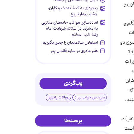
پنجره‌ای به گذشته؛ خبرنگاران،
چشم بیدار تاریخ
آماده‌سازی مواکب جاده‌های منتهی
به مشهد در آستانه شهادت امام
رضا علیه السلام
استقلال سالمندان را جدی بگیریم!
هنر مادری در سایه‌ فقدان پدر
وب‌گردی
سرویس خواب نوزاد
زیورآلات پاندورا
پربحث‌ها