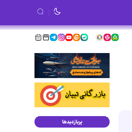
پربازدیدها