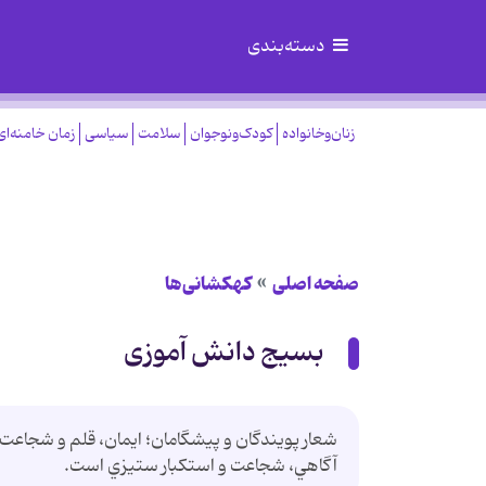
دسته‌بندی
زنان‌وخانواده
کودک‌ونوجوان
سلامت
سیاسی
زمان خامنه‌ای
صفحه اصلی
کهکشانی‌ها
بسیج دانش آموزی
شعار پويندگان و پيشگامان؛ ايمان، قلم و شجاعت م
آگاهي، شجاعت و استكبار ستيزي است.