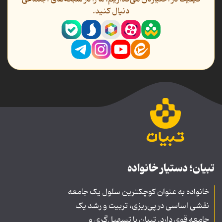
دنیال کنید.
تبیان؛ دستیار خانواده
خانواده به عنوان کوچکترین سلول یک جامعه
نقشی اساسی در پی‌ریزی، تربیت و رشد یک
جامعه قوی دارد. تبیان با تسهیل‌گری و