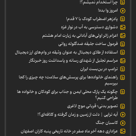
چرا استخدام نمیشم؟!
امروز وا بده!
پادزهر اضطراب کودک با ۷ قدم!
دشواری دسترسی به آب در نوار غزه
اعزام زائر اولی‌های آبادانی به زیارت امام هشتم
فرمول ساخت جلیقه ضدگلوله روانی
استفاده از طلای دیجیتال به عنوان وثیقه در وام‌های ارز دیجیتال
مراسم تجلیل از شهدای رسانه و پاسداشت روز خبرنگار
ترامپ در بن‌بست ایران
راهنمای خانواده‌ها برای پرسش‌های سلامت؛ چه چیزی را کجا
بپرسیم
چگونه یک پارک محلی ایمن و جذاب برای کودکان و خانواده ها
طراحی کنیم؟
تصویر بدنی؛ قربانی موج لاغری
آیه تراپی | دلت از زمین و زمان گرفته و کلافه‌ای؟!
کاسبان جنگ
عزاداری دهه آخر ماه صفر در خانه تاریخی پنبه کاران اصفهان