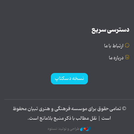
دسترسی سریع
ارتباط با ما
درباره ما
نسخه دسکتاپ
© تمامی حقوق برای موسسه فرهنگی و هنری تبیان محفوظ
است | نقل مطالب با ذکر منبع بلامانع است.
طراحی و تولید: نستوه