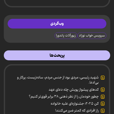
وب‌گردی
سرویس خواب نوزاد
زیورآلات پاندورا
پربحث‌ها
شهید رئیسی، مردی بود از جنس مردم، ساده‌زیست، پرکار و
بی‌ادعا.
کدهای پیشواز پویش چله دعای عهد
چطور خودمان را از نظر ذهنی ۳۸ برابر قوی‌تر کنیم؟
کن ۲۰۲۵؛ جشنواره‌ای علیه خانواده
راز افرادی که کمتر ضرر می‌کنند!