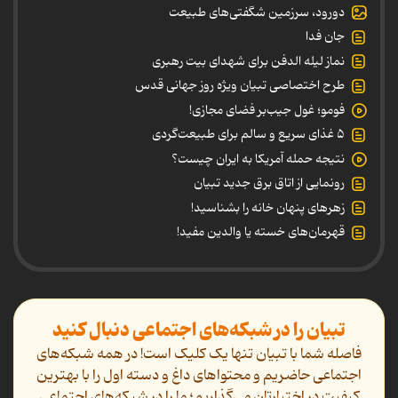
دورود، سرزمین شگفتی‌های طبیعت
جان فدا
نماز لیله الدفن برای شهدای بیت رهبری
طرح اختصاصی تبیان ویژه روز جهانی قدس
فومو؛ غول جیب‌بر فضای مجازی!
۵ غذای سریع و سالم برای طبیعت‌گردی
نتیجه حمله آمریکا به ایران چیست؟
رونمایی از اتاق برق جدید تبیان
زهرهای پنهان خانه را بشناسید!
قهرمان‌های خسته یا والدین مفید!
تبیان را در شبکه‌های اجتماعی دنبال کنید
فاصله شما با تبیان تنها یک کلیک است! در همه شبکه‌های
اجتماعی حاضریم و محتواهای داغ و دسته اول را با بهترین
کیفیت در اختیارتان می‌گذاریم؛ ما را در شبکه‌های اجتماعی