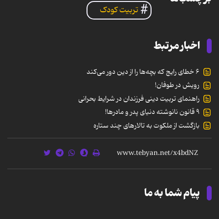
تربیت کودک
اخبار مرتبط
۶ خطای رایج که بچه‌ها را از دین دور می‌کند
رویش در طوفان!
راهنمای تربیت دینی فرزندان در شرایط بحرانی
۹ قانون نانوشته دنیای پدر و مادرها!
بازگشت از ملکوت به تالارهای چند ستاره
پیام شما به ما