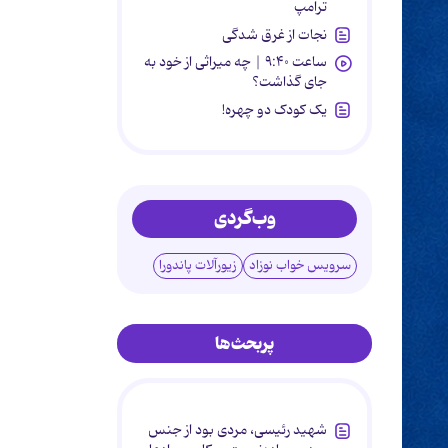
ترامپ
نجات از غرق شدگی
ساعت ۹:۴۰ | چه میراثی از خود به
جای گذاشت؟
یک کودک دو چهره!
وب‌گردی
سرویس خواب نوزاد
زیورآلات پاندورا
پربحث‌ها
شهید رئیسی، مردی بود از جنس