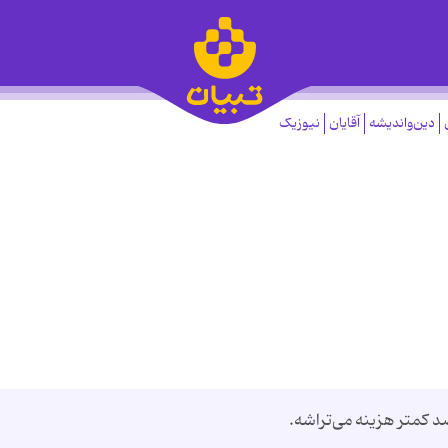
دین‌واندیشه
آقایان
نیوزیک