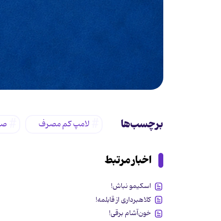
برچسب‌ها
لامپ کم مصرف
صر
اخبار مرتبط
اسکیمو نباش!
کلاهبرداری از قابلمه!
خون‌آشام برقی!