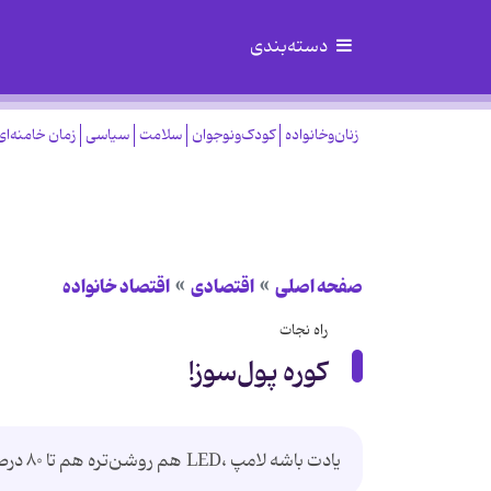
دسته‌بندی
زنان‌وخانواده
کودک‌ونوجوان
سلامت
سیاسی
زمان خامنه‌ای
صفحه اصلی
اقتصادی
اقتصاد خانواده
راه نجات
کوره پول‌سوز!
یادت باشه لامپ ،LED هم روشن‌تره هم تا ۸۰ درصد کمتر هزینه می‌تراشه.