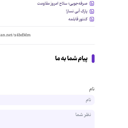
صرفه‌جویی؛ سلاح امروز مقاومت
پارک آبی نساز!
کنتور قابلمه
پیام شما به ما
نام