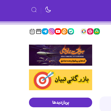
پربازدیدها