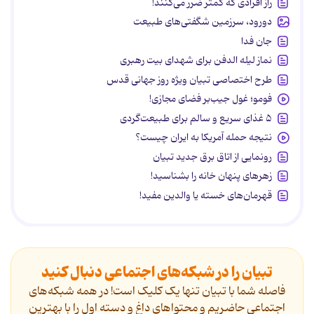
راز افرادی که کمتر ضرر می‌کنند!
دورود، سرزمین شگفتی‌های طبیعت
جان فدا
نماز لیله الدفن برای شهدای بیت رهبری
طرح اختصاصی تبیان ویژه روز جهانی قدس
فومو؛ غول جیب‌بر فضای مجازی!
۵ غذای سریع و سالم برای طبیعت‌گردی
نتیجه حمله آمریکا به ایران چیست؟
رونمایی از اتاق برق جدید تبیان
زهرهای پنهان خانه را بشناسید!
قهرمان‌های خسته یا والدین مفید!
تبیان را در شبکه‌های اجتماعی دنبال کنید
فاصله شما با تبیان تنها یک کلیک است! در همه شبکه‌های
اجتماعی حاضریم و محتواهای داغ و دسته اول را با بهترین