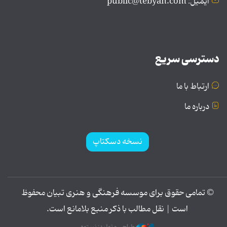
ایمیل: public@tebyan.com
دسترسی سریع
ارتباط با ما
درباره ما
نسخه دسکتاپ
© تمامی حقوق برای موسسه فرهنگی و هنری تبیان محفوظ
است | نقل مطالب با ذکر منبع بلامانع است.
طراحی و تولید: نستوه