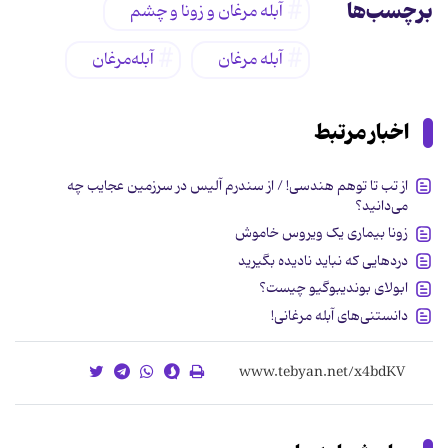
برچسب‌ها
آبله مرغان و زونا و چشم
آبله مرغان
آبله‌مرغان
اخبار مرتبط
از تب تا توهم هندسی! / از سندرم آلیس در سرزمین عجایب چه
می‌دانید؟
زونا بیماری یک ویروس خاموش
دردهایی که نباید نادیده بگیرید
ابولای بوندیبوگیو چیست؟
دانستنی‌های آبله مرغانی!