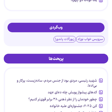
یک کودک دو چهره!
وب‌گردی
سرویس خواب نوزاد
زیورآلات پاندورا
پربحث‌ها
شهید رئیسی، مردی بود از جنس مردم، ساده‌زیست، پرکار و
بی‌ادعا.
کدهای پیشواز پویش چله دعای عهد
چطور خودمان را از نظر ذهنی ۳۸ برابر قوی‌تر کنیم؟
کن ۲۰۲۵؛ جشنواره‌ای علیه خانواده