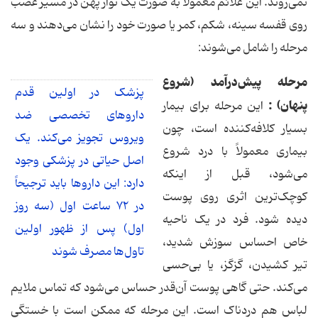
نمی‌روند. این علائم معمولاً به صورت یک نوار پهن در مسیر عصب
روی قفسه سینه، شکم، کمر یا صورت خود را نشان می‌دهند و سه
مرحله را شامل می‌شوند:
مرحله پیش‌درآمد (شروع
پزشک در اولین قدم
پنهان) :
این مرحله برای بیمار
داروهای تخصصی ضد
بسیار کلافه‌کننده است، چون
ویروس تجویز می‌کند. یک
بیماری معمولاً با درد شروع
اصل حیاتی در پزشکی وجود
می‌شود، قبل از اینکه
دارد: این داروها باید ترجیحاً
کوچک‌ترین اثری روی پوست
در ۷۲ ساعت اول (سه روز
دیده شود. فرد در یک ناحیه
اول) پس از ظهور اولین
خاص احساس سوزش شدید،
تاول‌ها مصرف شوند
تیر کشیدن، گزگز، یا بی‌حسی
می‌کند. حتی گاهی پوست آن‌قدر حساس می‌شود که تماس ملایم
لباس هم دردناک است. این مرحله که ممکن است با خستگی