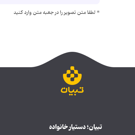
*
لطفا متن تصویر را در جعبه متن وارد کنید
تبیان؛ دستیار خانواده