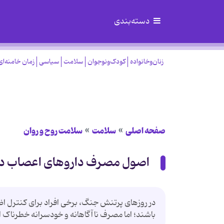
دسته‌بندی
زنان‌وخانواده
کودک‌ونوجوان
سلامت
سیاسی
زمان خامنه‌ای
صفحه اصلی
سلامت
سلامت روح و روان
اصول مصرف داروهای اعصاب در
در روزهای پرتنش جنگ، برخی افراد برای کنترل اضط
باشند؛ اما مصرف ناآگاهانه و خودسرانه خطرناک 