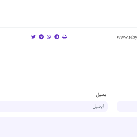
ایمیل