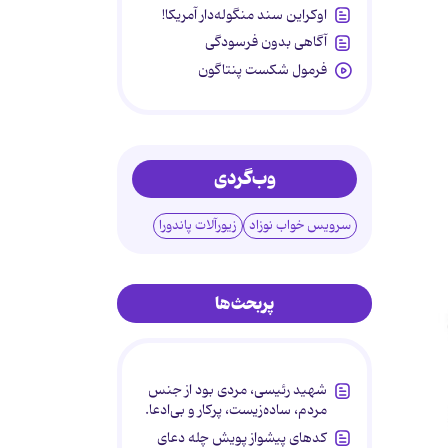
اوکراین سند منگوله‌دار آمریکا!
آگاهی بدون فرسودگی
فرمول شکست پنتاگون
وب‌گردی
سرویس خواب نوزاد
زیورآلات پاندورا
پربحث‌ها
شهید رئیسی، مردی بود از جنس
مردم، ساده‌زیست، پرکار و بی‌ادعا.
کدهای پیشواز پویش چله دعای