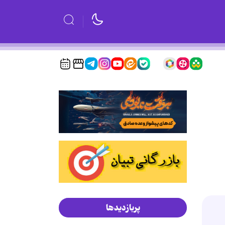
پربازدیدها