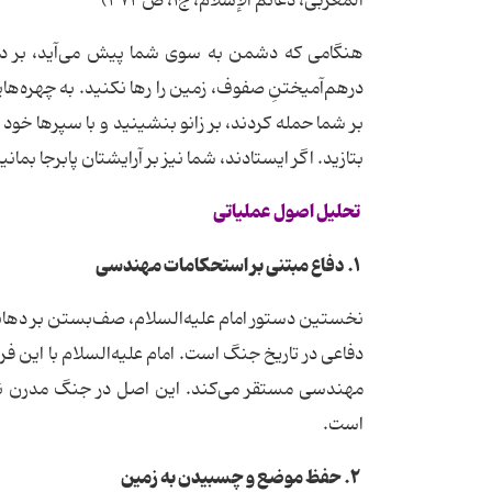
المغربی، دعائم الإسلام، ج۱، ص۳۷۳)
هنگامی که دشمن به سوی شما پیش می‌آید، بر د
درهم‌آمیختنِ صفوف، زمین را رها نکنید. به چهره‌های
بر شما حمله کردند، بر زانو بنشینید و با سپرها خود
بتازید. اگر ایستادند، شما نیز بر آرایشتان پابرجا بما
تحلیل اصول عملیاتی
۱. دفاع مبتنی بر استحکامات مهندسی
نخستین دستور امام علیه‌السلام، صف‌بستن بر دهان
دفاعی در تاریخ جنگ است. امام علیه‌السلام با این فرم
مهندسی مستقر می‌کند. این اصل در جنگ مدرن نیز
است.
۲. حفظ موضع و چسبیدن به زمین