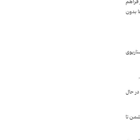
 فراهم
ها بدون
ناریوی
در حال
شمن تا