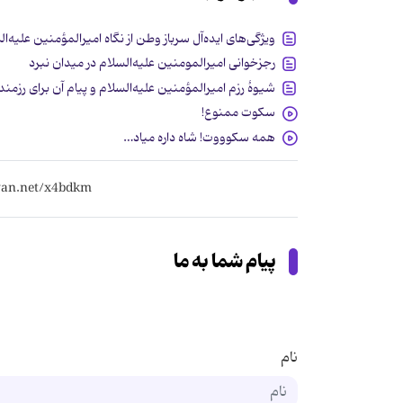
ویژگی‌های ایده‌آل سرباز وطن از نگاه امیرالمؤمنین علیه‌ا
رجزخوانی امیرالمومنین علیه‌السلام در میدان نبرد
شیوۀ رزم امیرالمؤمنین علیه‌السلام و پیام آن برای رزمند
سکوت ممنوع!
همه سکوووت! شاه داره میاد…
پیام شما به ما
نام