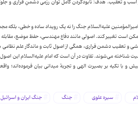
اسب و تعقیب. هدف: نابودکردن کامل توان رزمی دشمنِ فراری و جلوگ
 امیرالمؤمنین علیه‌السلام جنگ را نه یک رویداد ساده و خطی، بلکه مجم
ه ممکن است تغییر کند. اصولی مانند دفاع مهندسی، حفظ موضع، مقابله 
ی و تعقیب دشمن فراری، همگی از اصول ثابت و ماندگار علم نظامی
میت شناخته می‌شوند. تفاوت در آن است که امام علیه‌السلام این اصول را
ش و با تکیه بر بصیرت الهی و تجربۀ میدانی بیان فرموده‌اند؛ واقع
ام
سیره علوی
جنگ
جنگ ایران و اسرائیل