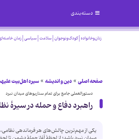
دسته‌بندی
زنان‌وخانواده
کودک‌ونوجوان
سلامت
سیاسی
زمان خامنه‌ای
صفحه اصلی
دین و اندیشه
سیره اهل‌بیت علیهم
دستورالعملی جامع برای تمام سناریوهای میدان نبرد
راهبرد دفاع و حمله در سیرۀ نظا
یکی از مهم‌ترین چالش‌های هر فرماندهی نظامی، 
میدان نبرد باشد؛ از لحظۀ آغاز حملۀ دشمن تا لحظۀ