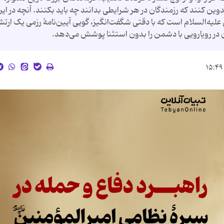
وین کنند که رزمندگان در هر شرایطی بدانند چه باید بکنند. آنچه در ای
 علیه‌السلام است که با دقتی شگفت‌انگیز، گویی آیین‌نامۀ رزمی یک ارت
 در رویارویی با دشمن را بدون استثنا پوشش می‌دهد.