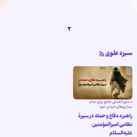
سیره علوی
دستورالعملی جامع برای تمام
سناریوهای میدان نبرد
راهبرد دفاع و حمله در سیرۀ
نظامی امیرالمؤمنین
علیه‌السلام