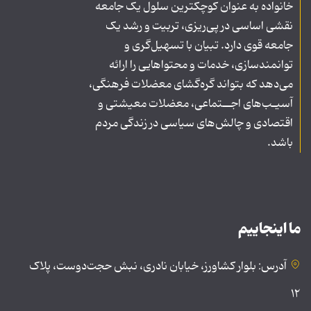
خانواده به عنوان کوچکترین سلول یک جامعه
نقشی اساسی در پی‌ریزی، تربیت و رشد یک
جامعه قوی دارد. تبیان با تسهیل‌گری و
توانمندسازی، خدمات و محتواهایی را ارائه
می‌دهد که بتواند گره‌گشای معضلات فرهنگی،
آسیـب‌های اجــتماعی، معضلات معیشتی و
اقتصادی و چالش‌های سیاسی در زندگی مردم
باشد.
ما اینجاییم
آدرس: بلوار کشاورز، خیابان نادری، نبش حجت‌دوست، پلاک
۱۲